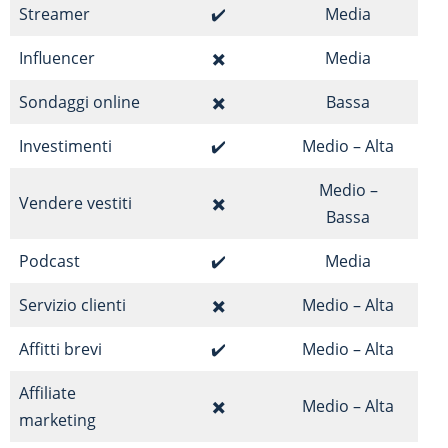
Streamer
✔️
Media
Influencer
✖️
Media
Sondaggi online
✖️
Bassa
Investimenti
✔️
Medio – Alta
Medio –
Vendere vestiti
✖️
Bassa
Podcast
✔️
Media
Servizio clienti
✖️
Medio – Alta
Affitti brevi
✔️
Medio – Alta
Affiliate
✖️
Medio – Alta
marketing