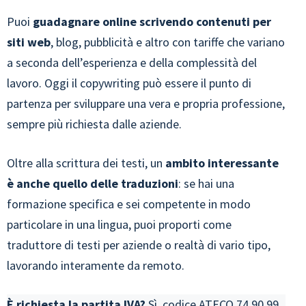
Puoi
guadagnare online scrivendo contenuti per
siti web
, blog, pubblicità e altro con tariffe che variano
a seconda dell’esperienza e della complessità del
lavoro. Oggi il copywriting può essere il punto di
partenza per sviluppare una vera e propria professione,
sempre più richiesta dalle aziende.
Oltre alla scrittura dei testi, un
ambito interessante
è anche quello delle traduzioni
: se hai una
formazione specifica e sei competente in modo
particolare in una lingua, puoi proporti come
traduttore di testi per aziende o realtà di vario tipo,
lavorando interamente da remoto.
È richiesta la partita IVA?
Sì, codice ATECO
74.90.99
.