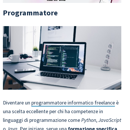
Programmatore
Diventare un
programmatore informatico freelance
è
una scelta eccellente per chi ha competenze in
linguaggi di programmazione come
Python
,
JavaScript
o
Java
. Per iniziare, serve una
formazione specifica