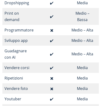
Dropshipping
✔️
Media
Print on
Medio –
✔️
demand
Bassa
Programmatore
✖️
Medio – Alta
Sviluppo app
✔️
Medio – Alta
Guadagnare
✔️
Medio – Alta
con AI
Vendere corsi
✔️
Media
Ripetizioni
✖️
Media
Vendere foto
✖️
Media
Youtuber
✔️
Media