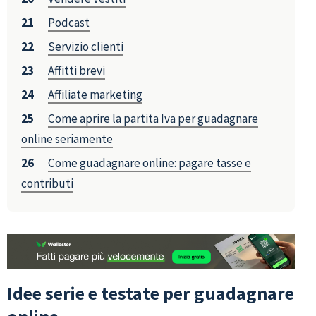
Podcast
Servizio clienti
Affitti brevi
Affiliate marketing
Come aprire la partita Iva per guadagnare
online seriamente
Come guadagnare online: pagare tasse e
contributi
Idee serie e testate per guadagnare