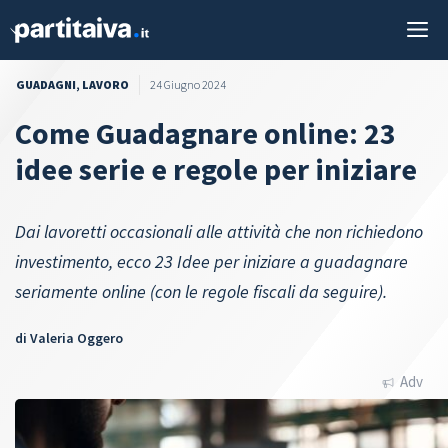
Vai
M
al
contenuto
GUADAGNI
,
LAVORO
24 Giugno 2024
Come Guadagnare online: 23
idee serie e regole per iniziare
Dai lavoretti occasionali alle attività che non richiedono
investimento, ecco 23 Idee per iniziare a guadagnare
seriamente online (con le regole fiscali da seguire).
di
Valeria Oggero
Adv