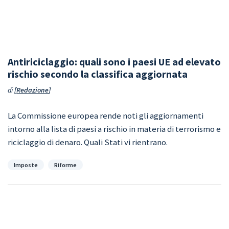
Antiriciclaggio: quali sono i paesi UE ad elevato
rischio secondo la classifica aggiornata
di
Redazione
La Commissione europea rende noti gli aggiornamenti
intorno alla lista di paesi a rischio in materia di terrorismo e
riciclaggio di denaro. Quali Stati vi rientrano.
Categorie
Imposte
Riforme