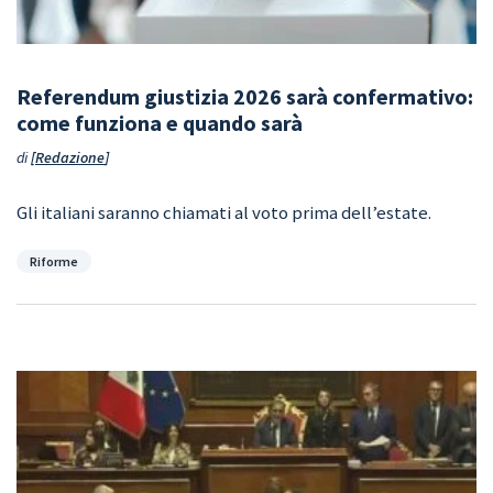
Referendum giustizia 2026 sarà confermativo:
come funziona e quando sarà
di
Redazione
Gli italiani saranno chiamati al voto prima dell’estate.
Categorie
Riforme