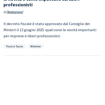
professionisti
di
Redazione
Il decreto fiscale è stato approvato dal Consiglio dei
Ministri il 12 giugno 2025: quali sono le novità importanti
per imprese e liberi professionisti.
Categorie
Fisco e Tasse
Riforme