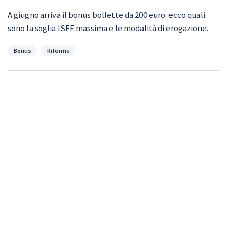
A giugno arriva il bonus bollette da 200 euro: ecco quali
sono la soglia ISEE massima e le modalità di erogazione.
Categorie
Bonus
Riforme