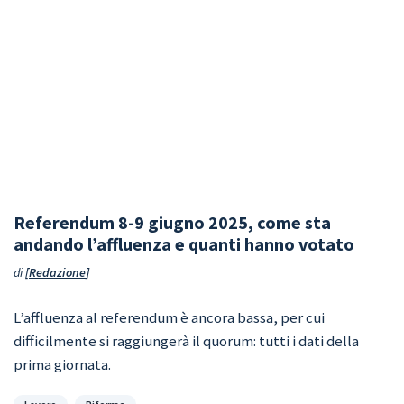
Referendum 8-9 giugno 2025, come sta
andando l’affluenza e quanti hanno votato
di
Redazione
L’affluenza al referendum è ancora bassa, per cui
difficilmente si raggiungerà il quorum: tutti i dati della
prima giornata.
Categorie