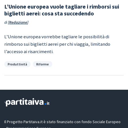
L’Unione europea vuole tagliare i rimborsi sui
biglietti aerei: cosa sta succedendo
di
Redazione
L’Unione europea vorrebbe tagliare le possibilità di
rimborso sui biglietti aerei per chi viaggia, limitando
l’accesso ai risarcimenti.
Categorie
Produttività
Riforme
Il Progetto Partitaiva.it è stato finanziato con fondo Sociale Europeo