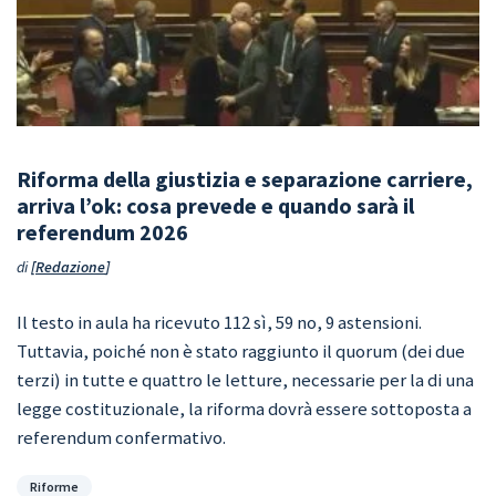
Riforma della giustizia e separazione carriere,
arriva l’ok: cosa prevede e quando sarà il
referendum 2026
di
Redazione
Il testo in aula ha ricevuto 112 sì, 59 no, 9 astensioni.
Tuttavia, poiché non è stato raggiunto il quorum (dei due
terzi) in tutte e quattro le letture, necessarie per la di una
legge costituzionale, la riforma dovrà essere sottoposta a
referendum confermativo.
Categorie
Riforme