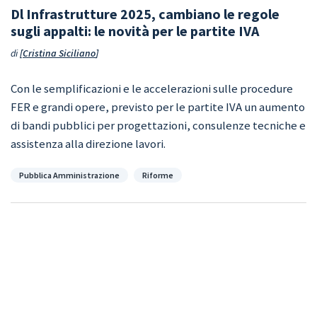
Dl Infrastrutture 2025, cambiano le regole
sugli appalti: le novità per le partite IVA
di
Cristina Siciliano
Con le semplificazioni e le accelerazioni sulle procedure
FER e grandi opere, previsto per le partite IVA un aumento
di bandi pubblici per progettazioni, consulenze tecniche e
assistenza alla direzione lavori.
Categorie
Pubblica Amministrazione
Riforme