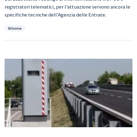
registratori telematici, per l’attuazione servono ancora le
specifiche tecniche dell’Agenzia delle Entrate.
Categorie
Riforme