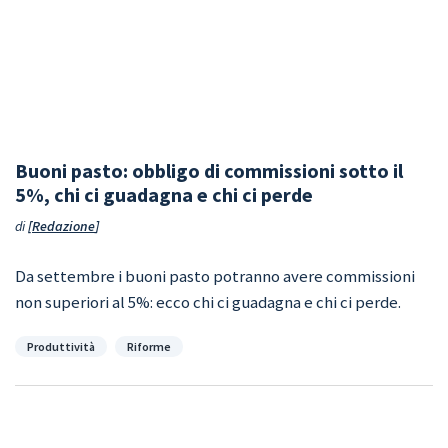
Buoni pasto: obbligo di commissioni sotto il
5%, chi ci guadagna e chi ci perde
di
Redazione
Da settembre i buoni pasto potranno avere commissioni
non superiori al 5%: ecco chi ci guadagna e chi ci perde.
Categorie
Produttività
Riforme