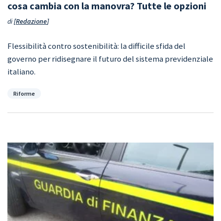
cosa cambia con la manovra? Tutte le opzioni
di
Redazione
Flessibilità contro sostenibilità: la difficile sfida del
governo per ridisegnare il futuro del sistema previdenziale
italiano.
Categorie
Riforme