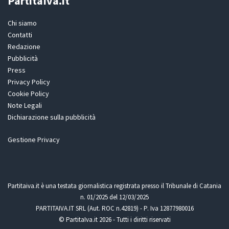
PartitaIva.it
Chi siamo
Contatti
Redazione
Pubblicità
Press
Privacy Policy
Cookie Policy
Note Legali
Dichiarazione sulla pubblicità
Gestione Privacy
Partitaiva.it è una testata giornalistica registrata presso il Tribunale di Catania
n. 01/2025 del 12/03/2025
PARTITAIVA.IT SRL (Aut. ROC n.42819) - P. Iva 12877980016
© PartitaIva.it 2026 - Tutti i diritti riservati