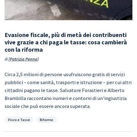
Evasione fiscale, più di metà dei contribuenti
vive grazie a chi paga le tasse: cosa cambierà
con la riforma
di
Patrizia Penna
Circa 2,5 milioni di persone usufruiscono gratis di servizi
pubblici – come sanità, trasporti e istruzione – per cui altri
cittadini pagano le tasse. Salvatore Forastieri e Alberto
Brambilla raccontano numeri e contorni di un’ingiustizia
sociale che può essere ancora superata.
Categorie
Fisco e Tasse
Riforme