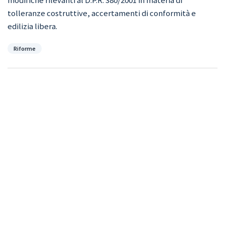
tolleranze costruttive, accertamenti di conformità e
edilizia libera.
Categorie
Riforme