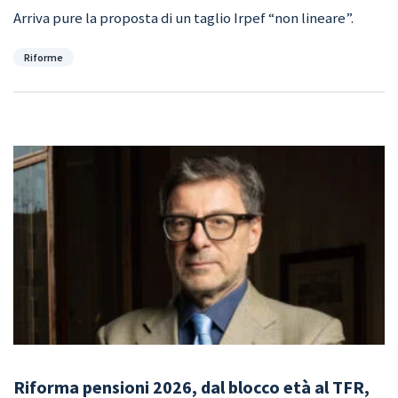
Arriva pure la proposta di un taglio Irpef “non lineare”.
Categorie
Riforme
Riforma pensioni 2026, dal blocco età al TFR,