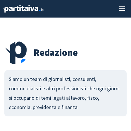
Vai
M
al
contenuto
Redazione
Siamo un team di giornalisti, consulenti,
commercialisti e altri professionisti che ogni giorni
si occupano di temi legati al lavoro, fisco,
economia, previdenza e finanza.