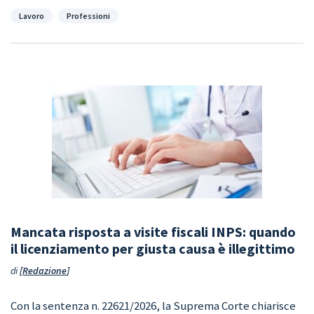
Categorie
Lavoro
Professioni
Mancata risposta a visite fiscali INPS: quando
il licenziamento per giusta causa è illegittimo
di
Redazione
Con la sentenza n. 22621/2026, la Suprema Corte chiarisce