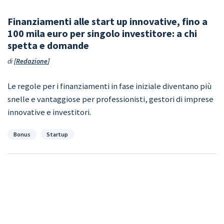
Finanziamenti alle start up innovative, fino a
100 mila euro per singolo investitore: a chi
spetta e domande
di
Redazione
Le regole per i finanziamenti in fase iniziale diventano più
snelle e vantaggiose per professionisti, gestori di imprese
innovative e investitori.
Categorie
Bonus
Startup