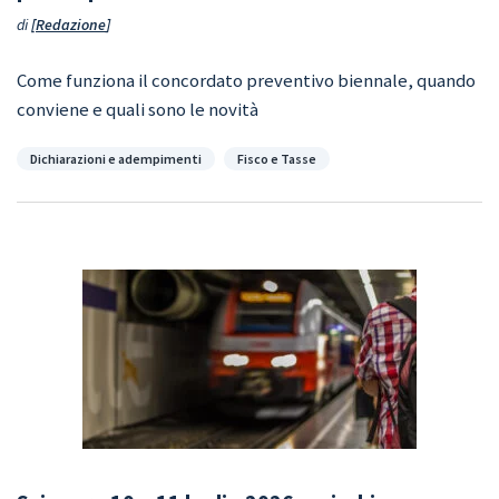
di
Redazione
Come funziona il concordato preventivo biennale, quando
conviene e quali sono le novità
Categorie
Dichiarazioni e adempimenti
Fisco e Tasse