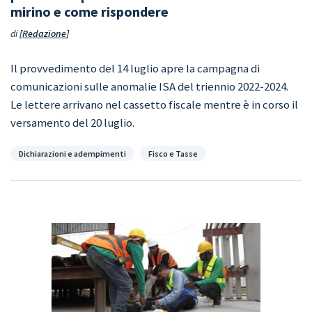
mirino e come rispondere
di
Redazione
Il provvedimento del 14 luglio apre la campagna di
comunicazioni sulle anomalie ISA del triennio 2022-2024.
Le lettere arrivano nel cassetto fiscale mentre è in corso il
versamento del 20 luglio.
Categorie
Dichiarazioni e adempimenti
Fisco e Tasse