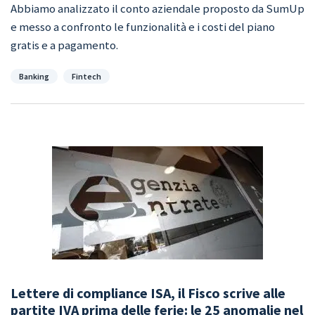
Abbiamo analizzato il conto aziendale proposto da SumUp
e messo a confronto le funzionalità e i costi del piano
gratis e a pagamento.
Categorie
Banking
Fintech
Lettere di compliance ISA, il Fisco scrive alle
partite IVA prima delle ferie: le 25 anomalie nel