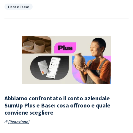
Categorie
Fisco e Tasse
Abbiamo confrontato il conto aziendale
SumUp Plus e Base: cosa offrono e quale
conviene scegliere
di
Redazione