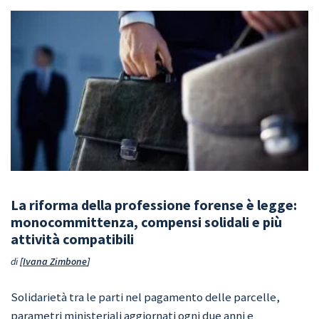
La riforma della professione forense è legge:
monocommittenza, compensi solidali e più
attività compatibili
di
Ivana Zimbone
Solidarietà tra le parti nel pagamento delle parcelle,
parametri ministeriali aggiornati ogni due anni e