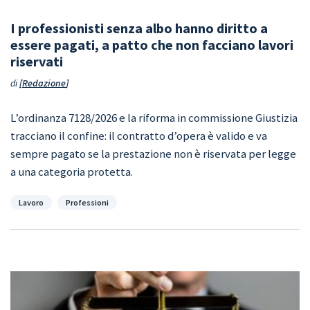
I professionisti senza albo hanno diritto a
essere pagati, a patto che non facciano lavori
riservati
di
Redazione
L’ordinanza 7128/2026 e la riforma in commissione Giustizia
tracciano il confine: il contratto d’opera è valido e va
sempre pagato se la prestazione non è riservata per legge
a una categoria protetta.
Categorie
Lavoro
Professioni