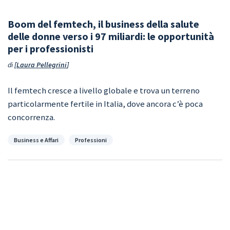
Boom del femtech, il business della salute
delle donne verso i 97 miliardi: le opportunità
per i professionisti
di
Laura Pellegrini
Il femtech cresce a livello globale e trova un terreno
particolarmente fertile in Italia, dove ancora c’è poca
concorrenza.
Categorie
Business e Affari
Professioni