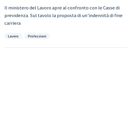
Il ministero del Lavoro apre al confronto con le Casse di
previdenza. Sul tavolo la proposta di un’indennità di fine
carriera
Categorie
Lavoro
Professioni