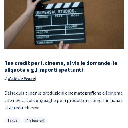
Tax credit per il cinema, al via le domande: le
aliquote e gli importi spettanti
di
Patrizia Penna
Dai requisiti per le produzioni cinematografiche e i cinema
alle novità sul conguaglio per i produttori: come funziona il
tax credit cinema.
Categorie
Bonus
Professioni