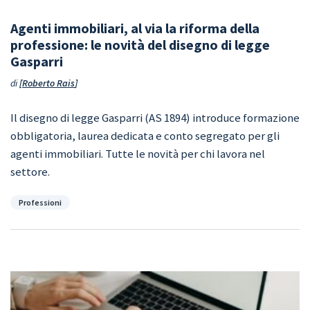
Agenti immobiliari, al via la riforma della
professione: le novità del disegno di legge
Gasparri
di
Roberto Rais
Il disegno di legge Gasparri (AS 1894) introduce formazione
obbligatoria, laurea dedicata e conto segregato per gli
agenti immobiliari. Tutte le novità per chi lavora nel
settore.
Categorie
Professioni