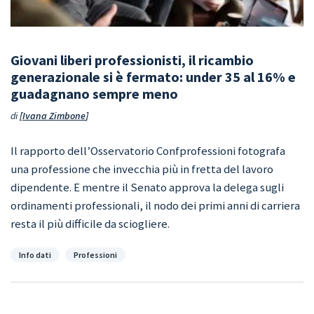
Giovani liberi professionisti, il ricambio
generazionale si è fermato: under 35 al 16% e
guadagnano sempre meno
di
Ivana Zimbone
Il rapporto dell’Osservatorio Confprofessioni fotografa
una professione che invecchia più in fretta del lavoro
dipendente. E mentre il Senato approva la delega sugli
ordinamenti professionali, il nodo dei primi anni di carriera
resta il più difficile da sciogliere.
Categorie
Info dati
Professioni