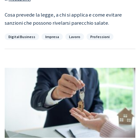
Cosa prevede la legge, a chi si applica e come evitare
sanzioni che possono rivelarsi parecchio salate.
Categorie
Digital Business
Impresa
Lavoro
Professioni