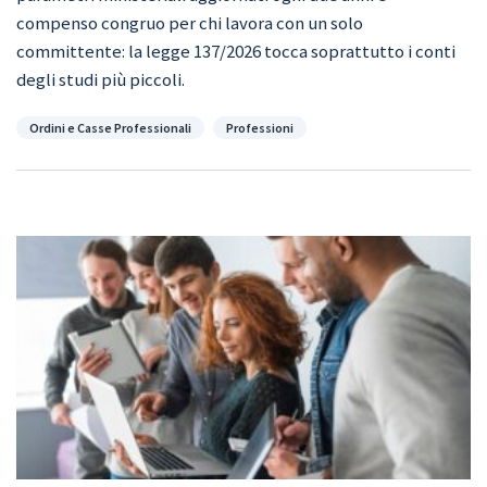
compenso congruo per chi lavora con un solo
committente: la legge 137/2026 tocca soprattutto i conti
degli studi più piccoli.
Categorie
Ordini e Casse Professionali
Professioni