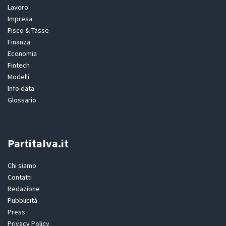
Lavoro
Impresa
Fisco & Tasse
Finanza
Economia
Fintech
Modelli
Info data
Glossario
PartitaIva.it
Chi siamo
Contatti
Redazione
Pubblicità
Press
Privacy Policy