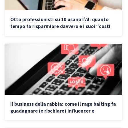
Otto professionisti su 10 usano l’AI: quanto
tempo fa risparmiare davvero e i suoi “costi
nascosti”
Il business della rabbia: come il rage baiting fa
guadagnare (e rischiare) influencer e
piattaforme