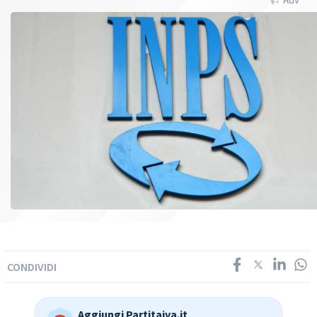
CONDIVIDI
Aggiungi Partitaiva.it