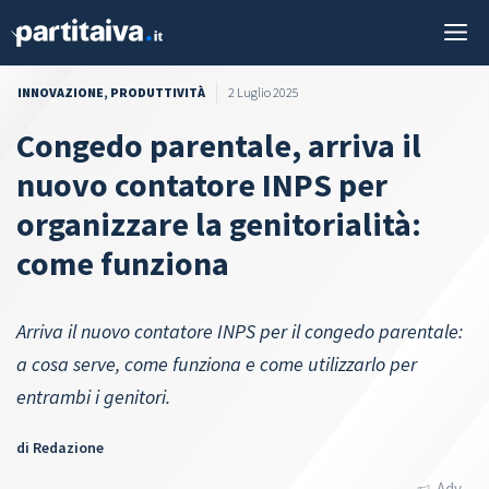
Vai
M
al
contenuto
INNOVAZIONE
,
PRODUTTIVITÀ
2 Luglio 2025
Congedo parentale, arriva il
nuovo contatore INPS per
organizzare la genitorialità:
come funziona
Arriva il nuovo contatore INPS per il congedo parentale:
a cosa serve, come funziona e come utilizzarlo per
entrambi i genitori.
di
Redazione
Adv