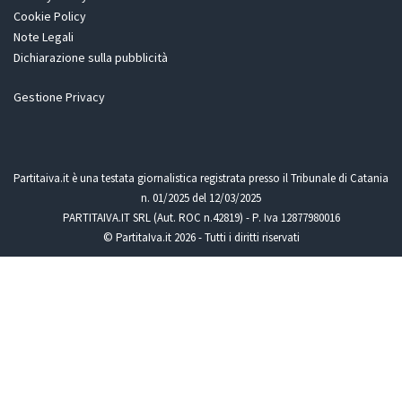
Cookie Policy
Note Legali
Dichiarazione sulla pubblicità
Gestione Privacy
Partitaiva.it è una testata giornalistica registrata presso il Tribunale di Catania
n. 01/2025 del 12/03/2025
PARTITAIVA.IT SRL (Aut. ROC n.42819) - P. Iva 12877980016
© PartitaIva.it 2026 - Tutti i diritti riservati