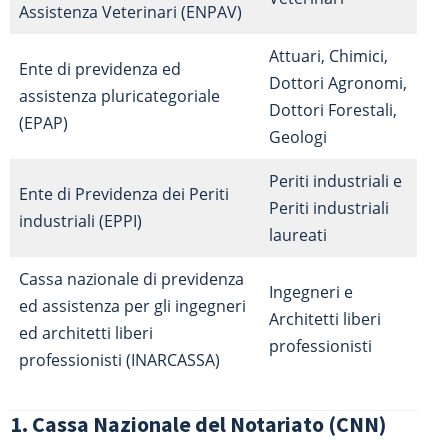
Assistenza Veterinari (ENPAV)
Attuari, Chimici,
Ente di previdenza ed
Dottori Agronomi,
assistenza pluricategoriale
Dottori Forestali,
(EPAP)
Geologi
Periti industriali e
Ente di Previdenza dei Periti
Periti industriali
industriali (EPPI)
laureati
Cassa nazionale di previdenza
Ingegneri e
ed assistenza per gli ingegneri
Architetti liberi
ed architetti liberi
professionisti
professionisti (INARCASSA)
1. Cassa Nazionale del Notariato (CNN)