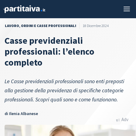
Vai
M
al
contenuto
LAVORO
,
ORDINI E CASSE PROFESSIONALI
18 Dicembre 2024
Casse previdenziali
professionali: l’elenco
completo
Le Casse previdenziali professionali sono enti preposti
alla gestione della previdenza di specifiche categorie
professionali. Scopri quali sono e come funzionano.
di
Ilenia Albanese
Adv