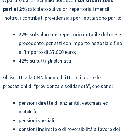
A partire dal 1° gennaio del 2022
i contributi sono
pari al 2%
calcolato sui valori repertoriali mensili.
Inoltre, i contributi previdenziali per i notai sono pari a:
22% sul valore del repertorio notarile del mese
precedente, per atti con importo negoziale fino
all’importo di 37.000 euro;
42% su tutti gli altri atti.
Gli iscritti alla CNN hanno diritto a ricevere le
prestazioni di “previdenza e solidarietà”, che sono:
pensioni dirette di anzianità, vecchiaia ed
inabilità;
pensioni speciali;
pensioni indirette e di reversibilità a favore del