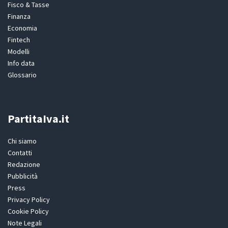
Fisco & Tasse
Finanza
Economia
Fintech
Modelli
Info data
Glossario
PartitaIva.it
Chi siamo
Contatti
Redazione
Pubblicità
Press
Privacy Policy
Cookie Policy
Note Legali