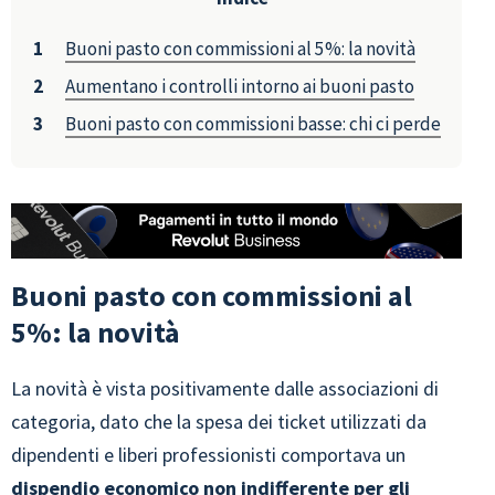
Buoni pasto con commissioni al 5%: la novità
Aumentano i controlli intorno ai buoni pasto
Buoni pasto con commissioni basse: chi ci perde
Buoni pasto con commissioni al
5%: la novità
La novità è vista positivamente dalle associazioni di
categoria, dato che la spesa dei ticket utilizzati da
dipendenti e liberi professionisti comportava un
dispendio economico non indifferente per gli