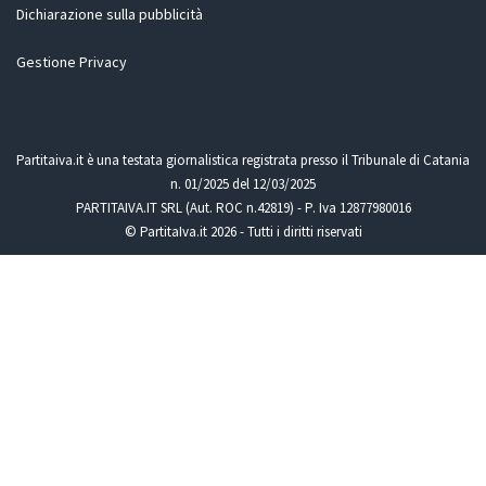
Dichiarazione sulla pubblicità
Gestione Privacy
Partitaiva.it è una testata giornalistica registrata presso il Tribunale di Catania
n. 01/2025 del 12/03/2025
PARTITAIVA.IT SRL (Aut. ROC n.42819) - P. Iva 12877980016
© PartitaIva.it 2026 - Tutti i diritti riservati