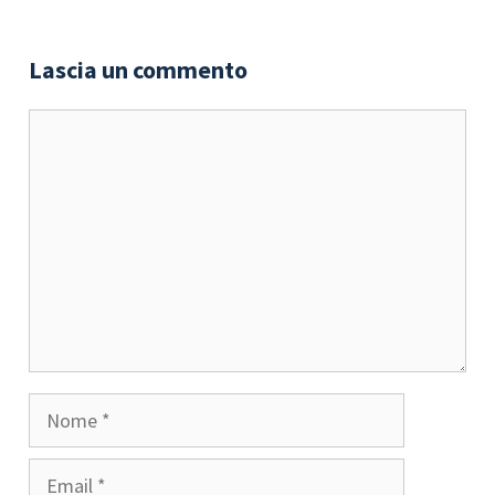
Lascia un commento
Commento
Nome
Email