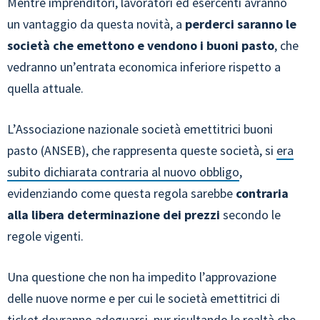
Mentre imprenditori, lavoratori ed esercenti avranno
un vantaggio da questa novità, a
perderci saranno le
società che emettono e vendono i buoni pasto
, che
vedranno un’entrata economica inferiore rispetto a
quella attuale.
L’Associazione nazionale società emettitrici buoni
pasto (ANSEB), che rappresenta queste società, si
era
subito dichiarata contraria al nuovo obbligo
,
evidenziando come questa regola sarebbe
contraria
alla libera determinazione dei prezzi
secondo le
regole vigenti.
Una questione che non ha impedito l’approvazione
delle nuove norme e per cui le società emettitrici di
ticket dovranno adeguarsi, pur risultando le realtà che