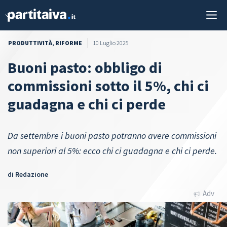
Vai
M
al
contenuto
PRODUTTIVITÀ
,
RIFORME
10 Luglio 2025
Buoni pasto: obbligo di
commissioni sotto il 5%, chi ci
guadagna e chi ci perde
Da settembre i buoni pasto potranno avere commissioni
non superiori al 5%: ecco chi ci guadagna e chi ci perde.
di
Redazione
Adv