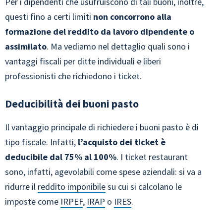
Per i dipendenti che usufruiscono di tali buoni, inoltre,
questi fino a certi limiti
non concorrono alla
formazione del reddito da lavoro dipendente o
assimilato
. Ma vediamo nel dettaglio quali sono i
vantaggi fiscali per ditte individuali e liberi
professionisti che richiedono i ticket.
Deducibilità dei buoni pasto
Il vantaggio principale di richiedere i buoni pasto è di
tipo fiscale. Infatti,
l’acquisto dei ticket è
deducibile dal 75% al 100%
. I ticket restaurant
sono, infatti, agevolabili come spese aziendali: si va a
ridurre il
reddito imponibile
su cui si calcolano le
imposte come
IRPEF
,
IRAP
o
IRES
.