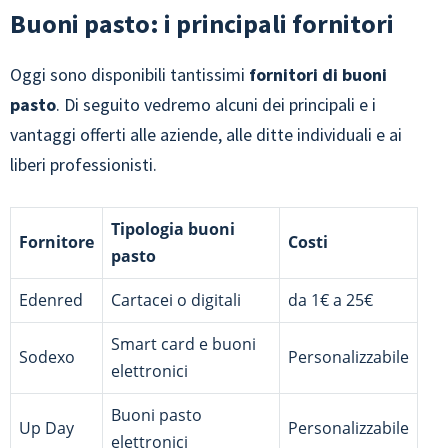
Buoni pasto: i principali fornitori
Oggi sono disponibili tantissimi
fornitori di buoni
pasto
. Di seguito vedremo alcuni dei principali e i
vantaggi offerti alle aziende, alle ditte individuali e ai
liberi professionisti.
Tipologia buoni
Fornitore
Costi
pasto
Edenred
Cartacei o digitali
da 1€ a 25€
Smart card e buoni
Sodexo
Personalizzabile
elettronici
Buoni pasto
Up Day
Personalizzabile
elettronici