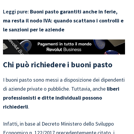
Leggi pure:
Buoni pasto garantiti anche in ferie,
ma resta il nodo IVA: quando scattano i controlli e
le sanzioni per le aziende
Chi può richiedere i buoni pasto
I buoni pasto sono messi a disposizione dei dipendenti
di aziende private o pubbliche. Tuttavia, anche
liberi
professionisti e ditte individuali possono
richiederli
.
Infatti, in base al Decreto Ministero dello Sviluppo
Economico n. 122/2017 precedentemente citato, i