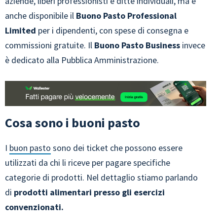
aziende, liberi professionisti e ditte individuali, ma è
anche disponibile il
Buono Pasto Professional
Limited
per i dipendenti, con spese di consegna e
commissioni gratuite. Il
Buono Pasto Business
invece
è dedicato alla Pubblica Amministrazione.
Cosa sono i buoni pasto
I
buon pasto
sono dei ticket che possono essere
utilizzati da chi li riceve per pagare specifiche
categorie di prodotti. Nel dettaglio stiamo parlando
di
prodotti alimentari presso gli esercizi
convenzionati.