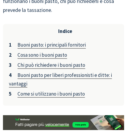
funzionano i buoni pasto, chi può richiederli e cosa
prevede la tassazione.
Indice
Buoni pasto: i principali fornitori
Cosa sono i buoni pasto
Chi può richiedere i buoni pasto
Buoni pasto per liberi professionisti e ditte: i
vantaggi
Come si utilizzano i buoni pasto