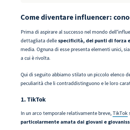
Come diventare influencer: cono
Prima di aspirare al successo nel mondo dell’influ
dettagliata delle
specificità, dei punti di forza
media. Ognuna di esse presenta elementi unici, sia 
a cui è rivolta.
Qui di seguito abbiamo stilato un piccolo elenco d
peculiarità che li contraddistinguono e le loro carat
1. TikTok
In un arco temporale relativamente breve,
TikTok
s
particolarmente amata dai giovani e giovaniss