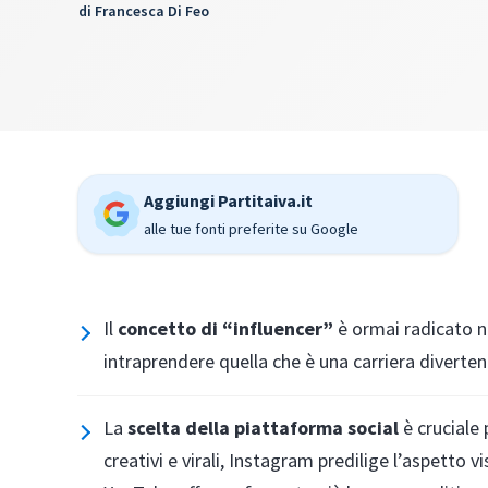
di
Francesca Di Feo
Aggiungi Partitaiva.it
alle tue fonti preferite su Google
Il
concetto di “influencer”
è ormai radicato n
intraprendere quella che è una carriera diverte
La
scelta della piattaforma social
è cruciale
creativi e virali, Instagram predilige l’aspetto