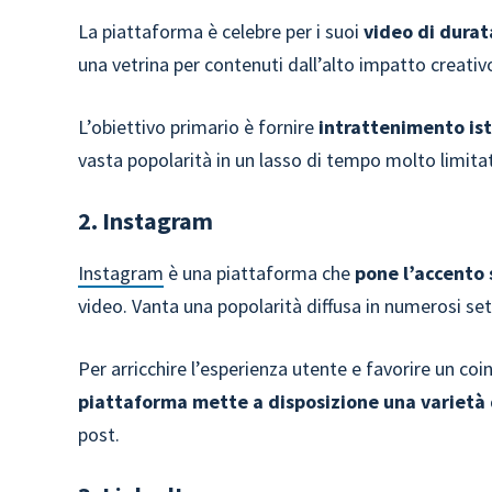
La piattaforma è celebre per i suoi
video di durat
una vetrina per contenuti dall’alto impatto creativo,
L’obiettivo primario è fornire
intrattenimento is
vasta popolarità in un lasso di tempo molto limita
2. Instagram
Instagram
è una piattaforma che
pone l’accento 
video. Vanta una popolarità diffusa in numerosi set
Per arricchire l’esperienza utente e favorire un co
piattaforma mette a disposizione una varietà d
post.