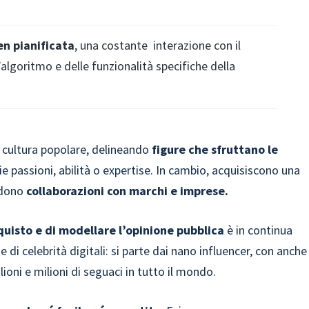
en pianificata
, una costante interazione con il
lgoritmo e delle funzionalità specifiche della
la cultura popolare, delineando
figure che sfruttano le
ie passioni, abilità o expertise. In cambio, acquisiscono una
ndono
collaborazioni con marchi e imprese.
cquisto e di modellare l’opinione pubblica
è in continua
e di celebrità digitali: si parte dai nano influencer, con anche
lioni e milioni di seguaci in tutto il mondo.