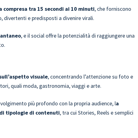
a compresa tra 15 secondi ai 10 minuti
, che forniscono
 divertenti e predisposti a divenire virali.
tantaneo
, e il social offre la potenzialità di raggiungere una
to.
sull’aspetto visuale
, concentrando l’attenzione su foto e
tori, quali moda, gastronomia, viaggi e arte.
involgimento più profondo con la propria audience, l
a
i tipologie di contenuti
, tra cui Stories, Reels e semplici