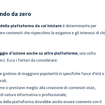
ndo da zero
 della piattaforma da cui iniziare
è determinante per
re contenuti che rispecchino le esigenze e gli interessi di ch
aggio d’azione anche su altre piattaforme
, una volta
ci. Ecco i fattori da considerare:
me godono di maggiore popolarità in specifiche fasce d’età o
rali;
me si prestano meglio alla creazione di contenuti visivi,
di natura informativa o professionale;
lta della piattaforma dovrebbe anche essere coerente con il