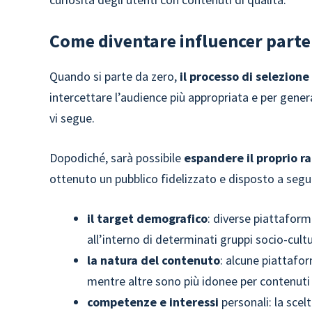
Come diventare influencer parte
Quando si parte da zero,
il processo di selezione
intercettare l’audience più appropriata e per genera
vi segue.
Dopodiché, sarà possibile
espandere il proprio r
ottenuto un pubblico fidelizzato e disposto a seguir
il target demografico
: diverse piattafor
all’interno di determinati gruppi socio-cultu
la
natura del contenuto
: alcune piattafor
mentre altre sono più idonee per contenuti 
competenze e interessi
personali: la sce