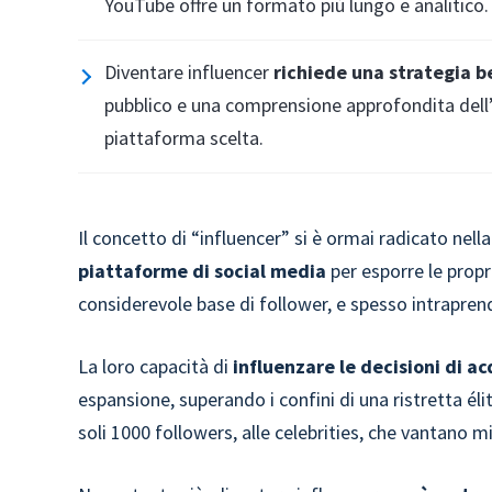
YouTube offre un formato più lungo e analitico.
Diventare influencer
richiede una strategia b
pubblico e una comprensione approfondita dell’a
piattaforma scelta.
Il concetto di “influencer” si è ormai radicato nel
piattaforme di social media
per esporre le propr
considerevole base di follower, e spesso intrapre
La loro capacità di
influenzare le decisioni di a
espansione, superando i confini di una ristretta élit
soli 1000 followers, alle celebrities, che vantano mi