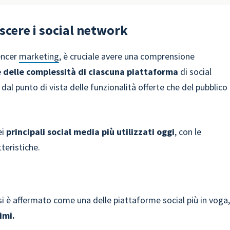
scere i social network
encer
marketing
, è cruciale avere una comprensione
 e delle complessità di ciascuna piattaforma
di social
dal punto di vista delle funzionalità offerte che del pubblico
ei
principali social media più utilizzati oggi
, con le
teristiche.
i è affermato come una delle piattaforme social più in voga
imi.