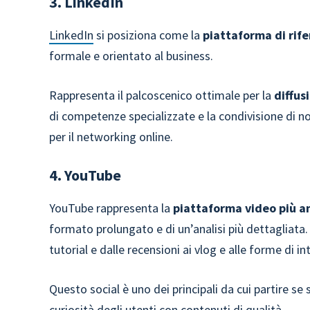
3. LinkedIn
LinkedIn
si posiziona come la
piattaforma di rife
formale e orientato al business.
Rappresenta il palcoscenico ottimale per la
diffus
di competenze specializzate e la condivisione di no
per il networking online.
4. YouTube
YouTube rappresenta la
piattaforma video più am
formato prolungato e di un’analisi più dettagliata.
tutorial e dalle recensioni ai vlog e alle forme di 
Questo social è uno dei principali da cui partire se
curiosità degli utenti con contenuti di qualità.