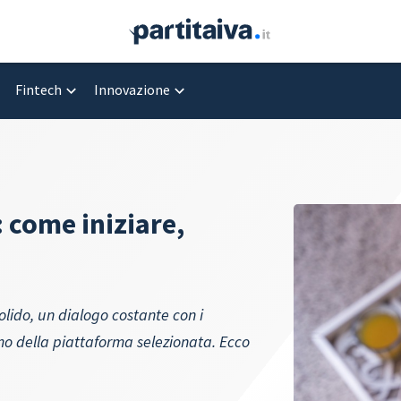
Fintech
Innovazione
 come iniziare,
lido, un dialogo costante con i
mo della piattaforma selezionata. Ecco