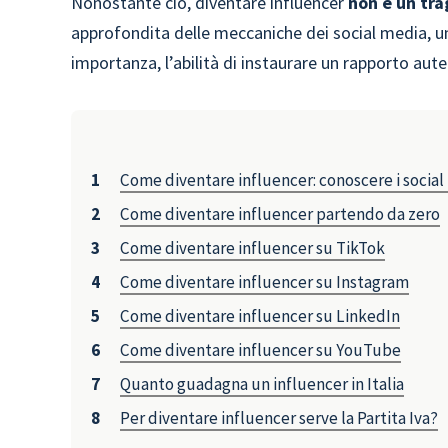
Nonostante ciò, diventare influencer
non è un tra
approfondita delle meccaniche dei social media, u
importanza, l’abilità di instaurare un rapporto aute
Come diventare influencer: conoscere i socia
Come diventare influencer partendo da zero
Come diventare influencer su TikTok
Come diventare influencer su Instagram
Come diventare influencer su LinkedIn
Come diventare influencer su YouTube
Quanto guadagna un influencer in Italia
Per diventare influencer serve la Partita Iva?