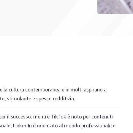
ella cultura contemporanea e in molti aspirano a
nte, stimolante e spesso redditizia.
 per il successo: mentre TikTok è noto per contenuti
 visuale, LinkedIn è orientato al mondo professionale e