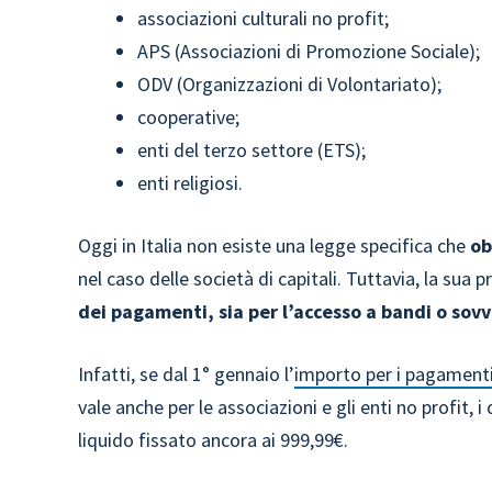
associazioni culturali no profit;
APS (Associazioni di Promozione Sociale);
ODV (Organizzazioni di Volontariato);
cooperative;
enti del terzo settore (ETS);
enti religiosi.
Oggi in Italia non esiste una legge specifica che
ob
nel caso delle società di capitali. Tuttavia, la sua 
dei pagamenti, sia per l’accesso a bandi o sov
Infatti, se dal 1° gennaio l’
importo per i pagamenti
vale anche per le associazioni e gli enti no profit,
liquido fissato ancora ai 999,99€.