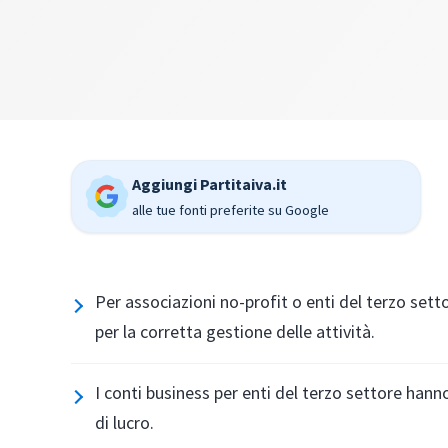
Aggiungi Partitaiva.it
alle tue fonti preferite su Google
Per associazioni no-profit o enti del terzo sett
per la corretta gestione delle attività.
I conti business per enti del terzo settore hann
di lucro.