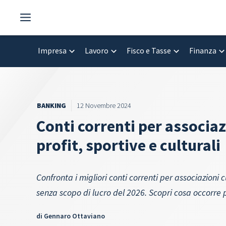
Vai
al
contenuto
Impresa
Lavoro
Fisco e Tasse
Finanza
BANKING
12 Novembre 2024
Conti correnti per associaz
profit, sportive e culturali
Confronta i migliori conti correnti per associazioni c
senza scopo di lucro del 2026. Scopri cosa occorre 
di
Gennaro Ottaviano