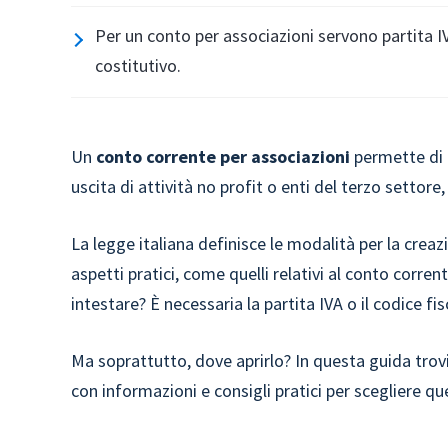
Per un conto per associazioni servono partita IV
costitutivo.
Un
conto corrente per associazioni
permette di o
uscita di attività no profit o enti del terzo sett
La legge italiana definisce le modalità per la creaz
aspetti pratici, come quelli relativi al conto corren
intestare? È necessaria la partita IVA o il codice fis
Ma soprattutto, dove aprirlo? In questa guida trovi
con informazioni e consigli pratici per scegliere qu