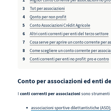
Miglior conto corrente per associazioni no pro
Tot per associazioni
Qonto per non profit
Conto Associazioni Crédit Agricole
Altri conti correnti per enti del terzo settore
Cosa serve per aprire un conto corrente per as
Come scegliere un conto corrente per associa
Conti correnti per enti no profit: pro e contro
Conto per associazioni ed enti de
I
conti correnti per associazioni
sono strumenti b
associazioni sportive dilettantistiche (ASD)