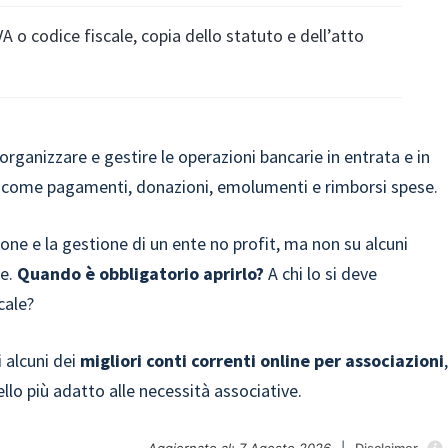
A o codice fiscale, copia dello statuto e dell’atto
rganizzare e gestire le operazioni bancarie in entrata e in
ore, come pagamenti, donazioni, emolumenti e rimborsi spese.
ione e la gestione di un ente no profit, ma non su alcuni
te.
Quando è obbligatorio aprirlo?
A chi lo si deve
cale?
 alcuni dei
migliori conti correnti online per associazioni
ello più adatto alle necessità associative.