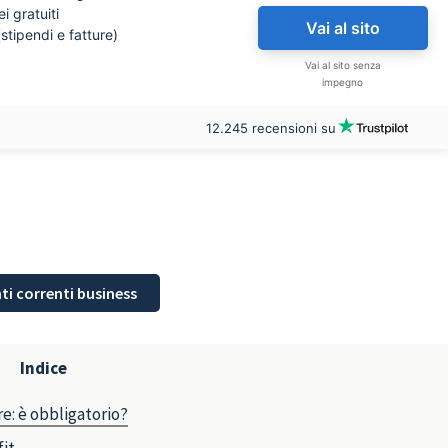
ei gratuiti
Vai al sito
 (stipendi e fatture)
Vai al sito senza
impegno
12.245 recensioni su
nti correnti business
Indice
re: è obbligatorio?