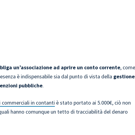
bliga un’associazione ad aprire un conto corrente
, com
presenza è indispensabile sia dal punto di vista della
gestione
venzioni pubbliche
.
 commerciali in contanti
è stato portato ai 5.000€, ciò non
 i quali hanno comunque un tetto di tracciabilità del denaro