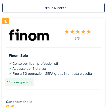
Filtra la Ricerca
1.
★
★
★
★
★
5
/5
Finom Solo
Conto per liberi professionisti
Accesso per 1 utenza
Fino a 50 operazioni SEPA gratis in entrata e uscita
1° mese gratuito
Canone mensile
0 €