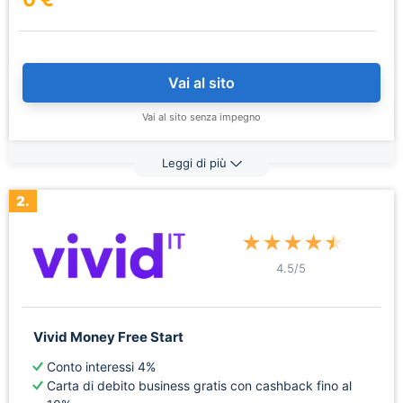
Vai al sito
Vai al sito senza impegno
Leggi di più
2.
★
★
★
★
★
4.5
/5
Vivid Money Free Start
Conto interessi 4%
Carta di debito business gratis con cashback fino al