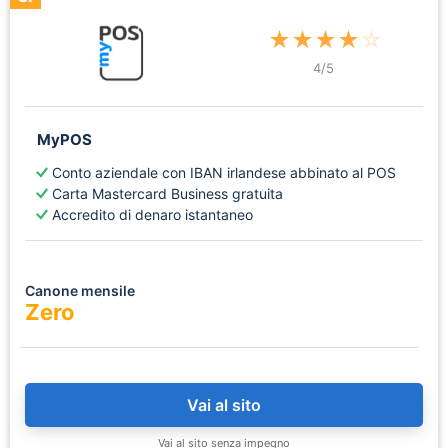
★
★
★
★
☆
4
/5
MyPOS
Conto aziendale con IBAN irlandese abbinato al POS
Carta Mastercard Business gratuita
Accredito di denaro istantaneo
Canone mensile
Zero
Vai al sito
Vai al sito senza impegno