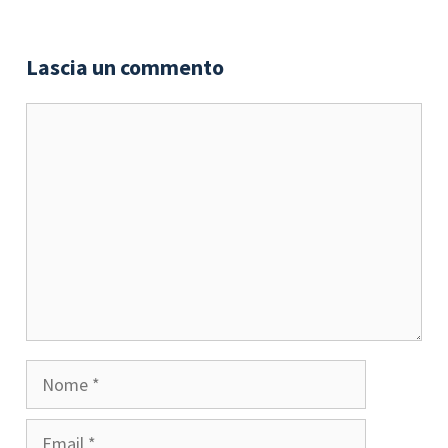
Lascia un commento
Commento
Nome
Email