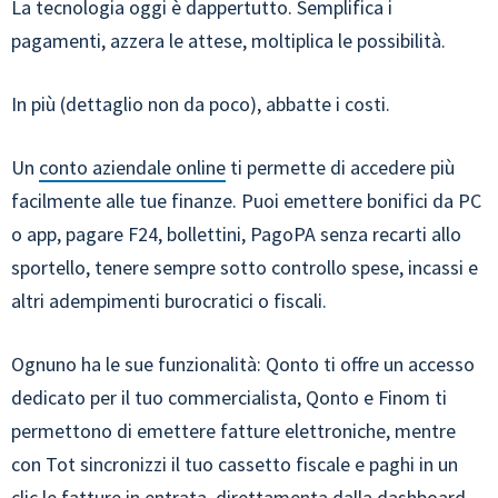
La tecnologia oggi è dappertutto. Semplifica i
pagamenti, azzera le attese, moltiplica le possibilità.
In più (dettaglio non da poco), abbatte i costi.
Un
conto aziendale online
ti permette di accedere più
facilmente alle tue finanze. Puoi emettere bonifici da PC
o app, pagare F24, bollettini, PagoPA senza recarti allo
sportello, tenere sempre sotto controllo spese, incassi e
altri adempimenti burocratici o fiscali.
Ognuno ha le sue funzionalità: Qonto ti offre un accesso
dedicato per il tuo commercialista, Qonto e Finom ti
permettono di emettere fatture elettroniche, mentre
con Tot sincronizzi il tuo cassetto fiscale e paghi in un
clic le fatture in entrata, direttamenta dalla dashboard