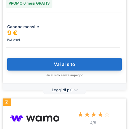
PROMO 6 mesi GRATIS
Canone mensile
9 €
IVA escl.
Vai al sito
Vai al sito senza impegno
Leggi di più
7.
★
★
★
★
☆
4
/5