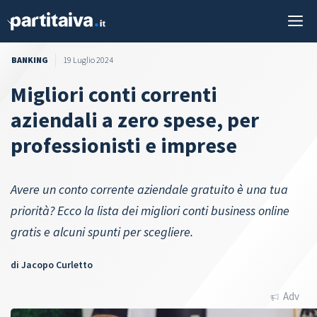
Vai
M
al
contenuto
BANKING
19 Luglio 2024
Migliori conti correnti
aziendali a zero spese, per
professionisti e imprese
Avere un conto corrente aziendale gratuito è una tua
priorità? Ecco la lista dei migliori conti business online
gratis e alcuni spunti per scegliere.
di
Jacopo Curletto
Adv