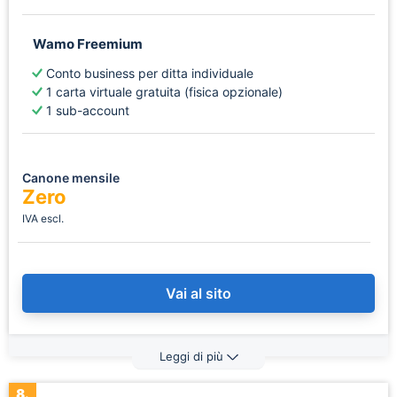
Wamo Freemium
Conto business per ditta individuale
1 carta virtuale gratuita (fisica opzionale)
1 sub-account
Canone mensile
Zero
IVA escl.
Vai al sito
Leggi di più
8.