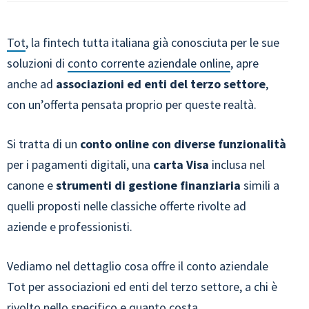
Tot
, la fintech tutta italiana già conosciuta per le sue
soluzioni di
conto corrente aziendale online
, apre
anche ad
associazioni ed enti del terzo settore
,
con un’offerta pensata proprio per queste realtà.
Si tratta di un
conto online con diverse funzionalità
per i pagamenti digitali, una
carta Visa
inclusa nel
canone e
strumenti di gestione finanziaria
simili a
quelli proposti nelle classiche offerte rivolte ad
aziende e professionisti.
Vediamo nel dettaglio cosa offre il conto aziendale
Tot per associazioni ed enti del terzo settore, a chi è
rivolto nello specifico e quanto costa.