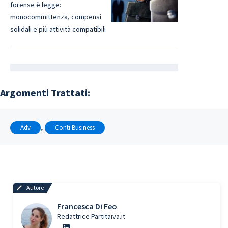
forense è legge:
monocommittenza, compensi
solidali e più attività compatibili
Argomenti Trattati:
, 
Adv
Conti Business
Autore
Francesca Di Feo
Redattrice Partitaiva.it