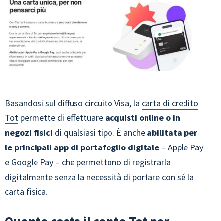
Basandosi sul diffuso circuito Visa, la
carta di credito
Tot
permette di effettuare
acquisti online o in
negozi fisici
di qualsiasi tipo. È anche
abilitata per
le principali app di portafoglio digitale
– Apple Pay
e Google Pay – che permettono di registrarla
digitalmente senza la necessità di portare con sé la
carta fisica.
Quanto costa il conto Tot per