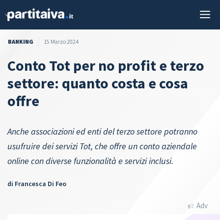
Vai
M
al
contenuto
BANKING
15 Marzo 2024
Conto Tot per no profit e terzo
settore: quanto costa e cosa
offre
Anche associazioni ed enti del terzo settore potranno
usufruire dei servizi Tot, che offre un conto aziendale
online con diverse funzionalità e servizi inclusi.
di
Francesca Di Feo
Adv