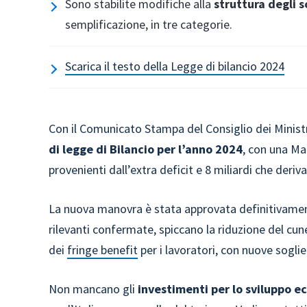
Sono stabilite modifiche alla
struttura degli sc
semplificazione, in tre categorie.
Scarica il testo della Legge di bilancio 2024
Con il Comunicato Stampa del Consiglio dei Ministr
di legge di Bilancio per l’anno 2024
, con una Man
provenienti dall’extra deficit e 8 miliardi che deriv
La nuova manovra è stata approvata definitivamen
rilevanti confermate, spiccano la riduzione del cune
dei
fringe benefit
per i lavoratori, con nuove soglie
Non mancano gli
investimenti per lo sviluppo 