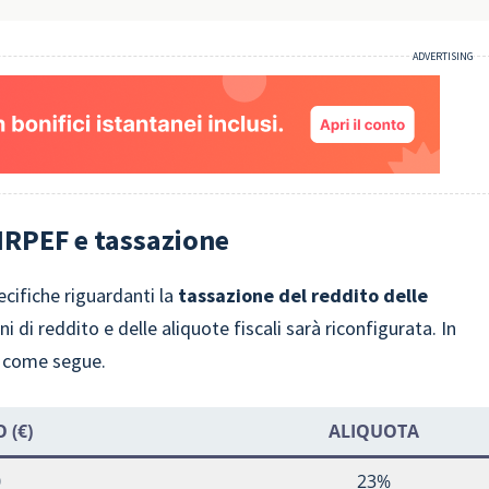
 IRPEF e tassazione
ecifiche riguardanti la
tassazione del reddito delle
ni di reddito e delle aliquote fiscali sarà riconfigurata. In
, come segue.
 (€)
ALIQUOTA
0
23%