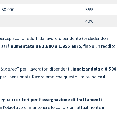
a 50.000
35%
43%
percepiscono redditi da lavoro dipendente (escludendo i
i sarà
aumentata da 1.880 a 1.955 euro
, fino a un reddito
 tax area
” per i lavoratori dipendenti,
innalzandola a 8.500
per i pensionati. Ricordiamo che questo limite indica il
deguati i
criteri per l’assegnazione di trattamenti
on l’obiettivo di mantenere le condizioni attualmente in