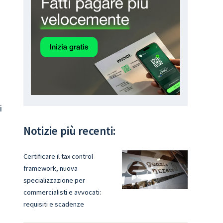
i
Notizie più recenti:
Certificare il tax control
framework, nuova
specializzazione per
commercialisti e avvocati:
requisiti e scadenze