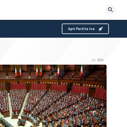
Searc
for:
Apri Partita Iva
Adv