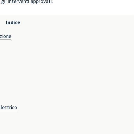
gli interventi approvati.
Indice
azione
elettrico