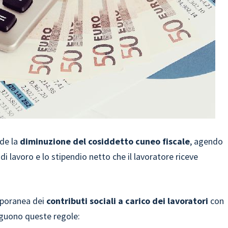
ede la
diminuzione del cosiddetto cuneo fiscale
, agendo
i lavoro e lo stipendio netto che il lavoratore riceve
poranea dei
contributi sociali a carico dei lavoratori
con
eguono queste regole: