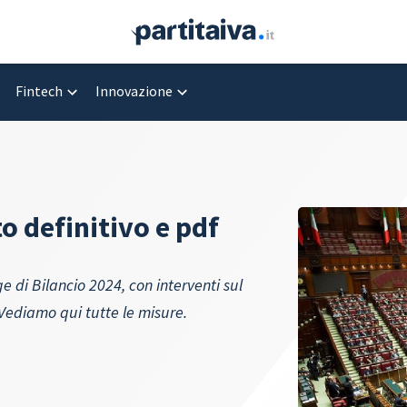
Fintech
Innovazione
o definitivo e pdf
e di Bilancio 2024, con interventi sul
. Vediamo qui tutte le misure.