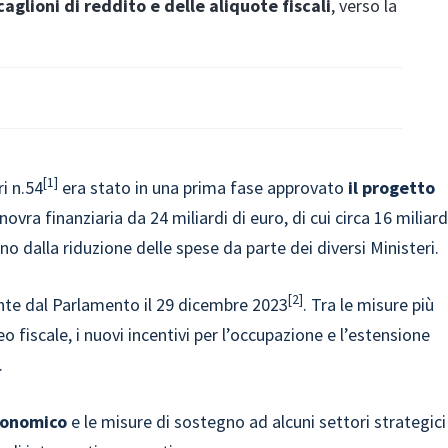
aglioni di reddito e delle aliquote fiscali
, verso la
1
i n.54
era stato in una prima fase approvato
il progetto
ovra finanziaria da 24 miliardi di euro, di cui circa 16 miliard
ano dalla riduzione delle spese da parte dei diversi Ministeri.
2
te dal Parlamento il 29 dicembre 2023
. Tra le misure più
o fiscale, i nuovi incentivi per l’occupazione e l’estensione
.
economico
e le misure di sostegno ad alcuni settori strategici