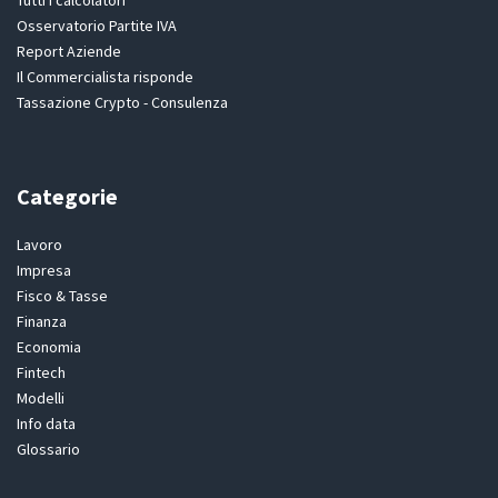
Tutti i calcolatori
Osservatorio Partite IVA
Report Aziende
Il Commercialista risponde
Tassazione Crypto - Consulenza
Categorie
Lavoro
Impresa
Fisco & Tasse
Finanza
Economia
Fintech
Modelli
Info data
Glossario