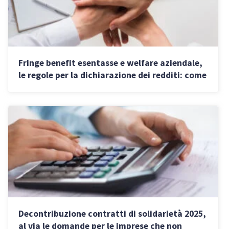
Fringe benefit esentasse e welfare aziendale,
le regole per la dichiarazione dei redditi: come
non perdere l’esenzione
Decontribuzione contratti di solidarietà 2025,
al via le domande per le imprese che non