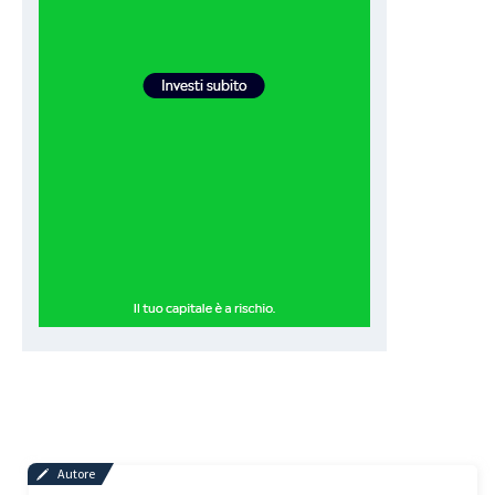
Autore