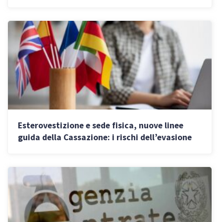
expedia.com
Esterovestizione e sede fisica, nuove linee
guida della Cassazione: i rischi dell’evasione
fiscale per le imprese