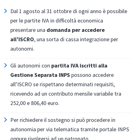
Dal 1 agosto al 31 ottobre di ogni anno è possibile
per le partite IVA in difficoltà economica
presentare una
domanda per accedere
all’ISCRO
, una sorta di cassa integrazione per
autonomi.
Gli autonomi con
partita IVA iscritti alla
Gestione Separata
INPS
possono accedere
all’ISCRO se rispettano determinati requisiti,
ricevendo ad un contributo mensile variabile tra
252,00 e 806,40 euro.
Per richiedere il sostegno si può procedere in
autonomia per via telematica tramite portale INPS
oppure rivolgersi ad un patronato.