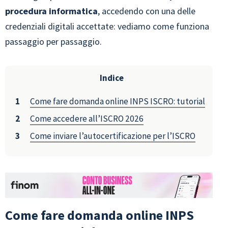
procedura
informatica
, accedendo con una delle
credenziali digitali accettate: vediamo come funziona
passaggio per passaggio.
Indice
Come fare domanda online INPS ISCRO: tutorial
Come accedere all’ISCRO 2026
Come inviare l’autocertificazione per l’ISCRO
Come fare domanda online INPS