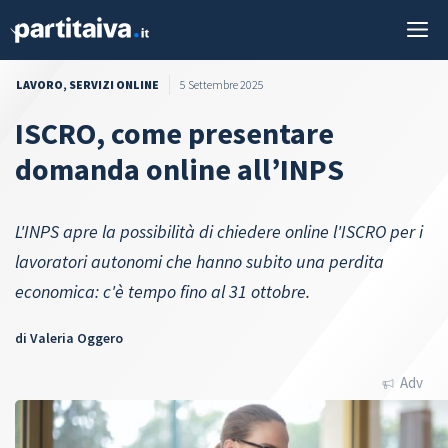
Vai
M
al
contenuto
LAVORO
,
SERVIZI ONLINE
5 Settembre 2025
ISCRO, come presentare
domanda online all’INPS
L'INPS apre la possibilità di chiedere online l'ISCRO per i
lavoratori autonomi che hanno subito una perdita
economica: c'è tempo fino al 31 ottobre.
di
Valeria Oggero
Adv