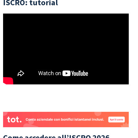
ISCRO: tutorial
Come accedere all’ISCRO 2026