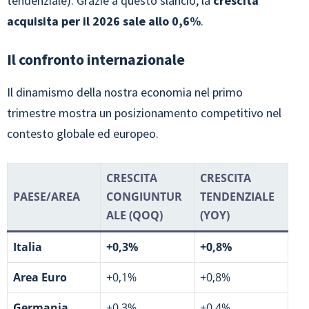
tendenziale). Grazie a questo slancio, la
crescita
acquisita per il 2026 sale allo 0,6%
.
Il confronto internazionale
Il dinamismo della nostra economia nel primo
trimestre mostra un posizionamento competitivo nel
contesto globale ed europeo.
CRESCITA
CRESCITA
PAESE/AREA
CONGIUNTUR
TENDENZIALE
ALE (QOQ)
(YOY)
Italia
+0,3%
+0,8%
Area Euro
+0,1%
+0,8%
Germania
+0,3%
+0,4%