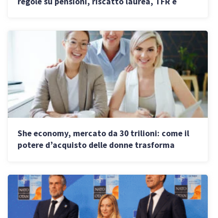
regole su pensioni, riscatto laurea, TFR e
rottamazione quinquies
She economy, mercato da 30 trilioni: come il
potere d’acquisto delle donne trasforma
l’economia mondiale