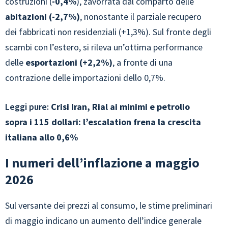
costruzioni (
-0,4%
), zavorrata dal comparto delle
abitazioni (-2,7%)
, nonostante il parziale recupero
dei fabbricati non residenziali (+1,3%). Sul fronte degli
scambi con l’estero, si rileva un’ottima performance
delle
esportazioni (+2,2%)
, a fronte di una
contrazione delle importazioni dello 0,7%.
Leggi pure:
Crisi Iran, Rial ai minimi e petrolio
sopra i 115 dollari: l’escalation frena la crescita
italiana allo 0,6%
I numeri dell’inflazione a maggio
2026
Sul versante dei prezzi al consumo, le stime preliminari
di maggio indicano un aumento dell’indice generale