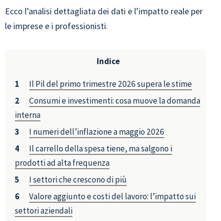
Ecco l’analisi dettagliata dei dati e l’impatto reale per
le imprese e i professionisti.
Indice
Il Pil del primo trimestre 2026 supera le stime
Consumi e investimenti: cosa muove la domanda
interna
I numeri dell’inflazione a maggio 2026
Il carrello della spesa tiene, ma salgono i
prodotti ad alta frequenza
I settori che crescono di più
Valore aggiunto e costi del lavoro: l’impatto sui
settori aziendali