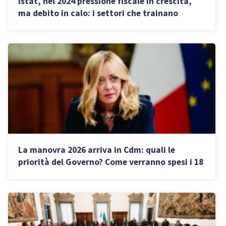
Istat, nel 2024 pressione fiscale in crescita,
ma debito in calo: i settori che trainano
l’economia
La manovra 2026 arriva in Cdm: quali le
priorità del Governo? Come verranno spesi i 18
miliardi in bilancio