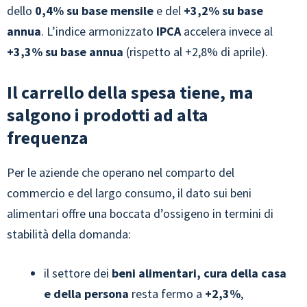
dello
0,4% su base mensile
e del
+3,2% su base
annua
. L’indice armonizzato
IPCA
accelera invece al
+3,3% su base annua
(rispetto al +2,8% di aprile).
Il carrello della spesa tiene, ma
salgono i prodotti ad alta
frequenza
Per le aziende che operano nel comparto del
commercio e del largo consumo, il dato sui beni
alimentari offre una boccata d’ossigeno in termini di
stabilità della domanda:
il settore dei
beni alimentari, cura della casa
e della persona
resta fermo a
+2,3%
,