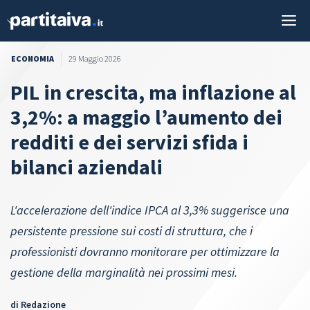
Vai
M
al
contenuto
ECONOMIA
29 Maggio 2026
PIL in crescita, ma inflazione al
3,2%: a maggio l’aumento dei
redditi e dei servizi sfida i
bilanci aziendali
L'accelerazione dell'indice IPCA al 3,3% suggerisce una
persistente pressione sui costi di struttura, che i
professionisti dovranno monitorare per ottimizzare la
gestione della marginalità nei prossimi mesi.
di
Redazione