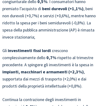
congiunturale dello
0,5%
. I consumatori hanno
premiato l’acquisto di
beni durevoli (+1,1%)
, beni
non durevoli (+0,7%) e servizi (+0,6%), mentre hanno
ridotto la spesa per i beni semidurevoli (-0,8%). La
spesa della pubblica amministrazione (AP) è rimasta
invece stazionaria;
Gli
investimenti fissi lordi
crescono
complessivamente dello
0,7%
rispetto al trimestre
precedente. A spingere gli investimenti è la spesa in
impianti, macchinari e armamenti (+2,3%)
,
supportata dai mezzi di trasporto (+2,0%) e dai
prodotti della proprietà intellettuale (+0,8%).
Continua la contrazione degli investimenti in