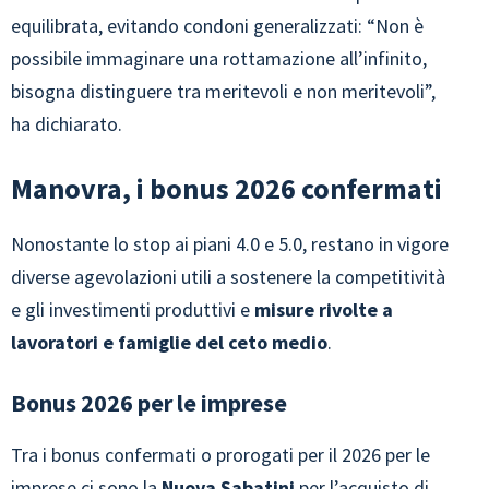
equilibrata, evitando condoni generalizzati: “Non è
possibile immaginare una rottamazione all’infinito,
bisogna distinguere tra meritevoli e non meritevoli”,
ha dichiarato.
Manovra, i bonus 2026 confermati
Nonostante lo stop ai piani 4.0 e 5.0, restano in vigore
diverse agevolazioni utili a sostenere la competitività
e gli investimenti produttivi e
misure rivolte a
lavoratori e famiglie del ceto medio
.
Bonus 2026 per le imprese
Tra i bonus confermati o prorogati per il 2026 per le
imprese ci sono la
Nuova Sabatini
per l’acquisto di