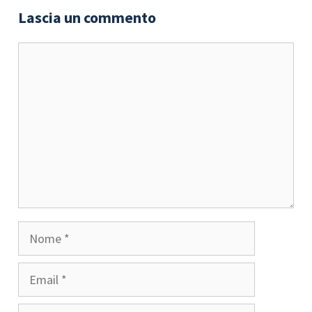
Lascia un commento
Commento
Nome
Email