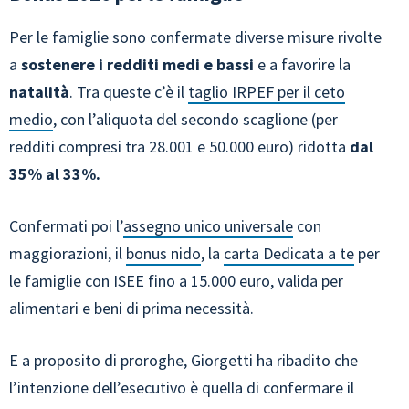
Per le famiglie sono confermate diverse misure rivolte
a
sostenere i redditi medi e bassi
e a favorire la
natalità
. Tra queste c’è il
taglio IRPEF per il ceto
medio
, con l’aliquota del secondo scaglione (per
redditi compresi tra 28.001 e 50.000 euro) ridotta
dal
35% al 33%.
Confermati poi l’
assegno unico universale
con
maggiorazioni, il
bonus nido
, la
carta Dedicata a te
per
le famiglie con ISEE fino a 15.000 euro, valida per
alimentari e beni di prima necessità.
E a proposito di proroghe, Giorgetti ha ribadito che
l’intenzione dell’esecutivo è quella di confermare il