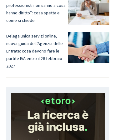
professionisti non sanno a cosa
hanno diritto”: cosa spetta e
come si chiede
Delega unica servizi online,
nuova guida dell’Agenzia delle
Entrate: cosa devono fare le
partite IVA entro il 28 febbraio
2027