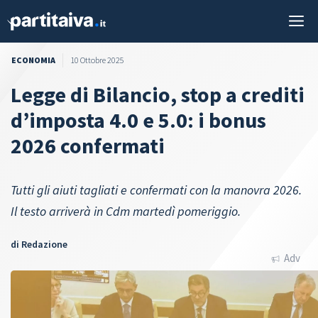
Vai
M
al
contenuto
ECONOMIA
10 Ottobre 2025
Legge di Bilancio, stop a crediti
d’imposta 4.0 e 5.0: i bonus
2026 confermati
Tutti gli aiuti tagliati e confermati con la manovra 2026.
Il testo arriverà in Cdm martedì pomeriggio.
di
Redazione
Adv