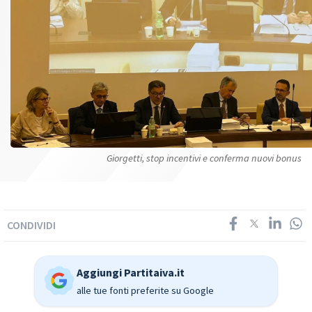
Giorgetti, stop incentivi e conferma nuovi bonus
CONDIVIDI
Aggiungi Partitaiva.it
alle tue fonti preferite su Google