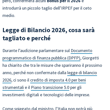
però, confermerà alcuni
bonus per il 2026
e
introdurrà un piccolo taglio dell’IRPEF per il ceto
medio.
Legge di Bilancio 2026, cosa sarà
tagliato e perché
Durante l’audizione parlamentare sul
Documento
programmatico di finanza pubblica (DPFP)
, Giorgetti
ha chiarito che tra le misure che spariranno il prossimo
anno, perché non confermate dalla
legge di bilancio
2026
, ci sono il
credito di imposta 4.0 per beni
strumentali
e il
Piano transizione 5.0
per gli
investimenti digitali e tecnologici delle imprese.
Come spiegato dal ministro, l’Italia non potrà più