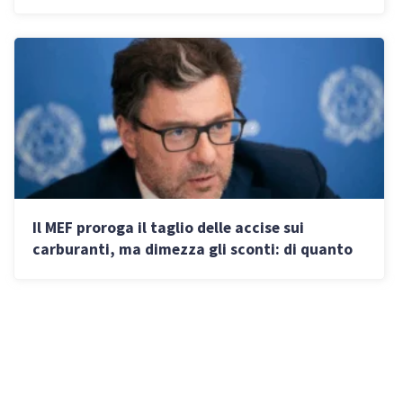
l’economia mondiale
Il MEF proroga il taglio delle accise sui
carburanti, ma dimezza gli sconti: di quanto
aumentano i prezzi da oggi