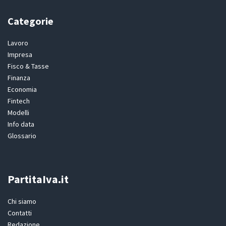
Categorie
Lavoro
Impresa
Fisco & Tasse
Finanza
Economia
Fintech
Modelli
Info data
Glossario
PartitaIva.it
Chi siamo
Contatti
Redazione