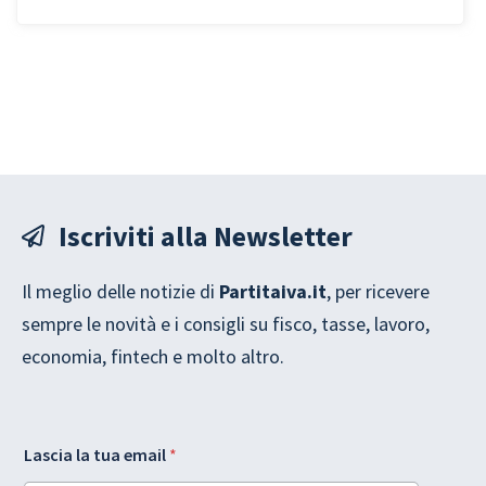
funzionano
Iscriviti alla Newsletter
Il meglio delle notizie di
Partitaiva.it
, per ricevere
sempre le novità e i consigli su fisco, tasse, lavoro,
economia, fintech e molto altro.
L
Lascia la tua email
*
a
y