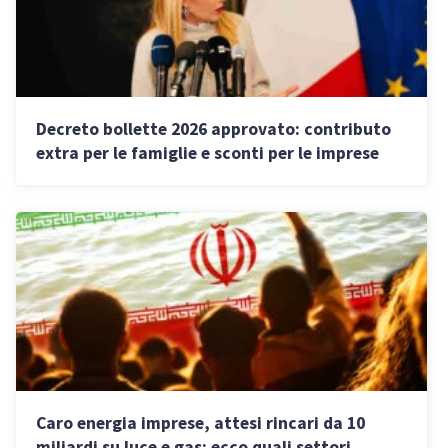
Decreto bollette 2026 approvato: contributo
extra per le famiglie e sconti per le imprese
Caro energia imprese, attesi rincari da 10
miliardi su luce e gas: ecco quali settori