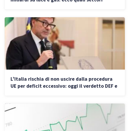
minaccia la guerra in Medio Oriente
L’Italia rischia di non uscire dalla procedura
UE per deficit eccessivo: oggi il verdetto DEF e
le stime Eurostat