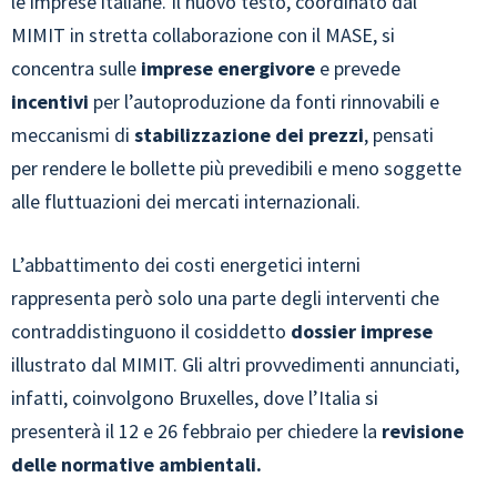
le imprese italiane. Il nuovo testo, coordinato dal
MIMIT in stretta collaborazione con il MASE, si
concentra sulle
imprese energivore
e prevede
incentivi
per l’autoproduzione da fonti rinnovabili e
meccanismi di
stabilizzazione dei prezzi
, pensati
per rendere le bollette più prevedibili e meno soggette
alle fluttuazioni dei mercati internazionali.
L’abbattimento dei costi energetici interni
rappresenta però solo una parte degli interventi che
contraddistinguono il cosiddetto
dossier imprese
illustrato dal MIMIT. Gli altri provvedimenti annunciati,
infatti, coinvolgono Bruxelles, dove l’Italia si
presenterà il 12 e 26 febbraio per chiedere la
revisione
delle normative ambientali.