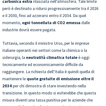
carbonica extra
rilasciata nell’atmosfera. Tale limite
però è destinato a ridursi progressivamente tra il 2026
e il 2030, fino ad azzerarsi entro il 2034. Da quel
momento,
ogni tonnellata di CO2 emessa
dalle
industrie dovrà essere pagata.
Tuttavia, secondo il ministro Urso, per le imprese
italiane operanti nei settori come la chimica o la
siderurgia, la
neutralità climatica totale
è oggi
tecnicamente ed economicamente difficile da
raggiungere. La richiesta dell’Italia è quindi quella di
mantenere le
quote gratuite di emissione oltre il
2034
per chi dimostra di stare investendo nella
transizione. In questo modo si eviterebbe che questa
misura diventi una tassa punitiva per le aziende che