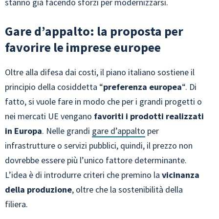
stanno già facendo sforzi per modernizzarsi.
Gare d’appalto: la proposta per
favorire le imprese europee
Oltre alla difesa dai costi, il piano italiano sostiene il
principio della cosiddetta “
preferenza europea
“. Di
fatto, si vuole fare in modo che per i grandi progetti o
nei mercati UE vengano
favoriti i prodotti realizzati
in Europa
. Nelle grandi
gare d’appalto
per
infrastrutture o servizi pubblici, quindi, il prezzo non
dovrebbe essere più l’unico fattore determinante.
L’idea è di introdurre criteri che premino la
vicinanza
della produzione
, oltre che la sostenibilità della
filiera.