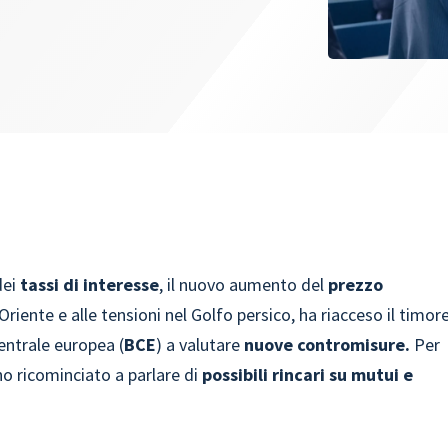
dei
tassi di interesse
, il nuovo aumento del
prezzo
Oriente e alle tensioni nel Golfo persico, ha riacceso il timor
centrale europea (
BCE
) a valutare
nuove contromisure.
Per
no ricominciato a parlare di
possibili rincari su mutui e