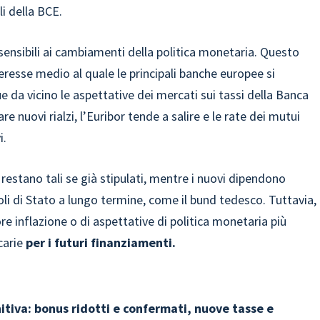
li della BCE.
sensibili ai cambiamenti della politica monetaria. Questo
nteresse medio al quale le principali banche europee si
 da vicino le aspettative dei mercati sui tassi della Banca
re nuovi rialzi, l’Euribor tende a salire e le rate dei mutui
i.
 restano tali se già stipulati, mentre i nuovi dipendono
li di Stato a lungo termine, come il bund tedesco. Tuttavia,
e inflazione o di aspettative di politica monetaria più
ncarie
per i futuri finanziamenti.
tiva: bonus ridotti e confermati, nuove tasse e