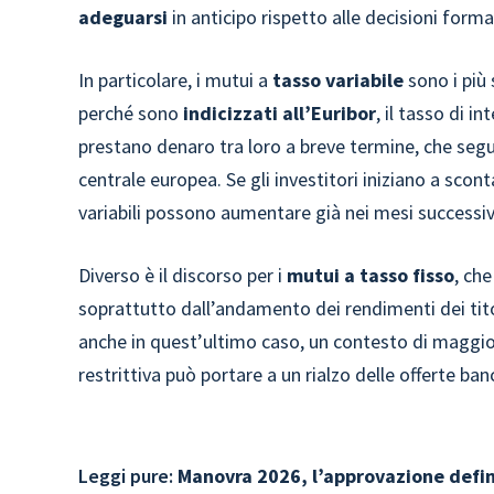
adeguarsi
in anticipo rispetto alle decisioni forma
In particolare, i mutui a
tasso variabile
sono i più 
perché sono
indicizzati
all’Euribor
, il tasso di i
prestano denaro tra loro a breve termine, che segue
centrale europea. Se gli investitori iniziano a sconta
variabili possono aumentare già nei mesi successiv
Diverso è il discorso per i
mutui a tasso fisso
, che
soprattutto dall’andamento dei rendimenti dei tito
anche in quest’ultimo caso, un contesto di maggior
restrittiva può portare a un rialzo delle offerte ba
Leggi pure:
Manovra 2026, l’approvazione defini