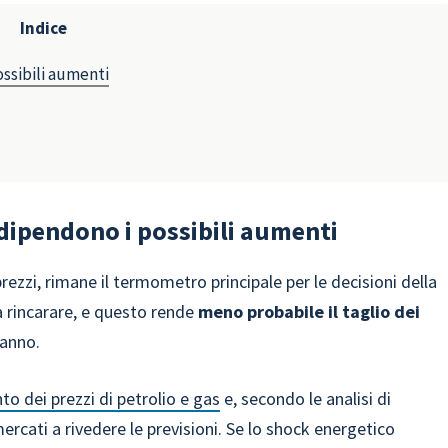
Indice
ossibili aumenti
 dipendono i possibili aumenti
rezzi, rimane il termometro principale per le decisioni della
 a rincarare, e questo rende
meno probabile il taglio dei
’anno.
o dei prezzi di petrolio e gas
e, secondo le analisi di
rcati a rivedere le previsioni. Se lo shock energetico