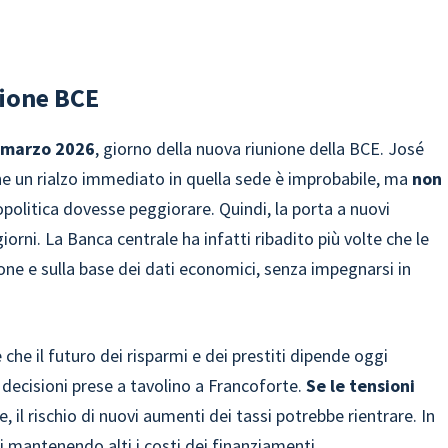
nione BCE
 marzo 2026
, giorno della nuova riunione della BCE. José
he un rialzo immediato in quella sede è improbabile, ma
non
politica dovesse peggiorare. Quindi, la porta a nuovi
orni. La Banca centrale ha infatti ribadito più volte che le
ione e sulla base dei dati economici, senza impegnarsi in
he il futuro dei risparmi e dei prestiti dipende oggi
 decisioni prese a tavolino a Francoforte.
Se le tensioni
 il rischio di nuovi aumenti dei tassi potrebbe rientrare. In
i mantenendo alti i costi dei finanziamenti.