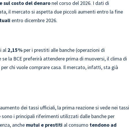
e sul costo del denaro
nel corso del 2026. I dati di
a, il mercato si aspetta due piccoli aumenti entro la fine
tuali
entro dicembre 2026.
i al
2,15%
per i prestiti alle banche (operazioni di
 se la BCE preferirà attendere prima di muoversi, il clima di
 per chi vuole comprare casa. Il mercato, infatti, sta già
umento dei tassi ufficiali, la prima reazione si vede nei tass
e sono i principali riferimenti utilizzati dalle banche per
uenza, anche
mutui e prestiti
al consumo
tendono ad