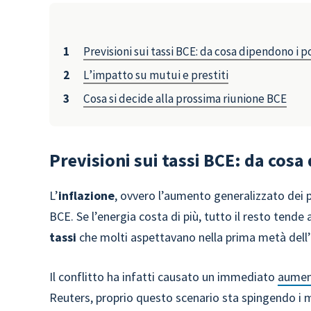
Previsioni sui tassi BCE: da cosa dipendono i p
L’impatto su mutui e prestiti
Cosa si decide alla prossima riunione BCE
Previsioni sui tassi BCE: da cosa
L’
inflazione
, ovvero l’aumento generalizzato dei p
BCE. Se l’energia costa di più, tutto il resto tende
tassi
che molti aspettavano nella prima metà dell
Il conflitto ha infatti causato un immediato
aument
Reuters, proprio questo scenario sta spingendo i me