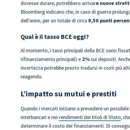
dovesse durare, potrebbero arrivar
e nuove strett
Bloomberg indicano che, in caso di guerra prolungat
dell’anno, per un totale di circa
0,50 punti percen
Qual è il tasso BCE oggi?
Al momento, i tassi principali della BCE sono fissat
rifinanziamento principali) e
2%
sui depositi. Anche
incertezza potrebbe presto tradursi in costi più alti
reagendo.
L’impatto su mutui e prestiti
Quando i mercati iniziano a prevedere un possibile a
interbancari e nei
rendimenti dei titoli di Stato
, ch
determinare il costo dei finanziamenti. Di conseg