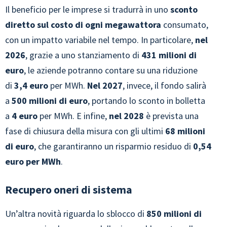
Il beneficio per le imprese si tradurrà in uno
sconto
diretto sul costo di ogni megawattora
consumato,
con un impatto variabile nel tempo. In particolare,
nel
2026
, grazie a uno stanziamento di
431 milioni di
euro
, le aziende potranno contare su una riduzione
di
3,4 euro
per MWh.
Nel 2027
, invece, il fondo salirà
a
500 milioni di euro
, portando lo sconto in bolletta
a
4 euro
per MWh.
E infine,
nel
2028
è prevista una
fase di chiusura della misura con gli ultimi
68 milioni
di euro
, che garantiranno un risparmio residuo di
0,54
euro per MWh
.
Recupero oneri di sistema
Un’altra novità riguarda lo sblocco di
850 milioni di