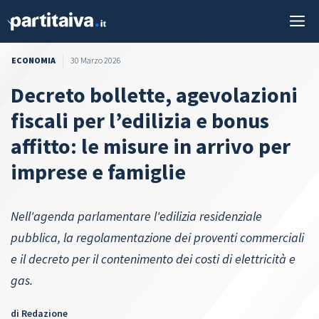
Vai
M
al
contenuto
ECONOMIA
30 Marzo 2026
Decreto bollette, agevolazioni
fiscali per l’edilizia e bonus
affitto: le misure in arrivo per
imprese e famiglie
Nell'agenda parlamentare l'edilizia residenziale
pubblica, la regolamentazione dei proventi commerciali
e il decreto per il contenimento dei costi di elettricità e
gas.
di
Redazione