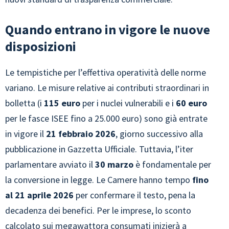
Quando entrano in vigore le nuove
disposizioni
Le tempistiche per l’effettiva operatività delle norme
variano. Le misure relative ai contributi straordinari in
bolletta (i
115 euro
per i nuclei vulnerabili e i
60 euro
per le fasce ISEE fino a 25.000 euro) sono già entrate
in vigore il
21 febbraio 2026
, giorno successivo alla
pubblicazione in Gazzetta Ufficiale. Tuttavia, l’iter
parlamentare avviato il
30 marzo
è fondamentale per
la conversione in legge. Le Camere hanno tempo
fino
al 21 aprile 2026
per confermare il testo, pena la
decadenza dei benefici. Per le imprese, lo sconto
calcolato sui megawattora consumati inizierà a