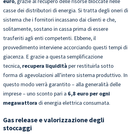
euro
, grazie al recupero delle risorse bloccate nelle
casse dei distributori di energia. Si tratta degli oneri di
sistema che i fornitori incassano dai clienti e che,
solitamente, sostano in cassa prima di essere
trasferiti agli enti competenti. Ebbene, il
provvedimento interviene accorciando questi tempi di
giacenza. E grazie a questa semplificazione
tecnica,
recupera liquidità
per restituirla sotto
forma di agevolazioni all’intero sistema produttivo. In
questo modo verrà garantito – alla generalità delle
imprese – uno sconto pari a
6,8 euro per ogni
megawattora
di energia elettrica consumata.
Gas release e valorizzazione degli
stoccaggi