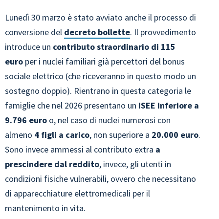
Lunedì 30 marzo è stato avviato anche il processo di
conversione del
decreto bollette
. Il provvedimento
introduce un
contributo straordinario di 115
euro
per i nuclei familiari già percettori del bonus
sociale elettrico (che riceveranno in questo modo un
sostegno doppio). Rientrano in questa categoria le
famiglie che nel 2026 presentano un
ISEE inferiore a
9.796 euro
o, nel caso di nuclei numerosi con
almeno
4 figli a carico
, non superiore a
20.000 euro
.
Sono invece ammessi al contributo extra
a
prescindere dal reddito
, invece, gli utenti in
condizioni fisiche vulnerabili, ovvero che necessitano
di apparecchiature elettromedicali per il
mantenimento in vita.