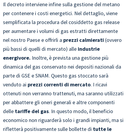
Il decreto interviene infine sulla gestione del metano
per contenere i costi energetici. Nel dettaglio, viene
semplificata la procedura del cosiddetto gas release
per aumentare i volumi di gas estratti direttamente
nel nostro Paese e offrirli a
prezzi calmierati
(ovvero
più bassi di quelli di mercato) alle
industrie
energivore.
Inoltre, è prevista una gestione più
dinamica del gas conservato nei depositi nazionali da
parte di GSE e SNAM. Questo gas stoccato sarà
venduto ai
prezzi correnti di mercato
. I ricavi
ottenuti non verranno trattenuti, ma saranno utilizzati
per abbattere gli oneri generali e altre componenti
delle
tariffe del gas
. In questo modo, il beneficio
economico non riguarderà solo i grandi impianti, ma si
rifletterà positivamente sulle bollette di
tutte le