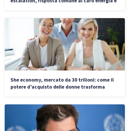
escalation, risposta comune al caro energia e
riforma ETS”
She economy, mercato da 30 trilioni: come il
potere d’acquisto delle donne trasforma
l’economia mondiale