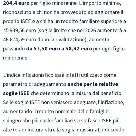
204,4 euro
per figlio minorenne. L’importo minimo,
riconosciuto a chi non ha provveduto ad aggiornare il
proprio ISEE e a chi ha un reddito familiare superiore a
45.939,56 euro (soglia limite che nel 2026 aumenterà a
46.674,59 euro dopo la rivalutazione), aumenta
passando
da 57,50 euro a 58,42 euro
per ogni figlio
minorenne.
L’indice inflazionistico sarà infatti utilizzato come
parametro di adeguamento
anche per le relative
soglie ISEE
che determinano la misura del beneficio.
Se le soglie ISEE non venissero adeguate, l’inflazione,
aumentando il reddito nominale delle famiglie,
spingerebbe più nuclei familiari verso fasce ISEE più
alte (o addirittura oltre la soglia massima), riducendo