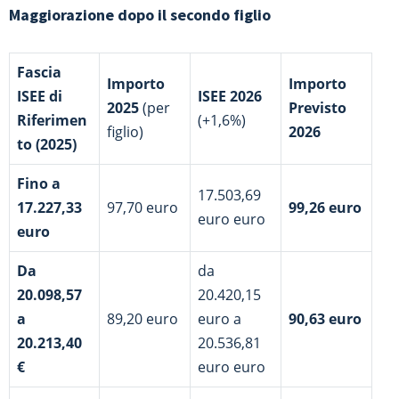
Maggiorazione dopo il secondo figlio
Fascia
Importo
Importo
ISEE di
ISEE 2026
2025
(per
Previsto
Riferimen
(+1,6%)
figlio)
2026
to (2025)
Fino a
17.503,69
17.227,33
97,70 euro
99,26 euro
euro euro
euro
Da
da
20.098,57
20.420,15
a
89,20 euro
euro a
90,63 euro
20.213,40
20.536,81
€
euro euro