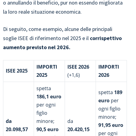
o annullando il beneficio, pur non essendo migliorata
la loro reale situazione economica.
Di seguito, come esempio, alcune delle principali
soglie ISEE di riferimento nel 2025 e il
corrispettivo
aumento previsto nel 2026.
IMPORTI
ISEE 2026
IMPORTI
ISEE 2025
2025
(+1,6)
2026
spetta
spetta
189
186,1 euro
euro
per
per ogni
ogni figlio
figlio
minore;
da
minore;
da
91,95 euro
20.098,57
90,5 euro
20.420,15
per ogni