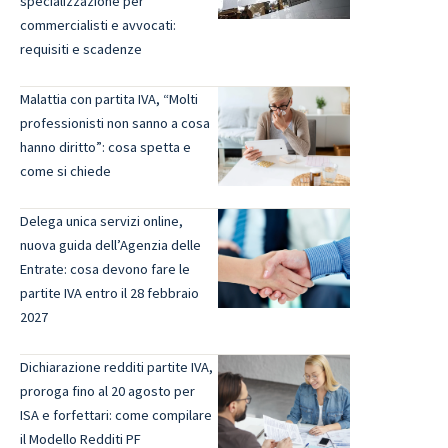
specializzazione per
commercialisti e avvocati:
requisiti e scadenze
Malattia con partita IVA, “Molti
professionisti non sanno a cosa
hanno diritto”: cosa spetta e
come si chiede
Delega unica servizi online,
nuova guida dell’Agenzia delle
Entrate: cosa devono fare le
partite IVA entro il 28 febbraio
2027
Dichiarazione redditi partite IVA,
proroga fino al 20 agosto per
ISA e forfettari: come compilare
il Modello Redditi PF