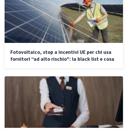
Fotovoltaico, stop a incentivi UE per chi usa
fornitori “ad alto rischio”: la black list e cosa
fare per evitare il blocco