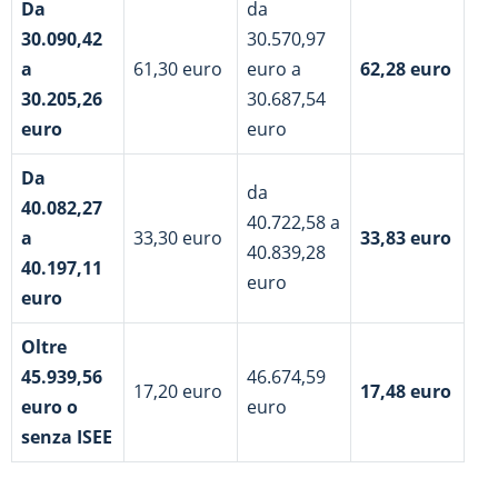
Da
da
30.090,42
30.570,97
a
61,30 euro
euro a
62,28 euro
30.205,26
30.687,54
euro
euro
Da
da
40.082,27
40.722,58 a
a
33,30 euro
33,83 euro
40.839,28
40.197,11
euro
euro
Oltre
45.939,56
46.674,59
17,20 euro
17,48 euro
euro o
euro
senza ISEE