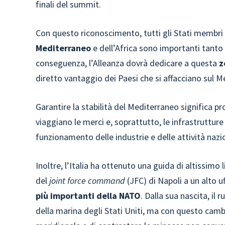
finali del summit.
Con questo riconoscimento, tutti gli Stati membri 
Mediterraneo
e dell’Africa sono importanti tanto 
conseguenza, l’Alleanza dovrà dedicare a questa
z
diretto vantaggio dei Paesi che si affacciano sul M
Garantire la stabilità del Mediterraneo significa 
viaggiano le merci e, soprattutto, le infrastruttur
funzionamento delle industrie e delle attività nazio
Inoltre, l’Italia ha ottenuto una guida di altissimo
del
joint force command
(JFC) di Napoli a un alto uf
più importanti della NATO
. Dalla sua nascita, i
della marina degli Stati Uniti, ma con questo cambio