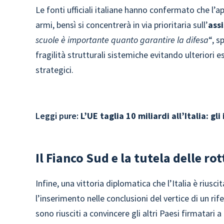
Le fonti ufficiali italiane hanno confermato che l’a
armi, bensì si concentrerà in via prioritaria sull’
ass
scuole è importante quanto garantire la difesa
“, s
fragilità strutturali sistemiche evitando ulteriori 
strategici.
Leggi pure:
L’UE taglia 10 miliardi all’Italia: gli
Il Fianco Sud e la tutela delle r
Infine, una vittoria diplomatica che l’Italia è riusci
l’inserimento nelle conclusioni del vertice di un rif
sono riusciti a convincere gli altri Paesi firmatari 