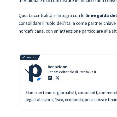
meridionale e di contrastare le minacce non conven
Questa centralità si integra con le
linee guida del
consolidare il ruolo dell’Italia come partner chiave
nordafricana, con un’attenzione particolare alla si
Autore
Redazione
Il team editoriale di Partitaiva.it
Siamo un team di giornalisti, consulenti, commercial
legati al lavoro, fisco, economia, previdenza e fina