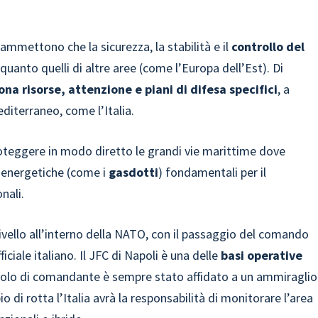
ammettono che la sicurezza, la stabilità e il
controllo del
quanto quelli di altre aree (come l’Europa dell’Est). Di
ona risorse, attenzione e piani di difesa specifici
, a
editerraneo, come l’Italia.
proteggere in modo diretto le grandi vie marittime dove
e energetiche (come i
gasdotti
) fondamentali per il
nali.
 livello all’interno della NATO, con il passaggio del comando
ficiale italiano. Il JFC di Napoli è una delle
basi operative
l ruolo di comandante è sempre stato affidato a un ammiraglio
 di rotta l’Italia avrà la responsabilità di monitorare l’area