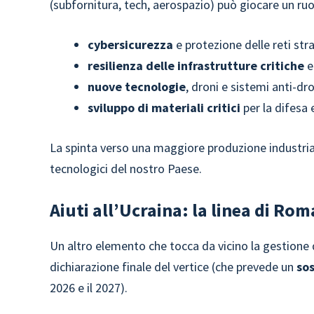
(subfornitura, tech, aerospazio) può giocare un ruo
cybersicurezza
e protezione delle reti str
resilienza delle infrastrutture critiche
e
nuove tecnologie
, droni e sistemi anti-dr
sviluppo di materiali critici
per la difesa
La spinta verso una maggiore produzione industri
tecnologici del nostro Paese.
Aiuti all’Ucraina: la linea di Rom
Un altro elemento che tocca da vicino la gestione 
dichiarazione finale del vertice (che prevede un
sos
2026 e il 2027).