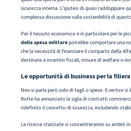
sicurezza interna. L’ipotesi di quasi raddoppiare q
complessa discussione sulla sostenibilità di quest
Per il tessuto economico e in particolare per le p
della spesa militare
potrebbe comportare una n
che la necessità di finanziare il comparto della dif
destinate a incentivi fiscali, misure di welfare o in
Le opportunità di business per la filier
Non si parla però solo di tagli o spese. Il vertice si
Rutte ha annunciato la sigla di contratti commerci
ridefinito il concetto di sicurezza, includendo sta
Le risorse stanziate si concentreranno su ambiti in c