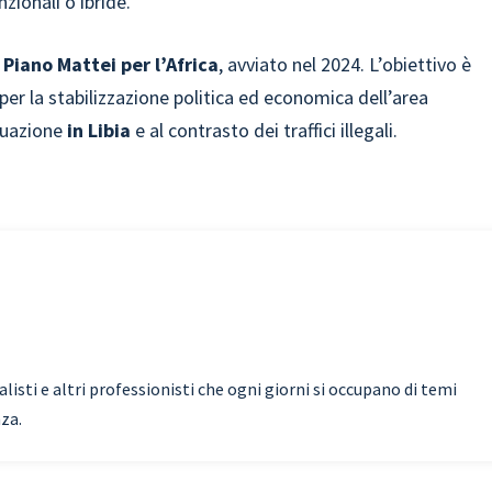
zionali o ibride.
 Piano Mattei per l’Africa
, avviato nel 2024. L’obiettivo è
 per la stabilizzazione politica ed economica dell’area
tuazione
in Libia
e al contrasto dei traffici illegali.
isti e altri professionisti che ogni giorni si occupano di temi
nza.