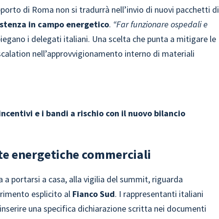
pporto di Roma non si tradurrà nell’invio di nuovi pacchetti d
istenza in campo energetico
.
“Far funzionare ospedali e
piegano i delegati italiani. Una scelta che punta a mitigare le
escalation nell’approvvigionamento interno di materiali
 incentivi e i bandi a rischio con il nuovo bilancio
otte energetiche commerciali
ta a portarsi a casa, alla vigilia del summit, riguarda
erimento esplicito al
Fianco Sud
. I rappresentanti italiani
a inserire una specifica dichiarazione scritta nei documenti