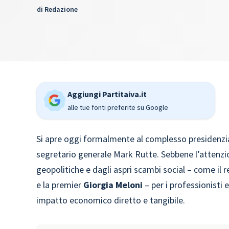
di
Redazione
Aggiungi Partitaiva.it
alle tue fonti preferite su Google
Si apre oggi formalmente al complesso presidenzia
segretario generale Mark Rutte. Sebbene l’attenzi
geopolitiche e dagli aspri scambi social – come il 
e la premier
Giorgia Meloni
– per i professionisti 
impatto economico diretto e tangibile.