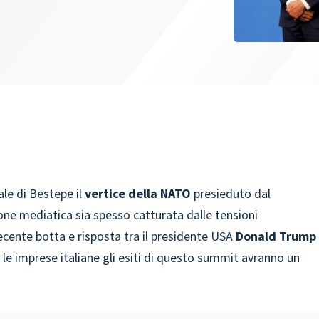
le di Bestepe il
vertice della NATO
presieduto dal
one mediatica sia spesso catturata dalle tensioni
recente botta e risposta tra il presidente USA
Donald Trump
e le imprese italiane gli esiti di questo summit avranno un