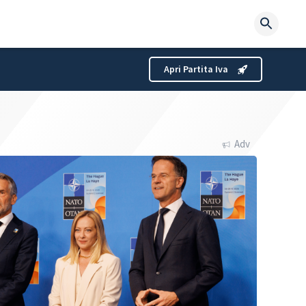
Searc
for:
Apri Partita Iva
Adv