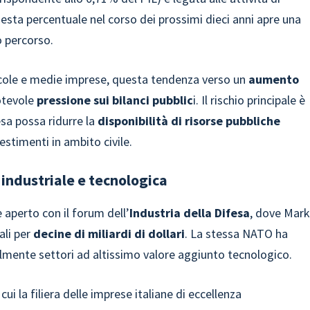
uesta percentuale nel corso dei prossimi dieci anni apre una
o percorso.
iccole e medie imprese, questa tendenza verso un
aumento
otevole
pressione sui bilanci pubblic
i. Il rischio principale è
esa possa ridurre la
disponibilità di risorse pubbliche
vestimenti in ambito civile.
a industriale e tecnologica
 è aperto con il forum dell’
Industria della Difesa
, dove Mar
ali per
decine di miliardi di dollari
. La stessa NATO ha
bilmente settori ad altissimo valore aggiunto tecnologico.
ui la filiera delle imprese italiane di eccellenza