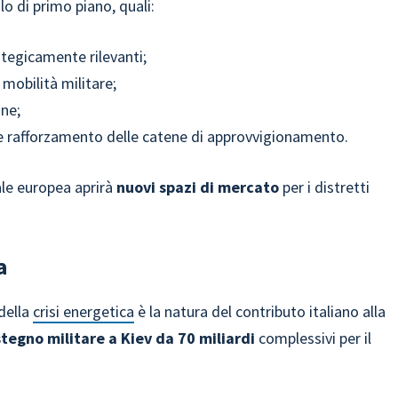
lo di primo piano, quali:
ategicamente rilevanti;
 mobilità militare;
one;
 e rafforzamento delle catene di approvvigionamento.
ale europea aprirà
nuovi spazi di mercato
per i distretti
a
della
crisi energetica
è la natura del contributo italiano alla
tegno militare a Kiev da 70 miliardi
complessivi per il