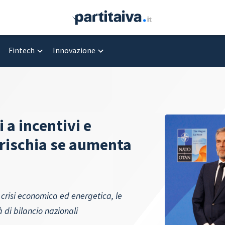
Fintech
Innovazione
i a incentivi e
i rischia se aumenta
crisi economica ed energetica, le
 di bilancio nazionali