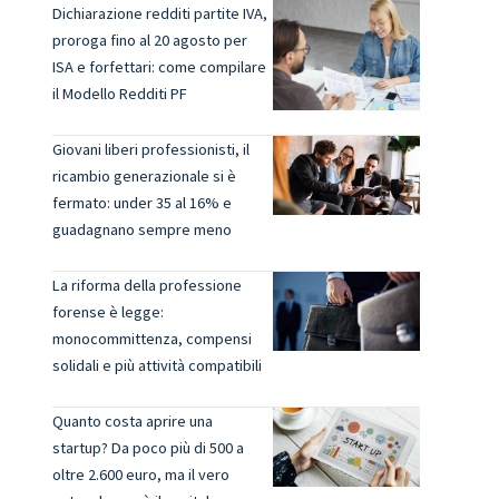
Dichiarazione redditi partite IVA,
proroga fino al 20 agosto per
ISA e forfettari: come compilare
il Modello Redditi PF
Giovani liberi professionisti, il
ricambio generazionale si è
fermato: under 35 al 16% e
guadagnano sempre meno
La riforma della professione
forense è legge:
monocommittenza, compensi
k
solidali e più attività compatibili
Quanto costa aprire una
startup? Da poco più di 500 a
oltre 2.600 euro, ma il vero