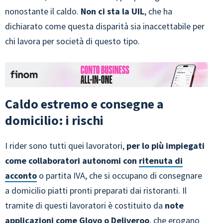
nonostante il caldo.
Non ci sta la UIL
, che ha
dichiarato come questa disparità sia inaccettabile per
chi lavora per società di questo tipo.
Caldo estremo e consegne a
domicilio: i rischi
I rider sono tutti quei lavoratori,
per lo più impiegati
come collaboratori autonomi con
ritenuta di
acconto
o partita IVA, che si occupano di consegnare
a domicilio piatti pronti preparati dai ristoranti. Il
tramite di questi lavoratori è costituito da
note
applicazioni come Glovo o Deliveroo
, che erogano