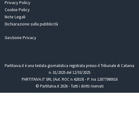
Privacy Policy
Cookie Policy
Note Legali
Dichiarazione sulla pubblicità
Gestione Privacy
Partitaiva.it è una testata giornalistica registrata presso il Tribunale di Catania
n. 01/2025 del 12/03/2025
PARTITAIVA.IT SRL (Aut. ROC n.42819) - P. Iva 12877980016
© PartitaIva.it 2026 - Tutti i diritti riservati