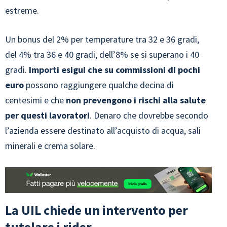
estreme.
Un bonus del 2% per temperature tra 32 e 36 gradi,
del 4% tra 36 e 40 gradi, dell’8% se si superano i 40
gradi.
Importi esigui che su commissioni di pochi
euro
possono raggiungere qualche decina di
centesimi e che
non prevengono i rischi alla salute
per questi lavoratori
. Denaro che dovrebbe secondo
l’azienda essere destinato all’acquisto di acqua, sali
minerali e crema solare.
La UIL chiede un intervento per
tutelare i rider