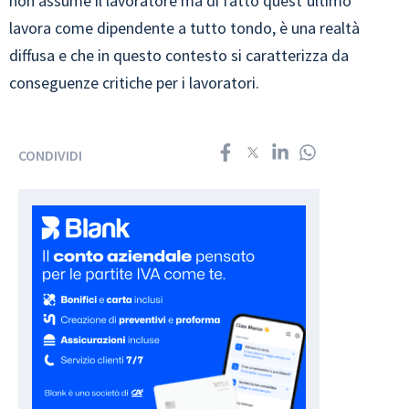
non assume il lavoratore ma di fatto quest’ultimo
lavora come dipendente a tutto tondo, è una realtà
diffusa e che in questo contesto si caratterizza da
conseguenze critiche per i lavoratori.
CONDIVIDI