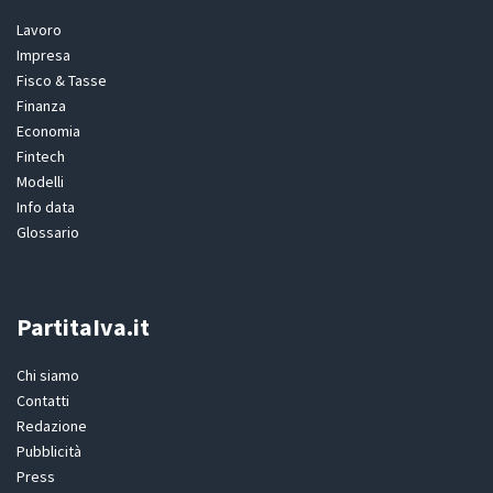
Lavoro
Impresa
Fisco & Tasse
Finanza
Economia
Fintech
Modelli
Info data
Glossario
PartitaIva.it
Chi siamo
Contatti
Redazione
Pubblicità
Press