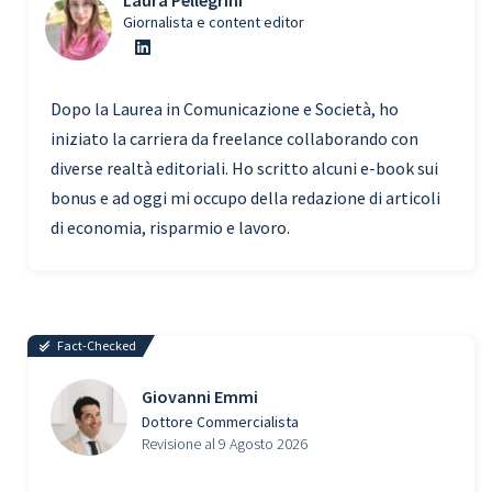
Laura Pellegrini
Giornalista e content editor
Dopo la Laurea in Comunicazione e Società, ho
iniziato la carriera da freelance collaborando con
diverse realtà editoriali. Ho scritto alcuni e-book sui
bonus e ad oggi mi occupo della redazione di articoli
di economia, risparmio e lavoro.
Fact-Checked
Giovanni Emmi
Dottore Commercialista
Revisione al 9 Agosto 2026