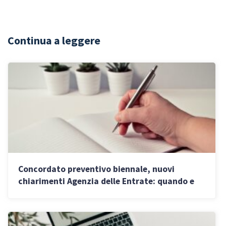
Continua a leggere
Concordato preventivo biennale, nuovi
chiarimenti Agenzia delle Entrate: quando e
per chi può scattare il blocco