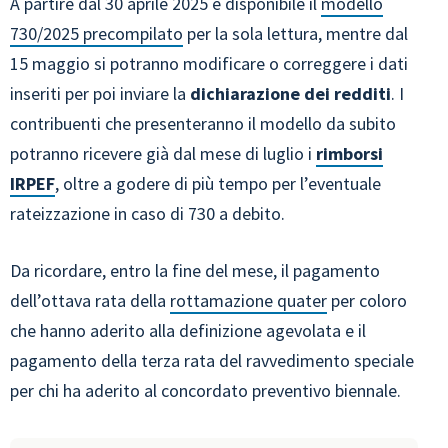
A partire dal 30 aprile 2025 è disponibile il
modello
730/2025 precompilato
per la sola lettura, mentre dal
15 maggio si potranno modificare o correggere i dati
inseriti per poi inviare la
dichiarazione dei redditi
. I
contribuenti che presenteranno il modello da subito
potranno ricevere già dal mese di luglio i
rimborsi
IRPEF
, oltre a godere di più tempo per l’eventuale
rateizzazione in caso di 730 a debito.
Da ricordare, entro la fine del mese, il pagamento
dell’ottava rata della
rottamazione quater
per coloro
che hanno aderito alla definizione agevolata e il
pagamento della terza rata del ravvedimento speciale
per chi ha aderito al concordato preventivo biennale.