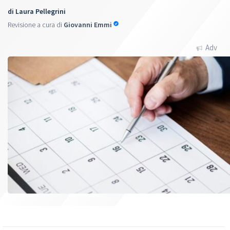
di
Laura Pellegrini
Revisione a cura di
Giovanni Emmi
Adv