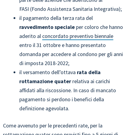
FASI (Fondo Assistenza Sanitaria Integrativa);
il pagamento della terza rata del
ravvedimento speciale
per coloro che hanno
aderito al
concordato preventivo biennale
entro il 31 ottobre e hanno presentato
domanda per accedere al condono per gli anni
di imposta 2018-2022;
il versamento dell’ottava
rata della
rottamazione quater
relativa ai carichi
affidati alla riscossione. In caso di mancato
pagamento si perdono i benefici della
definizione agevolata.
Come avvenuto per le precedenti rate, per la
rottamazione quater sono previsti fino a 5 giorni di