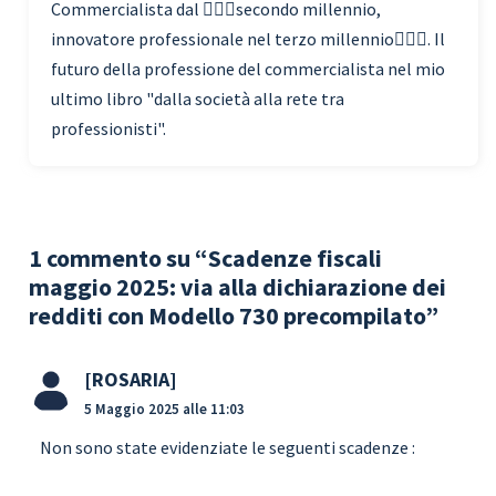
Commercialista dal 🧗🏾‍♀️secondo millennio,
innovatore professionale nel terzo millennio🏃🏾‍♂️. Il
futuro della professione del commercialista nel mio
ultimo libro "dalla società alla rete tra
professionisti".
1 commento su “Scadenze fiscali
maggio 2025: via alla dichiarazione dei
redditi con Modello 730 precompilato”
ROSARIA
5 Maggio 2025 alle 11:03
Non sono state evidenziate le seguenti scadenze :