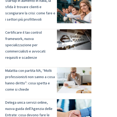
Startup in aumento in Italia, la
sfida è trovare clienti e
scongiurare la crisi: come fare e
i settori più profittevoli
Certificare il tax control
framework, nuova
specializzazione per
commercialisti e avvocati:
requisiti e scadenze
Malattia con partita IVA, “Molti
professionisti non sanno a cosa
hanno diritto”: cosa spetta e
come si chiede
Delega unica servizi online,
nuova guida dell’Agenzia delle
Entrate: cosa devono fare le