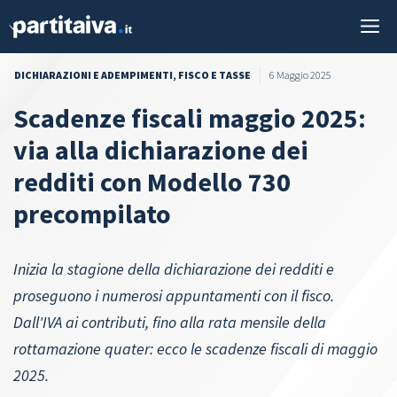
Vai
M
al
contenuto
DICHIARAZIONI E ADEMPIMENTI
,
FISCO E TASSE
6 Maggio 2025
Scadenze fiscali maggio 2025:
via alla dichiarazione dei
redditi con Modello 730
precompilato
Inizia la stagione della dichiarazione dei redditi e
proseguono i numerosi appuntamenti con il fisco.
Dall'IVA ai contributi, fino alla rata mensile della
rottamazione quater: ecco le scadenze fiscali di maggio
2025.