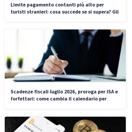
Limite pagamento contanti più alto per
turisti stranieri: cosa succede se si supera? Gli
obblighi di imprese e commercianti
Scadenze fiscali luglio 2026, proroga per ISA e
forfettari: come cambia il calendario per
imprese e partite IVA