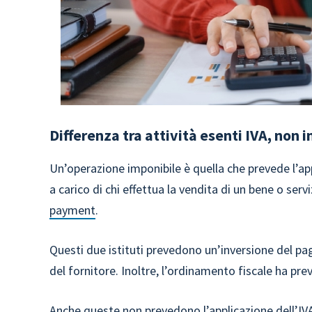
Differenza tra attività esenti IVA, non i
Un’operazione imponibile è quella che prevede l’app
a carico di chi effettua la vendita di un bene o ser
payment
.
Questi due istituti prevedono un’inversione del pa
del fornitore. Inoltre, l’ordinamento fiscale ha pre
Anche queste non prevedono l’applicazione dell’I