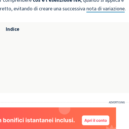
etto, evitando di creare una successiva
nota di variazione
.
Indice