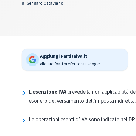
di
Gennaro Ottaviano
Aggiungi Partitaiva.it
alle tue fonti preferite su Google
L’esenzione IVA
prevede la non applicabilità dell
esonero del versamento dell’imposta indiretta
Le operazioni esenti d’IVA sono indicate nel DPR 