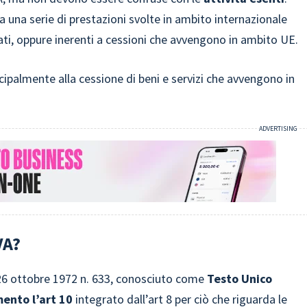
 a una serie di prestazioni svolte in ambito internazionale
ati, oppure inerenti a cessioni che avvengono in ambito UE.
ncipalmente alla cessione di beni e servizi che avvengono in
VA?
R. 26 ottobre 1972 n. 633, conosciuto come
Testo Unico
mento l’art 10
integrato dall’art 8 per ciò che riguarda le