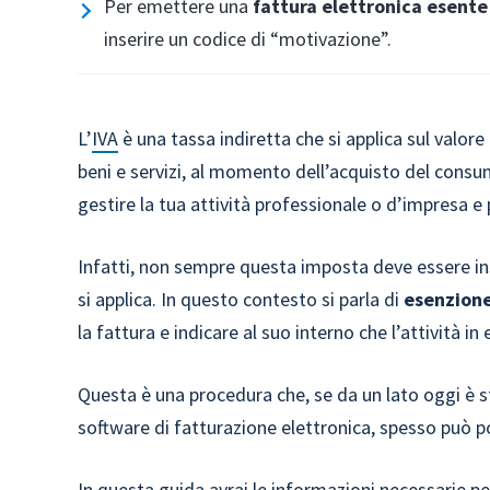
Per emettere una
fattura elettronica esente
inserire un codice di “motivazione”.
L’
IVA
è una tassa indiretta che si applica sul valor
beni e servizi, al momento dell’acquisto del cons
gestire la tua attività professionale o d’impresa
Infatti, non sempre questa imposta deve essere inse
si applica. In questo contesto si parla di
esenzione
la fattura e indicare al suo interno che l’attività i
Questa è una procedura che, se da un lato oggi è s
software di fatturazione elettronica, spesso può po
In questa guida avrai le informazioni necessarie 