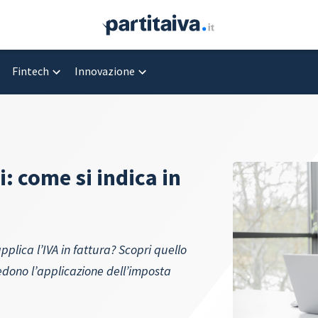
Fintech
Innovazione
: come si indica in
pplica l’IVA in fattura? Scopri quello
vedono l’applicazione dell’imposta