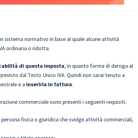
n sistema normativo in base al quale alcune attività
A ordinaria o ridotta.
cabilità di questa imposta
, in quanto forma di deroga al
 previsto dal Testo Unico IVA. Quindi non sarai tenuto a
estrale e a
inserirla in fattura
.
operazione commerciale sono presenti i seguenti requisiti:
persona fisica o giuridica che svolge attività commerciali,
servizi a titolo oneroso;