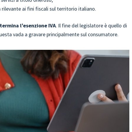
ilevante ai fini fiscali sul territorio italiano.
termina l’esenzione IVA
. Il fine del legislatore è quello di
i questa vada a gravare principalmente sul consumatore.