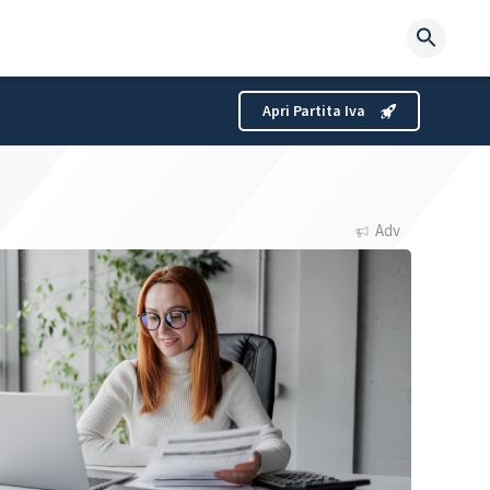
Searc
for:
Apri Partita Iva
Adv