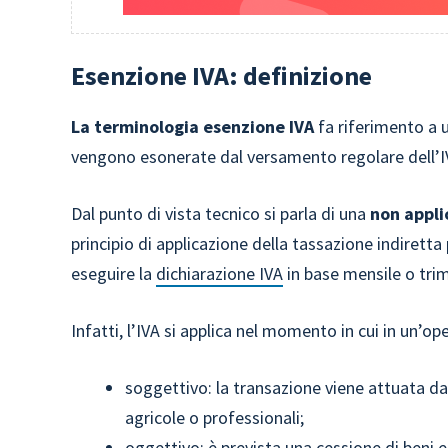
Esenzione IVA: definizione
La terminologia esenzione IVA
fa riferimento a u
vengono esonerate dal versamento regolare dell’IV
Dal punto di vista tecnico si parla di una
non appli
principio di applicazione della tassazione indiretta
eseguire la
dichiarazione IVA
in base mensile o trim
Infatti, l’IVA si applica nel momento in cui in un’
soggettivo: la transazione viene attuata da 
agricole o professionali;
oggettivo: è prevista una cessione di beni e 