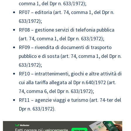
comma 1, del Dpr n. 633/1972);
RF07 – editoria (art. 74, comma 1, del Dpr n.
633/1972);
RF08 – gestione servizi di telefonia pubblica
(art. 74, comma 1, del Dpr n. 633/1972);
RF09 – rivendita di documenti di trasporto
pubblico e di sosta (art. 74, comma 1, del Dpr n.
633/1972);
RF10 – intrattenimenti, giochi e altre attività di
cui alla tariffa allegata al Dpr n.640/1972 (art.
74, comma 6, del Dpr n. 633/1972);
RF11 – agenzie viaggi e turismo (art. 74-ter del
Dpr n. 633/1972).