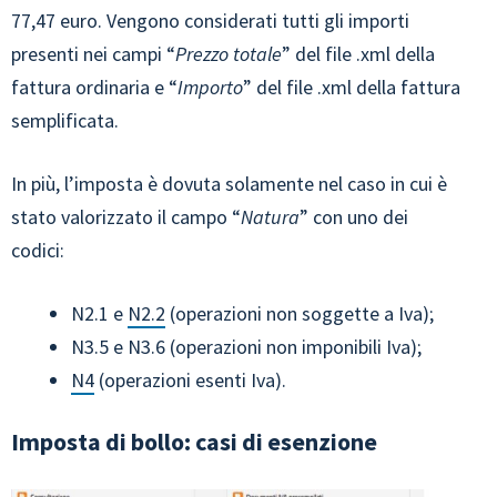
77,47 euro. Vengono considerati tutti gli importi
presenti nei campi “
Prezzo totale
” del file .xml della
fattura ordinaria e “
Importo
” del file .xml della fattura
semplificata.
In più, l’imposta è dovuta solamente nel caso in cui è
stato valorizzato il campo “
Natura
” con uno dei
codici:
N2.1 e
N2.2
(operazioni non soggette a Iva);
N3.5 e N3.6 (operazioni non imponibili Iva);
N4
(operazioni esenti Iva).
Imposta di bollo: casi di esenzione