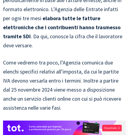
periodicamente in base alle fatture emesse, anche in
formato elettronico. L’Agenzia delle Entrate infatti
per ogni tre mesi
elabora tutte le fatture
elettroniche che i contribuenti hanno trasmesso
tramite SDI
. Da qui, conosce la cifra che il lavoratore
deve versare.
Come vedremo tra poco, l’Agenzia comunica due
elenchi specifici relativi all’imposta, da cui le partite
IVA devono versarla entro i termini. Inoltre a partire
dal 25 novembre 2024 viene messo a disposizione
anche un servizio clienti online con cui si può ricevere
assistenza nelle varie fasi.