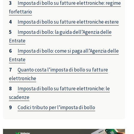
Imposta di bollo su fatture elettroniche: regime
forfettario
Imposta di bollo su fatture elettroniche estere
Imposta di bollo: la guida dell’Agenzia delle
Entrate
Imposta di bollo: come si paga all’Agenzia delle
Entrate
Quanto costa l’imposta di bollo su fatture
elettroniche
Imposta di bollo su fatture elettroniche: le
scadenze
Codici tributo per l’imposta di bollo