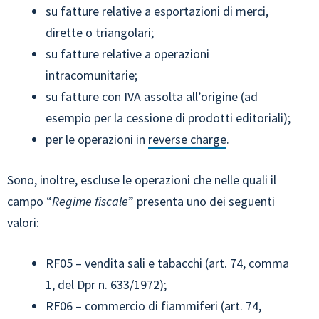
su fatture relative a esportazioni di merci,
dirette o triangolari;
su fatture relative a operazioni
intracomunitarie;
su fatture con IVA assolta all’origine (ad
esempio per la cessione di prodotti editoriali);
per le operazioni in
reverse charge
.
Sono, inoltre, escluse le operazioni che nelle quali il
campo “
Regime fiscale
” presenta uno dei seguenti
valori:
RF05 – vendita sali e tabacchi (art. 74, comma
1, del Dpr n. 633/1972);
RF06 – commercio di fiammiferi (art. 74,