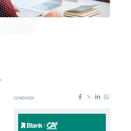
ù
CONDIVIDI