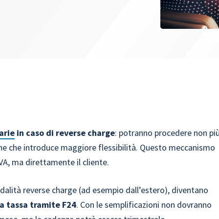
arie
in caso di reverse charge
: potranno procedere non pi
ne che introduce maggiore flessibilità. Questo meccanismo
IVA, ma direttamente il cliente.
dalità reverse charge (ad esempio dall’estero), diventano
 tassa tramite F24
. Con le semplificazioni non dovranno