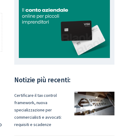
Notizie più recenti:
Certificare il tax control
framework, nuova
specializzazione per
commercialisti e avvocati:
o
requisiti e scadenze