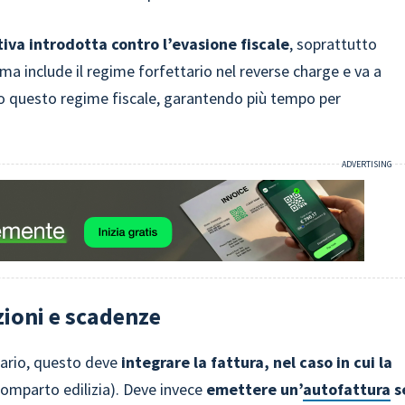
iva introdotta contro l’evasione fiscale
, soprattutto
rma include il regime forfettario nel reverse charge e va a
ano questo regime fiscale, garantendo più tempo per
zioni e scadenze
tario, questo deve
integrare la fattura, nel caso in cui la
omparto edilizia). Deve invece
emettere un’
autofattura
s