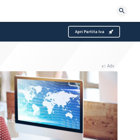
Searc
for:
Apri Partita Iva
Adv