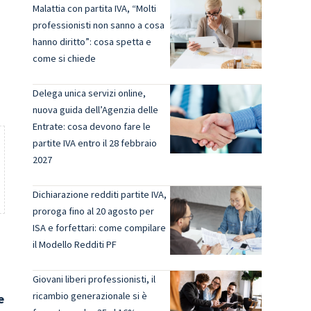
Malattia con partita IVA, “Molti
professionisti non sanno a cosa
hanno diritto”: cosa spetta e
come si chiede
Delega unica servizi online,
nuova guida dell’Agenzia delle
Entrate: cosa devono fare le
partite IVA entro il 28 febbraio
2027
Dichiarazione redditi partite IVA,
proroga fino al 20 agosto per
ISA e forfettari: come compilare
il Modello Redditi PF
Giovani liberi professionisti, il
ricambio generazionale si è
e