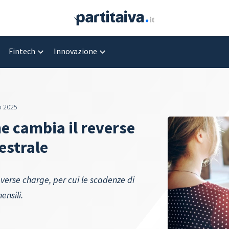
Fintech
Innovazione
o 2025
me cambia il reverse
estrale
reverse charge, per cui le scadenze di
nsili.