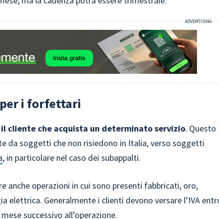
 mese, ma la cadenza potrà essere trimestrale.
er i forfettari
 il cliente che acquista un determinato servizio
. Questo
te da soggetti che non risiedono in Italia, verso soggetti
a
, in particolare nel caso dei subappalti.
 anche operazioni in cui sono presenti fabbricati, oro,
gia elettrica. Generalmente i clienti devono versare l’IVA entr
l mese successivo all’operazione.