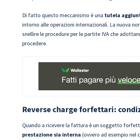
Di fatto questo meccanismo è una
tutela aggiunt
intorno alle operazioni internazionali. La nuova no
snellire le procedure per le partite IVA che adott
procedere.
Reverse charge forfettari: condi
Quando a ricevere la fattura è un soggetto forfet
prestazione sia interna
(ovvero ad esempio nel c