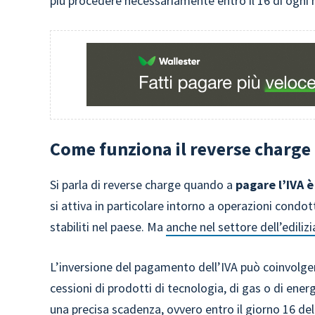
più procedere necessariamente entro il 16 di ogni
Come funziona il reverse charge p
Si parla di reverse charge quando a
pagare l’IVA è
si attiva in particolare intorno a operazioni condot
stabiliti nel paese. Ma
anche nel settore dell’edilizi
L’inversione del pagamento dell’IVA può coinvolgere
cessioni di prodotti di tecnologia, di gas o di ener
una precisa scadenza, ovvero entro il giorno 16 de