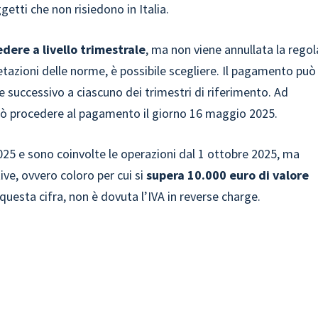
getti che non risiedono in Italia.
edere a livello trimestrale
, ma non viene annullata la regol
tazioni delle norme, è possibile scegliere. Il pagamento può
 successivo a ciascuno dei trimestri di riferimento. Ad
può procedere al pagamento il giorno 16 maggio 2025.
2025 e sono coinvolte le operazioni dal 1 ottobre 2025, ma
ve, ovvero coloro per cui si
supera 10.000 euro di valore
 questa cifra, non è dovuta l’IVA in reverse charge.