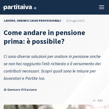
Vai
M
al
contenuto
LAVORO
,
ORDINI E CASSE PROFESSIONALI
20 Giugno 2023
Come andare in pensione
prima: è possibile?
Ci sono diverse soluzioni per andare in pensione anche
se non hai raggiunto l’età richiesta o il versamento dei
contributi necessari. Scopri quali sono le misure per
lavoratori e Partite Iva.
di
Gennaro Ottaviano
Adv