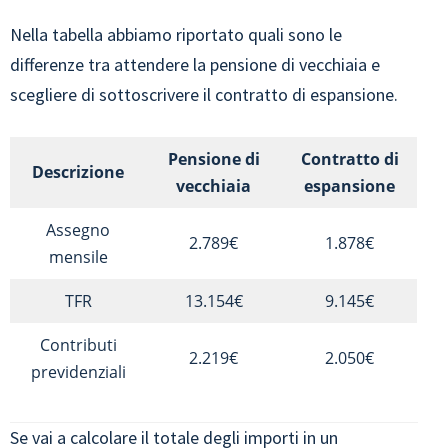
Nella tabella abbiamo riportato quali sono le
differenze tra attendere la pensione di vecchiaia e
scegliere di sottoscrivere il contratto di espansione.
Pensione di
Contratto di
Descrizione
vecchiaia
espansione
Assegno
2.789€
1.878€
mensile
TFR
13.154€
9.145€
Contributi
2.219€
2.050€
previdenziali
Se vai a calcolare il totale degli importi in un