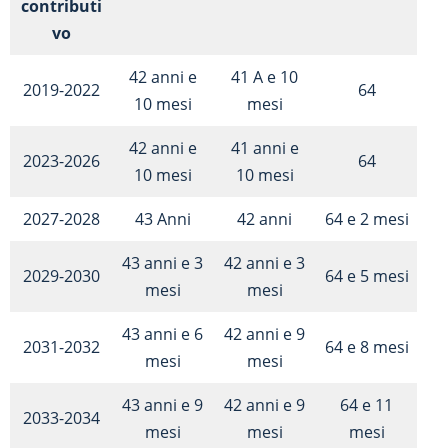
contributi
vo
42 anni e
41 A e 10
2019-2022
64
10 mesi
mesi
42 anni e
41 anni e
2023-2026
64
10 mesi
10 mesi
2027-2028
43 Anni
42 anni
64 e 2 mesi
43 anni e 3
42 anni e 3
2029-2030
64 e 5 mesi
mesi
mesi
43 anni e 6
42 anni e 9
2031-2032
64 e 8 mesi
mesi
mesi
43 anni e 9
42 anni e 9
64 e 11
2033-2034
mesi
mesi
mesi