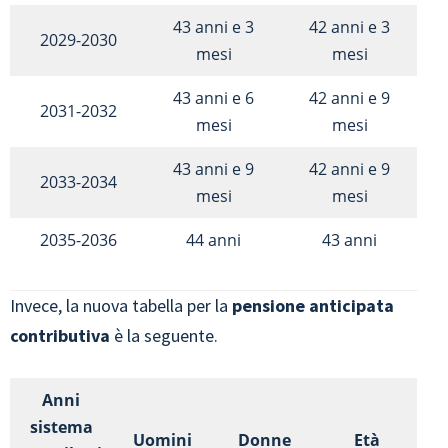
43 anni e 3
42 anni e 3
2029-2030
mesi
mesi
43 anni e 6
42 anni e 9
2031-2032
mesi
mesi
43 anni e 9
42 anni e 9
2033-2034
mesi
mesi
2035-2036
44 anni
43 anni
Invece, la nuova tabella per la
pensione anticipata
contributiva
è la seguente.
Anni
sistema
Uomini
Donne
Età