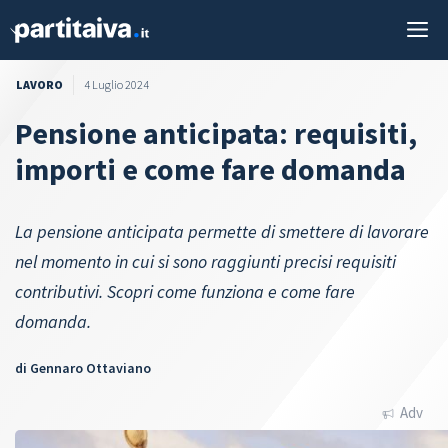
Vai
M
al
contenuto
LAVORO
4 Luglio 2024
Pensione anticipata: requisiti,
importi e come fare domanda
La pensione anticipata permette di smettere di lavorare
nel momento in cui si sono raggiunti precisi requisiti
contributivi. Scopri come funziona e come fare
domanda.
di
Gennaro Ottaviano
Adv