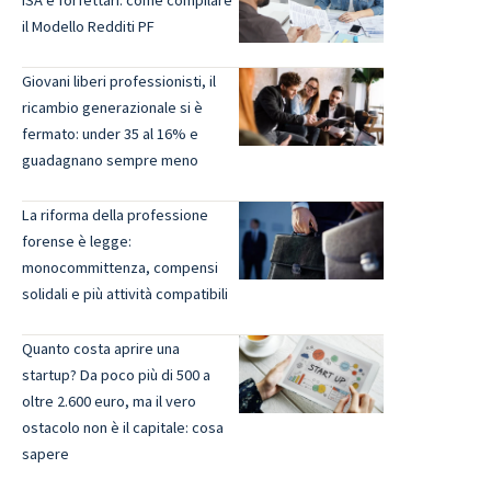
ISA e forfettari: come compilare
il Modello Redditi PF
Giovani liberi professionisti, il
ricambio generazionale si è
fermato: under 35 al 16% e
guadagnano sempre meno
La riforma della professione
forense è legge:
monocommittenza, compensi
solidali e più attività compatibili
Quanto costa aprire una
startup? Da poco più di 500 a
oltre 2.600 euro, ma il vero
ostacolo non è il capitale: cosa
sapere