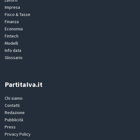
Lavoro
Impresa
Fisco & Tasse
Finanza
Economia
Fintech
Modelli
Info data
Glossario
PartitaIva.it
Chi siamo
Contatti
Redazione
Pubblicità
Press
Privacy Policy