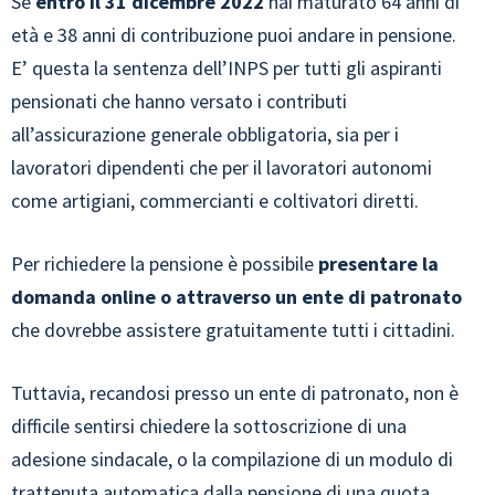
Se
entro il 31 dicembre 2022
hai maturato 64 anni di
età e 38 anni di contribuzione puoi andare in pensione.
E’ questa la sentenza dell’INPS per tutti gli aspiranti
pensionati che hanno versato i contributi
all’assicurazione generale obbligatoria, sia per i
lavoratori dipendenti che per il lavoratori autonomi
come artigiani, commercianti e coltivatori diretti.
Per richiedere la pensione è possibile
presentare la
domanda online o attraverso un ente di patronato
che dovrebbe assistere gratuitamente tutti i cittadini.
Tuttavia, recandosi presso un ente di patronato, non è
difficile sentirsi chiedere la sottoscrizione di una
adesione sindacale, o la compilazione di un modulo di
trattenuta automatica dalla pensione di una quota,