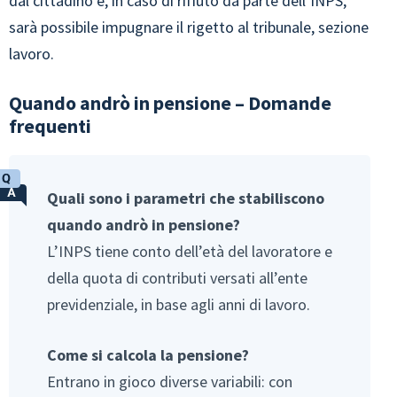
dal cittadino e, in caso di rifiuto da parte dell’INPS,
sarà possibile impugnare il rigetto al tribunale, sezione
lavoro.
Quando andrò in pensione – Domande
frequenti
Quali sono i parametri che stabiliscono
quando andrò in pensione?
L’INPS tiene conto dell’età del lavoratore e
della quota di contributi versati all’ente
previdenziale, in base agli anni di lavoro.
Come si calcola la pensione?
Entrano in gioco diverse variabili: con