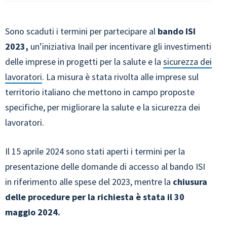
Sono scaduti i termini per partecipare al
bando ISI
2023,
un’iniziativa Inail per incentivare gli investimenti
delle imprese in progetti per la salute e la
sicurezza dei
lavoratori
. La misura è stata rivolta alle imprese sul
territorio italiano che mettono in campo proposte
specifiche, per migliorare la salute e la sicurezza dei
lavoratori.
Il 15 aprile 2024 sono stati aperti i termini per la
presentazione delle domande di accesso al bando ISI
in riferimento alle spese del 2023, mentre la
chiusura
delle procedure per la richiesta è stata il 30
maggio 2024.