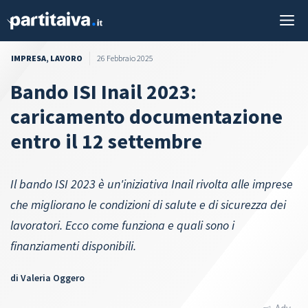
Vai
M
al
contenuto
IMPRESA
,
LAVORO
26 Febbraio 2025
Bando ISI Inail 2023:
caricamento documentazione
entro il 12 settembre
Il bando ISI 2023 è un'iniziativa Inail rivolta alle imprese
che migliorano le condizioni di salute e di sicurezza dei
lavoratori. Ecco come funziona e quali sono i
finanziamenti disponibili.
di
Valeria Oggero