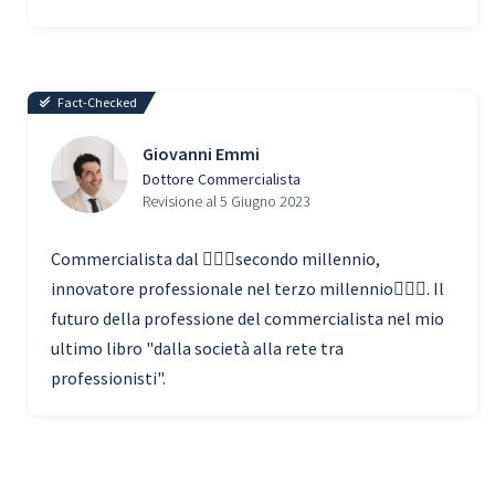
Fact-Checked
Giovanni Emmi
Dottore Commercialista
Revisione al 5 Giugno 2023
Commercialista dal 🧗🏾‍♀️secondo millennio,
innovatore professionale nel terzo millennio🏃🏾‍♂️. Il
futuro della professione del commercialista nel mio
ultimo libro "dalla società alla rete tra
professionisti".