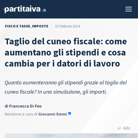
Vai
M
al
contenuto
FISCO E TASSE
,
IMPOSTE
15 Febbraio 2024
Taglio del cuneo fiscale: come
aumentano gli stipendi e cosa
cambia per i datori di lavoro
Quanto aumenteranno gli stipendi grazie al taglio del
cuneo fiscale? In una simulazione, gli importi.
di
Francesca Di Feo
Revisione a cura di
Giovanni Emmi
Adv