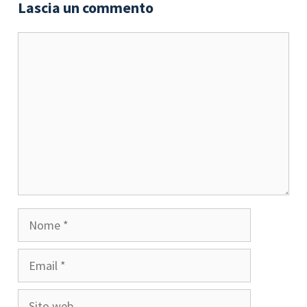
Lascia un commento
Commento
Nome
Email
Sito