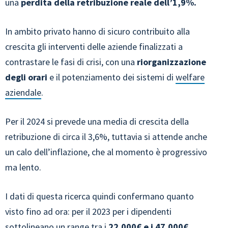
una
perdita della retribuzione reale dell’1,9%.
In ambito privato hanno di sicuro contribuito alla
crescita gli interventi delle aziende finalizzati a
contrastare le fasi di crisi, con una
riorganizzazione
degli orari
e il potenziamento dei sistemi di
welfare
aziendale
.
Per il 2024 si prevede una media di crescita della
retribuzione di circa il 3,6%, tuttavia si attende anche
un calo dell’inflazione, che al momento è progressivo
ma lento.
I dati di questa ricerca quindi confermano quanto
visto fino ad ora: per il 2023 per i dipendenti
sottolineano un range tra i
22.000€ e i 47.000€
,