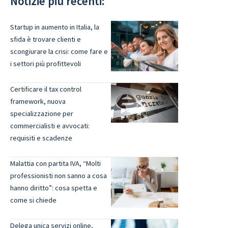
Notizie più recenti:
Startup in aumento in Italia, la
sfida è trovare clienti e
scongiurare la crisi: come fare e
i settori più profittevoli
Certificare il tax control
framework, nuova
specializzazione per
commercialisti e avvocati:
requisiti e scadenze
Malattia con partita IVA, “Molti
professionisti non sanno a cosa
hanno diritto”: cosa spetta e
come si chiede
Delega unica servizi online,