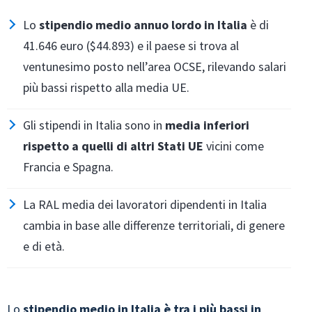
Lo
stipendio medio annuo lordo in Italia
è di
41.646 euro ($44.893) e il paese si trova al
ventunesimo posto nell’area OCSE, rilevando salari
più bassi rispetto alla media UE.
Gli stipendi in Italia sono in
media inferiori
rispetto a quelli di altri Stati UE
vicini come
Francia e Spagna.
La RAL media dei lavoratori dipendenti in Italia
cambia in base alle differenze territoriali, di genere
e di età.
Lo
stipendio medio in Italia è tra i più bassi in