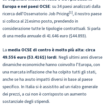
Europa e nei paesi OCSE
: su 34 paesi analizzati dalla
1
ricerca dell’Osservatorio Job Pricing
, il nostro paese
si colloca al 21esimo posto, prendendo in
considerazione tutte le tipologie contrattuali. Si parla
di una media annuale di 41.646 euro ($44.893).
La
media OCSE di contro è molto più alta: circa
49.556 euro (53.416$) lordi
. Negli ultimi anni diverse
dinamiche economiche hanno coinvolto l’Europa, con
una marcata inflazione che ha colpito tutti gli stati,
anche se ha avuto impatti diversi in base al paese
specifico. In Italia si è assistito ad un rialzo generale
dei prezzi, a cui non è corrisposto un aumento
sostanziale degli stipendi.