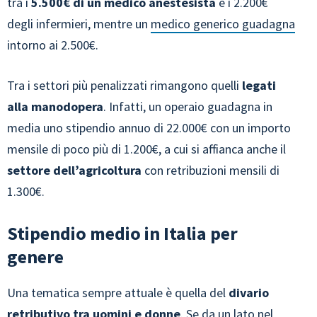
tra i
5.500€ di un medico anestesista
e i 2.200€
degli infermieri, mentre un
medico generico guadagna
intorno ai 2.500€.
Tra i settori più penalizzati rimangono quelli
legati
alla manodopera
. Infatti, un operaio guadagna in
media uno stipendio annuo di 22.000€ con un importo
mensile di poco più di 1.200€, a cui si affianca anche il
settore dell’agricoltura
con retribuzioni mensili di
1.300€.
Stipendio medio in Italia per
genere
Una tematica sempre attuale è quella del
divario
retributivo tra uomini e donne
. Se da un lato nel