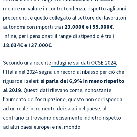
mentre un valore in controtendenza, rispetto agli anni
precedenti, è quello collegato al settore dei lavoratori
autonomi con importi tra i
23.000€ e i 55.000€.
Infine, per i pensionati il range di stipendio è tra i
18.034€ e i 37.000€.
Secondo una recente
indagine sui dati OCSE 2024
,
l’Italia nel 2024 segna un record al ribasso per ciò che
riguarda i salari:
si parla del 6,9% in meno rispetto
al 2019
. Questi dati rilevano come, nonostante
l’aumento dell’occupazione, questo non corrisponda
ad un reale incremento dei salari nel paese, al
contrario ci troviamo decisamente indietro rispetto
ad altri paesi europei e nel mondo.