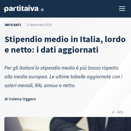
Vai
M
al
contenuto
INFO DATI
5 Settembre 2025
Stipendio medio in Italia, lordo
e netto: i dati aggiornati
Per gli italiani lo stipendio medio è più basso rispetto
alla media europea. Le ultime tabelle aggiornate con i
salari mensili, RAL annua e netto.
di
Valeria Oggero
Adv