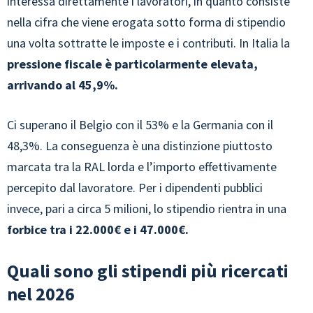
interessa direttamente i lavoratori, in quanto consiste
nella cifra che viene erogata sotto forma di stipendio
una volta sottratte le imposte e i contributi. In Italia la
pressione fiscale è particolarmente elevata,
arrivando al 45,9%.
Ci superano il Belgio con il 53% e la Germania con il
48,3%. La conseguenza è una distinzione piuttosto
marcata tra la RAL lorda e l’importo effettivamente
percepito dal lavoratore. Per i dipendenti pubblici
invece, pari a circa 5 milioni, lo stipendio rientra in una
forbice tra i 22.000€ e i 47.000€.
Quali sono gli stipendi più ricercati
nel 2026