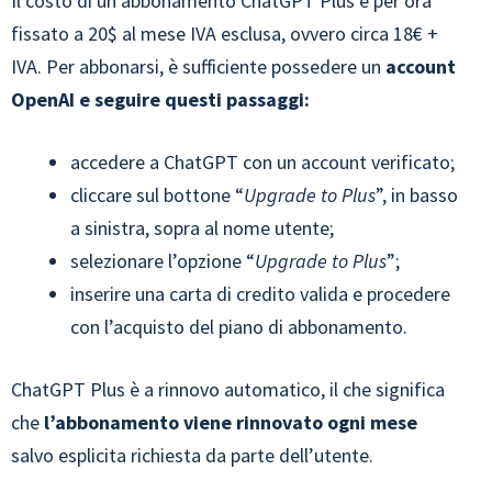
Il costo di un abbonamento ChatGPT Plus è per ora
fissato a 20$ al mese IVA esclusa, ovvero circa 18€ +
IVA. Per abbonarsi, è sufficiente possedere un
account
OpenAI e seguire questi passaggi:
accedere a ChatGPT con un account verificato;
cliccare sul bottone “
Upgrade to Plus
”, in basso
a sinistra, sopra al nome utente;
selezionare l’opzione “
Upgrade to Plus
”;
inserire una carta di credito valida e procedere
con l’acquisto del piano di abbonamento.
ChatGPT Plus è a rinnovo automatico, il che significa
che
l’abbonamento viene rinnovato ogni mese
salvo esplicita richiesta da parte dell’utente.