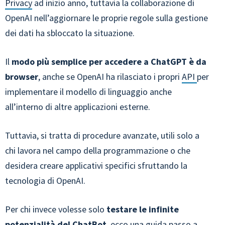
Privacy
ad inizio anno, tuttavia la collaborazione di
OpenAI nell’aggiornare le proprie regole sulla gestione
dei dati ha sbloccato la situazione.
Il
modo più semplice per accedere a ChatGPT è da
browser
, anche se OpenAI ha rilasciato i propri
API
per
implementare il modello di linguaggio anche
all’interno di altre applicazioni esterne.
Tuttavia, si tratta di procedure avanzate, utili solo a
chi lavora nel campo della programmazione o che
desidera creare applicativi specifici sfruttando la
tecnologia di OpenAI.
Per chi invece volesse solo
testare le infinite
potenzialità del ChatBot
, ecco una guida passo a