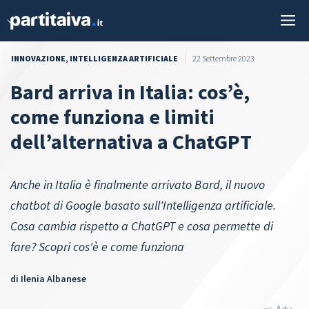
Vai
M
al
contenuto
INNOVAZIONE
,
INTELLIGENZA ARTIFICIALE
22 Settembre 2023
Bard arriva in Italia: cos’è,
come funziona e limiti
dell’alternativa a ChatGPT
Anche in Italia è finalmente arrivato Bard, il nuovo
chatbot di Google basato sull'Intelligenza artificiale.
Cosa cambia rispetto a ChatGPT e cosa permette di
fare? Scopri cos'è e come funziona
di
Ilenia Albanese