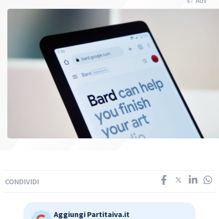
Adv
CONDIVIDI
Aggiungi Partitaiva.it