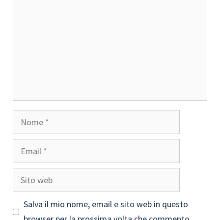
Nome
Email
Sito
web
Salva il mio nome, email e sito web in questo
browser per la prossima volta che commento.