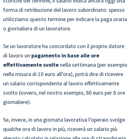
storiche del termine, il salario indica ancora oggi una
forma di retribuzione del lavoro subordinato: spesso
utilizziamo questo termine per indicare la paga oraria
o giornaliera di un lavoratore.
Se un lavoratore ha concordato con il proprio datore
di lavoro un
pagamento in base alle ore
effettivamente svolte
nella settimana (per esempio
nella misura di 10 euro all’ora), potrà dire di ricevere
un salario corrispondente al lavoro effettivamente
svolto (ovvero, nel nostro esempio, 80 euro per 8 ore
giornaliere).
Se, invece, in una giornata lavorativa l’operaio svolge
qualche ora di lavoro in più, riceverà un salario più
elevato calcolato in relazione alle ore di straordinario