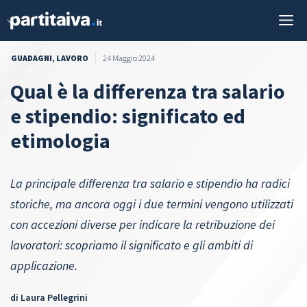
Vai
M
al
contenuto
GUADAGNI
,
LAVORO
24 Maggio 2024
Qual è la differenza tra salario
e stipendio: significato ed
etimologia
La principale differenza tra salario e stipendio ha radici
storiche, ma ancora oggi i due termini vengono utilizzati
con accezioni diverse per indicare la retribuzione dei
lavoratori: scopriamo il significato e gli ambiti di
applicazione.
di
Laura Pellegrini