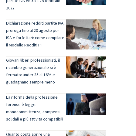
partite IVA entro il 28 febbraio
2027
Dichiarazione redditi partite IVA,
proroga fino al 20 agosto per
ISA e forfettari: come compilare
il Modello Redditi PF
Giovani liberi professionisti, il
ricambio generazionale si è
fermato: under 35 al 16% e
guadagnano sempre meno
La riforma della professione
forense è legge:
monocommittenza, compensi
solidali e più attività compatibili
Quanto costa aprire una