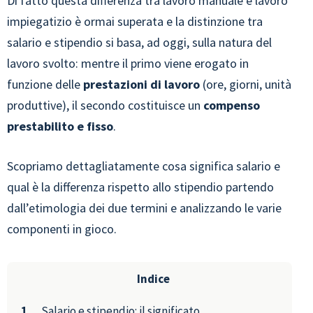
Di fatto questa differenza tra lavoro manuale e lavoro
impiegatizio è ormai superata e la distinzione tra
salario e stipendio si basa, ad oggi, sulla natura del
lavoro svolto: mentre il primo viene erogato in
funzione delle
prestazioni di lavoro
(ore, giorni, unità
produttive), il secondo costituisce un
compenso
prestabilito e fisso
.
Scopriamo dettagliatamente cosa significa salario e
qual è la differenza rispetto allo stipendio partendo
dall’etimologia dei due termini e analizzando le varie
componenti in gioco.
Indice
Salario e stipendio: il significato