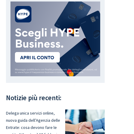
Notizie più recenti:
Delega unica servizi online,
nuova guida dell’Agenzia delle
Entrate: cosa devono fare le