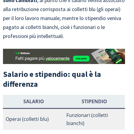
sono cambiati
, al punto che il salario veniva associato
alla retribuzione corrisposta ai colletti blu (gli operai)
per il loro lavoro manuale; mentre lo stipendio veniva
pagato ai colletti bianchi, cioè i funzionari o le
professioni più intellettuali.
Salario e stipendio: qual è la
differenza
SALARIO
STIPENDIO
Funzionari (colletti
Operai (colletti blu)
bianchi)