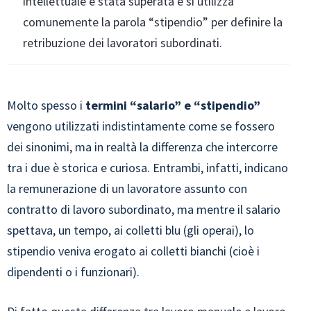
intellettuale è stata superata e si utilizza
comunemente la parola “stipendio” per definire la
retribuzione dei lavoratori subordinati.
Molto spesso i
termini “salario” e “stipendio”
vengono utilizzati indistintamente come se fossero
dei sinonimi, ma in realtà la differenza che intercorre
tra i due è storica e curiosa. Entrambi, infatti, indicano
la remunerazione di un lavoratore assunto con
contratto di lavoro subordinato, ma mentre il salario
spettava, un tempo, ai colletti blu (gli operai), lo
stipendio veniva erogato ai colletti bianchi (cioè i
dipendenti o i funzionari).