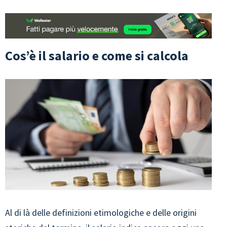
Cos’è il salario e come si calcola
Al di là delle definizioni etimologiche e delle origini