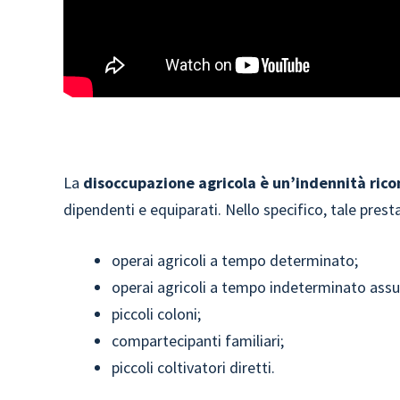
La
disoccupazione agricola è un’indennità rico
dipendenti e equiparati. Nello specifico, tale presta
operai agricoli a tempo determinato;
operai agricoli a tempo indeterminato assunti
piccoli coloni;
compartecipanti familiari;
piccoli coltivatori diretti.