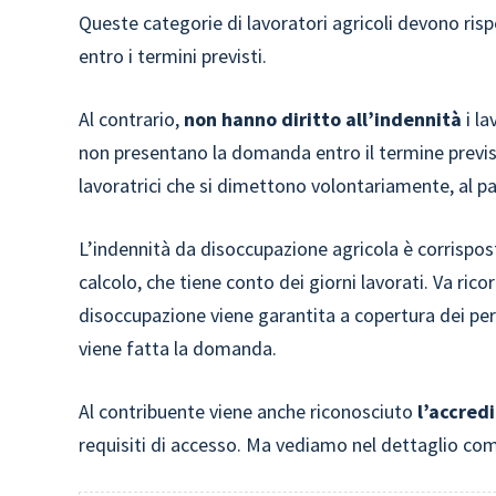
Queste categorie di lavoratori agricoli devono risp
entro i termini previsti.
Al contrario,
non hanno diritto all’indennità
i la
non presentano la domanda entro il termine previst
lavoratrici che si dimettono volontariamente, al p
L’indennità da disoccupazione agricola è corrispo
calcolo, che tiene conto dei giorni lavorati. Va ricor
disoccupazione viene garantita a copertura dei p
viene fatta la domanda.
Al contribuente viene anche riconosciuto
l’accredi
requisiti di accesso. Ma vediamo nel dettaglio come