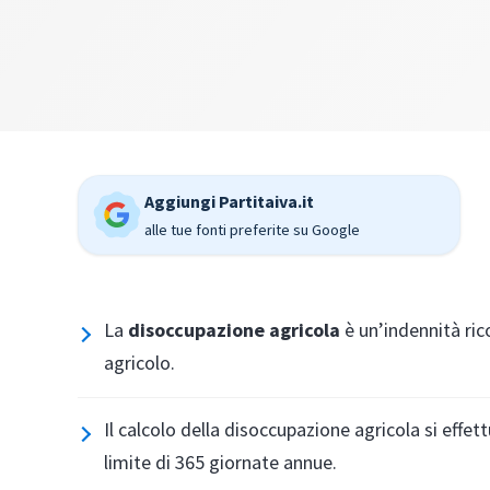
Aggiungi Partitaiva.it
alle tue fonti preferite su Google
La
disoccupazione agricola
è un’indennità ric
agricolo.
Il calcolo della disoccupazione agricola si effet
limite di 365 giornate annue.