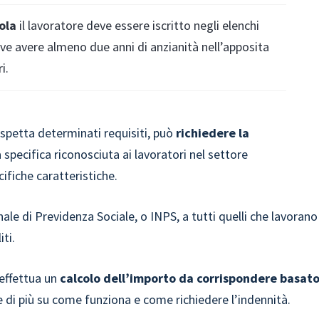
ola
il lavoratore deve essere iscritto negli elenchi
eve avere almeno due anni di anzianità nell’apposita
i.
ispetta determinati requisiti, può
richiedere la
à specifica riconosciuta ai lavoratori nel settore
cifiche caratteristiche.
ale di Previdenza Sociale, o INPS, a tutti quelli che lavorano
iti.
 effettua un
calcolo dell’importo da corrispondere basat
e di più su come funziona e come richiedere l’indennità.