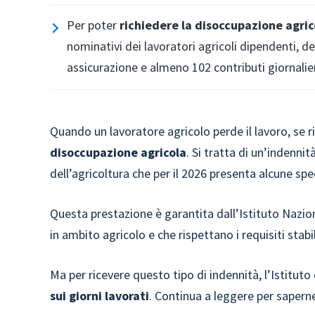
Per poter
richiedere la disoccupazione agric
nominativi dei lavoratori agricoli dipendenti, d
assicurazione e almeno 102 contributi giornalier
Quando un lavoratore agricolo perde il lavoro, se r
disoccupazione agricola
. Si tratta di un’indennit
dell’agricoltura che per il 2026 presenta alcune spe
Questa prestazione è garantita dall’Istituto Nazion
in ambito agricolo e che rispettano i requisiti stabil
Ma per ricevere questo tipo di indennità, l’Istituto
sui giorni lavorati
. Continua a leggere per sapern