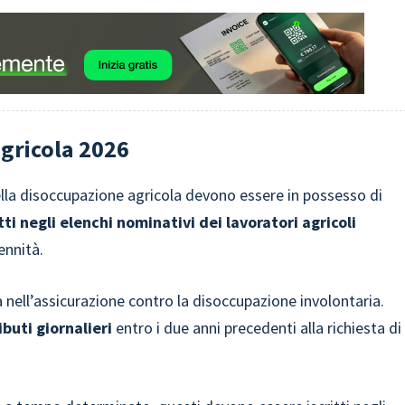
agricola 2026
della disoccupazione agricola devono essere in possesso di
itti negli elenchi nominativi dei lavoratori agricoli
ennità.
 nell’assicurazione contro la disoccupazione involontaria.
buti giornalieri
entro i due anni precedenti alla richiesta di