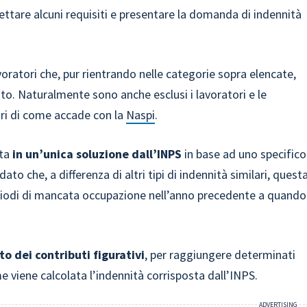
ettare alcuni requisiti e presentare la domanda di indennità
voratori che, pur rientrando nelle categorie sopra elencate,
o. Naturalmente sono anche esclusi i lavoratori e le
ari di come accade con la
Naspi
.
sta
in un’unica soluzione dall’INPS
in base ad uno specifico
dato che, a differenza di altri tipi di indennità similari, quest
eriodi di mancata occupazione nell’anno precedente a quando
to dei contributi figurativi
, per raggiungere determinati
 viene calcolata l’indennità corrisposta dall’INPS.