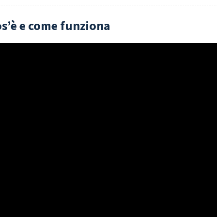
os’è e come funziona