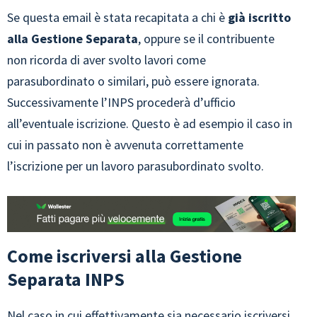
Se questa email è stata recapitata a chi è
già iscritto
alla Gestione Separata
, oppure se il contribuente
non ricorda di aver svolto lavori come
parasubordinato o similari, può essere ignorata.
Successivamente l’INPS procederà d’ufficio
all’eventuale iscrizione. Questo è ad esempio il caso in
cui in passato non è avvenuta correttamente
l’iscrizione per un lavoro parasubordinato svolto.
Come iscriversi alla Gestione
Separata INPS
Nel caso in cui effettivamente sia necessario iscriversi