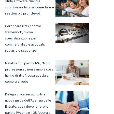
sfida è trovare clienti e
scongiurare la crisi: come fare e
i settori più profittevoli
Certificare il tax control
framework, nuova
specializzazione per
commercialisti e avvocati:
requisiti e scadenze
Malattia con partita IVA, “Molti
professionisti non sanno a cosa
hanno diritto”: cosa spetta e
come si chiede
Delega unica servizi online,
nuova guida dell’Agenzia delle
Entrate: cosa devono fare le
partite IVA entro il 28 febbraio