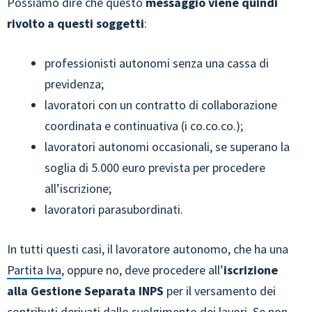
Possiamo dire che questo
messaggio viene quindi
rivolto a questi soggetti
:
professionisti autonomi senza una cassa di
previdenza;
lavoratori con un contratto di collaborazione
coordinata e continuativa (i co.co.co.);
lavoratori autonomi occasionali, se superano la
soglia di 5.000 euro prevista per procedere
all’iscrizione;
lavoratori parasubordinati.
In tutti questi casi, il lavoratore autonomo, che ha una
Partita Iva
, oppure no, deve procedere all’
iscrizione
alla Gestione Separata INPS
per il versamento dei
contributi derivati dallo svolgimento dei lavori. Se non