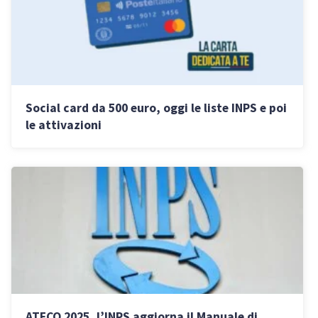
Social card da 500 euro, oggi le liste INPS e poi
le attivazioni
ATECO 2025, l’INPS aggiorna il Manuale di