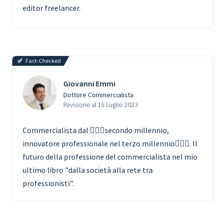
editor freelancer.
Fact-Checked
Giovanni Emmi
Dottore Commercialista
Revisione al 15 Luglio 2023
Commercialista dal 🧗🏾‍♀️secondo millennio,
innovatore professionale nel terzo millennio🏃🏾‍♂️. Il
futuro della professione del commercialista nel mio
ultimo libro "dalla società alla rete tra
professionisti".