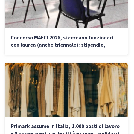
Concorso MAECI 2026, si cercano funzionari
con laurea (anche triennale): stipendio,
requisiti e prove
Primark assume in Italia, 1.000 posti di lavoro
e 8 nuove aperture: le città e come candidarsi