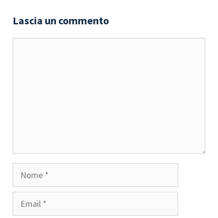
Lascia un commento
Commento
Nome
Email