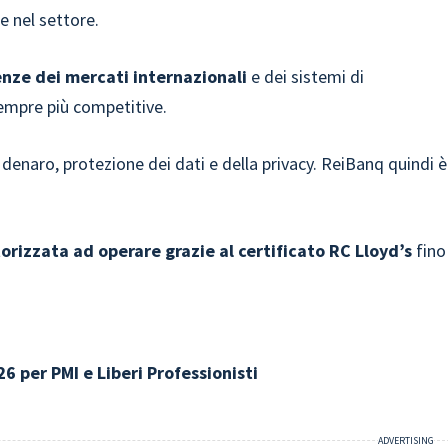
e nel settore.
nze dei mercati internazionali
e dei sistemi di
empre più competitive.
 denaro, protezione dei dati e della privacy. ReiBanq quindi è
orizzata ad operare
grazie al
certificato RC Lloyd’s
fino
26 per PMI e Liberi Professionisti