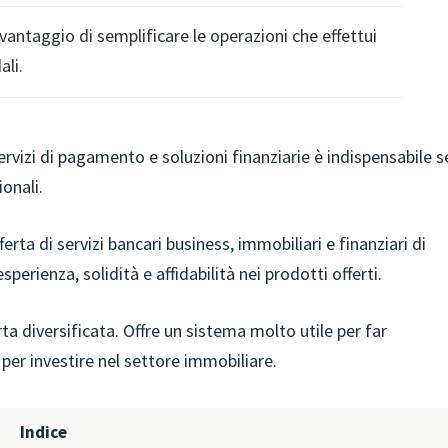
l vantaggio di semplificare le operazioni che effettui
ali.
rvizi di pagamento e soluzioni finanziarie è indispensabile s
ionali.
ferta di servizi bancari business, immobiliari e finanziari di
perienza, solidità e affidabilità nei prodotti offerti.
rta diversificata. Offre un sistema molto utile per far
per investire nel settore immobiliare.
Indice