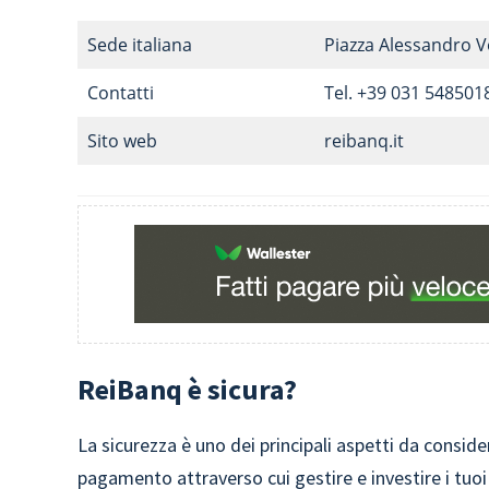
Sede italiana
Piazza Alessandro V
Contatti
Tel. +39 031 548501
Sito web
reibanq.it
ReiBanq è sicura?
La sicurezza è uno dei principali aspetti da consider
pagamento attraverso cui gestire e investire i tuoi 