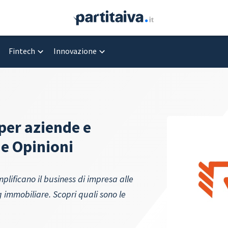
Fintech
Innovazione
per aziende e
 e Opinioni
plificano il business di impresa alle
g immobiliare. Scopri quali sono le