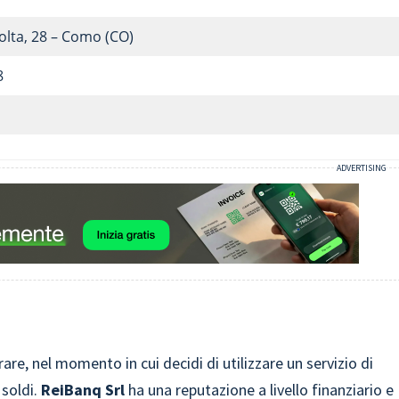
olta, 28 – Como (CO)
8
are, nel momento in cui decidi di utilizzare un servizio di
soldi.
ReiBanq
Srl
ha una reputazione a livello finanziario e