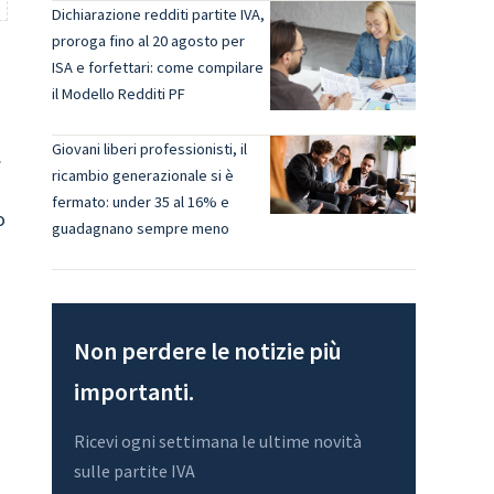
Dichiarazione redditi partite IVA,
proroga fino al 20 agosto per
ISA e forfettari: come compilare
il Modello Redditi PF
Giovani liberi professionisti, il
.
ricambio generazionale si è
fermato: under 35 al 16% e
o
guadagnano sempre meno
Non perdere le notizie più
importanti.
Ricevi ogni settimana le ultime novità
sulle partite IVA