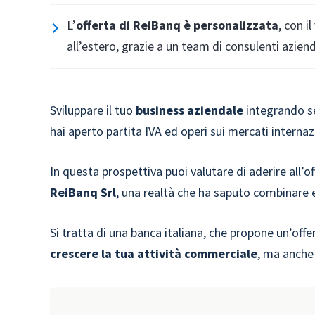
L’
offerta di ReiBanq è personalizzata
, con i
all’estero, grazie a un team di consulenti aziend
Sviluppare il tuo
business aziendale
integrando se
hai aperto partita IVA ed operi sui mercati internaz
In questa prospettiva puoi valutare di aderire all’of
ReiBanq
Srl
, una realtà che ha saputo combinare es
Si tratta di una banca italiana, che propone un’offe
crescere la tua attività commerciale
, ma anche 