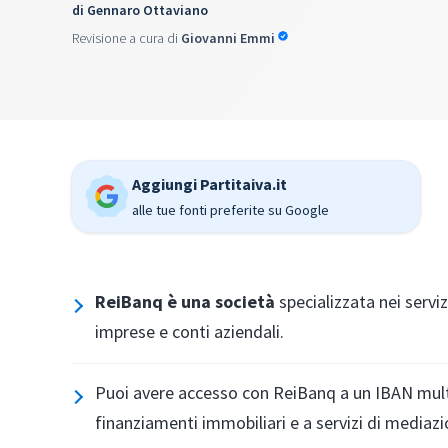
di
Gennaro Ottaviano
Revisione a cura di
Giovanni Emmi
Aggiungi Partitaiva.it
alle tue fonti preferite su Google
ReiBanq è una società
specializzata nei servi
imprese e conti aziendali.
Puoi avere accesso con ReiBanq a un IBAN mult
finanziamenti immobiliari e a servizi di mediazi