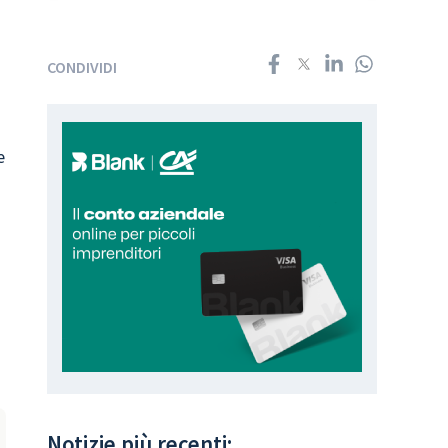
CONDIVIDI
e
Notizie più recenti: