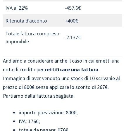
IVA al 22%
-457,6€
Ritenuta d’acconto
+400€
Totale fattura compreso
-2.137€
imponibile
Andiamo a considerare anche il caso in cui emetti una
nota di credito per
rettificare una fattura
.
Immagina di aver venduto uno stock di 10 scrivanie al
prezzo di 800€ senza applicare lo sconto di 267€.
Partiamo dalla fattura sbagliata:
importo prestazione: 800€;
IVA: 176€;
totale da pagare: 976€.