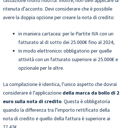
tassazione molto ridotta. Inoltre, non devi applicare la
ritenuta d’acconto. Devi considerare che è possibile
avere la doppia opzione per creare la nota di credito:
in maniera cartacea: per le Partite IVA con un
fatturato al di sotto dei 25.000€ fino al 2024;
in modo elettronico
:
obbligatorio per quelle
attività con un fatturato superiore ai 25.000€ e
opzionale per le altre.
La compilazione è identica, l’unico aspetto che dovrai
considerare è l’applicazione
della marca da bollo di 2
euro sulla nota di credito
. Questa è obbligatoria
quando la differenza tra l’importo rettificato della
nota di credito e quello della fattura è superiore ai
77,47€.