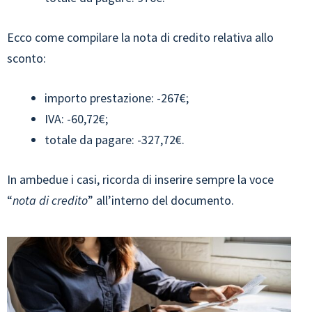
Ecco come compilare la nota di credito relativa allo
sconto:
importo prestazione: -267€;
IVA: -60,72€;
totale da pagare: -327,72€.
In ambedue i casi, ricorda di inserire sempre la voce
“
nota di credito
” all’interno del documento.