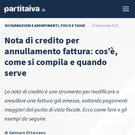
Vai
M
al
contenuto
DICHIARAZIONI E ADEMPIMENTI
,
FISCO E TASSE
13 Settembre 2022
Nota di credito per
annullamento fattura: cos’è,
come si compila e quando
serve
La nota di credito è uno strumento per modificare o
annullare una fattura già emessa, evitando pagamenti
maggiori dal punto di vista fiscale. Ecco come fare e gli
esempi da seguire.
di
Gennaro Ottaviano