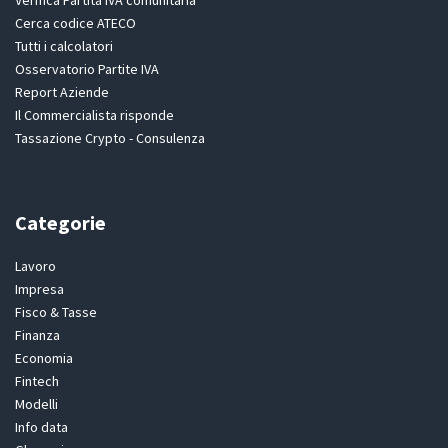
Verifica Partita IVA comunitaria
Cerca codice ATECO
Tutti i calcolatori
Osservatorio Partite IVA
Report Aziende
Il Commercialista risponde
Tassazione Crypto - Consulenza
Categorie
Lavoro
Impresa
Fisco & Tasse
Finanza
Economia
Fintech
Modelli
Info data