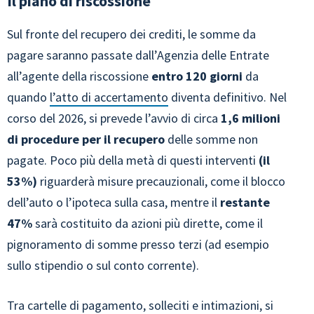
Il piano di riscossione
Sul fronte del recupero dei crediti, le somme da
pagare saranno passate dall’Agenzia delle Entrate
all’agente della riscossione
entro 120 giorni
da
quando
l’atto di accertamento
diventa definitivo. Nel
corso del 2026, si prevede l’avvio di circa
1,6 milioni
di procedure per il recupero
delle somme non
pagate. Poco più della metà di questi interventi
(il
53%)
riguarderà misure precauzionali, come il blocco
dell’auto o l’ipoteca sulla casa, mentre il
restante
47%
sarà costituito da azioni più dirette, come il
pignoramento di somme presso terzi (ad esempio
sullo stipendio o sul conto corrente).
Tra cartelle di pagamento, solleciti e intimazioni, si