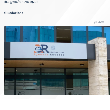
dei giudici europei.
di
Redazione
Adv