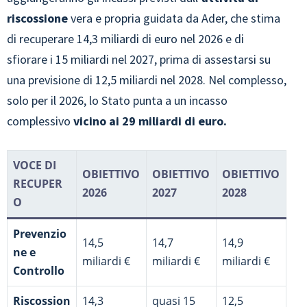
riscossione
vera e propria guidata da Ader, che stima
di recuperare 14,3 miliardi di euro nel 2026 e di
sfiorare i 15 miliardi nel 2027, prima di assestarsi su
una previsione di 12,5 miliardi nel 2028. Nel complesso,
solo per il 2026, lo Stato punta a un incasso
complessivo
vicino ai 29 miliardi di euro.
VOCE DI
OBIETTIVO
OBIETTIVO
OBIETTIVO
RECUPER
2026
2027
2028
O
Prevenzio
14,5
14,7
14,9
ne e
miliardi €
miliardi €
miliardi €
Controllo
Riscossion
14,3
quasi 15
12,5