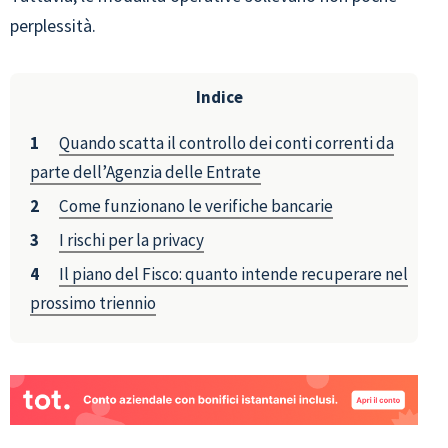
perplessità.
Indice
Quando scatta il controllo dei conti correnti da
parte dell’Agenzia delle Entrate
Come funzionano le verifiche bancarie
I rischi per la privacy
Il piano del Fisco: quanto intende recuperare nel
prossimo triennio