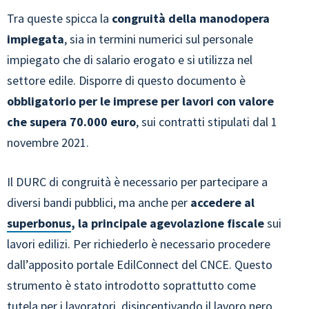
Tra queste spicca la
congruità della manodopera
impiegata
, sia in termini numerici sul personale
impiegato che di salario erogato e si utilizza nel
settore edile. Disporre di questo documento è
obbligatorio per le imprese per lavori con valore
che supera 70.000 euro
, sui contratti stipulati dal 1
novembre 2021.
Il DURC di congruità è necessario per partecipare a
diversi bandi pubblici, ma anche per
accedere al
superbonus
, la principale agevolazione fiscale
sui
lavori edilizi. Per richiederlo è necessario procedere
dall’apposito portale EdilConnect del CNCE. Questo
strumento è stato introdotto soprattutto come
tutela per i lavoratori, disincentivando il
lavoro nero
.