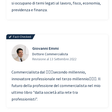
si occupano di temi legati al lavoro, fisco, economia,
previdenza e finanza.
Fact-Checked
Giovanni Emmi
Dottore Commercialista
Revisione al 13 Settembre 2022
Commercialista dal 🧗🏾‍♀️secondo millennio,
innovatore professionale nel terzo millennio🏃🏾‍♂️. Il
futuro della professione del commercialista nel mio
ultimo libro "dalla società alla rete tra
professionisti".