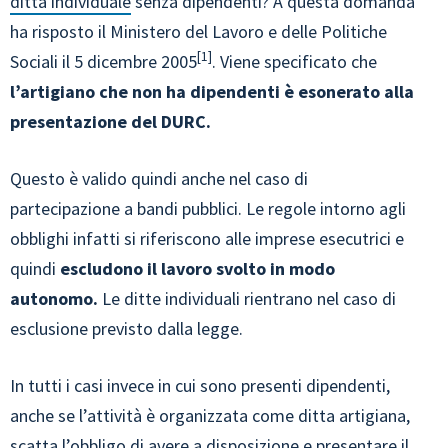
ditta individuale
senza dipendenti? A questa domanda
ha risposto il Ministero del Lavoro e delle Politiche
1
Sociali il 5 dicembre 2005
. Viene specificato che
l’artigiano che non ha dipendenti è esonerato alla
presentazione del DURC.
Questo è valido quindi anche nel caso di
partecipazione a bandi pubblici. Le regole intorno agli
obblighi infatti si riferiscono alle imprese esecutrici e
quindi
escludono il lavoro svolto in modo
autonomo.
Le ditte individuali rientrano nel caso di
esclusione previsto dalla legge.
In tutti i casi invece in cui sono presenti dipendenti,
anche se l’attività è organizzata come ditta artigiana,
scatta l’obbligo di avere a disposizione e presentare il