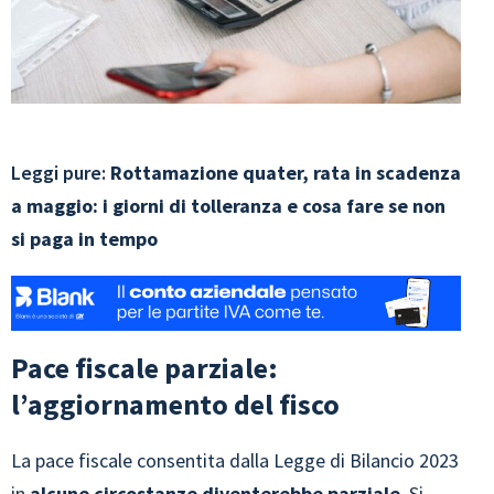
Leggi pure:
Rottamazione quater, rata in scadenza
a maggio: i giorni di tolleranza e cosa fare se non
si paga in tempo
Pace fiscale parziale:
l’aggiornamento del fisco
La pace fiscale consentita dalla Legge di Bilancio 2023
in
alcune circostanze diventerebbe parziale
. Si