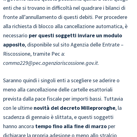
enti che si trovano in difficoltà nel quadrare i bilanci di
fronte all’annullamento di questi debiti. Per procedere
alla richiesta di blocco alla cancellazione automatica, è
necessario
per questi soggetti inviare un modulo
apposito
, disponibile sul sito Agenzia delle Entrate –
Riscossione, tramite Pec a:
comma229@pec.agenziariscossione.gov.it
.
Saranno quindi i singoli enti a scegliere se aderire o
meno alla cancellazione delle cartelle esattoriali
prevista dalla pace fiscale per importi bassi. Tuttavia
con le ultime
novità del decreto Milleproroghe
, la
scadenza di gennaio è slittata, e questi soggetti
hanno ancora
tempo fino alla fine di marzo
per
dichiarare la propria adesione o meno allo stralcio