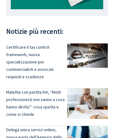
Notizie più recenti:
Certificare il tax control
framework, nuova
specializzazione per
commercialisti e avvocati:
requisiti e scadenze
Malattia con partita IVA, “Molti
professionisti non sanno a cosa
hanno diritto”: cosa spetta e
come si chiede
Delega unica servizi online,
nuova guida dell’Agenzia delle