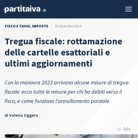
Vai
M
al
contenuto
FISCO E TASSE
,
IMPOSTE
19 Dicembre 2024
Tregua fiscale: rottamazione
delle cartelle esattoriali e
ultimi aggiornamenti
Con la manovra 2023 arrivano alcune misure di tregua
fiscale: ecco tutte le misure per chi ha debiti verso il
fisco, e come funziona l'annullamento parziale.
di
Valeria Oggero
Adv