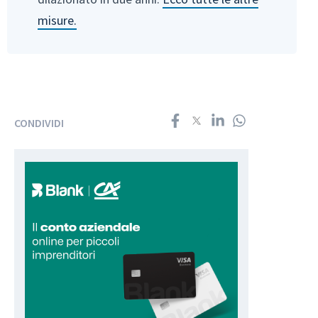
misure.
CONDIVIDI