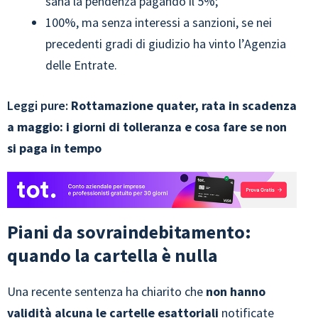
sana la pendenza pagando il 5%;
100%, ma senza interessi a sanzioni, se nei
precedenti gradi di giudizio ha vinto l’Agenzia
delle Entrate.
Leggi pure:
Rottamazione quater, rata in scadenza
a maggio: i giorni di tolleranza e cosa fare se non
si paga in tempo
Piani da sovraindebitamento:
quando la cartella è nulla
Una recente sentenza ha chiarito che
non hanno
validità alcuna le cartelle esattoriali
notificate