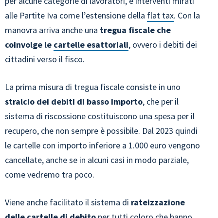
per alcune categorie di lavoratori, e interventi mirati
alle Partite Iva come l’estensione della
flat tax
. Con la
manovra arriva anche una
tregua fiscale che
coinvolge le
cartelle esattoriali
, ovvero i debiti dei
cittadini verso il fisco.
La prima misura di tregua fiscale consiste in uno
stralcio dei debiti di basso importo
, che per il
sistema di riscossione costituiscono una spesa per il
recupero, che non sempre è possibile. Dal 2023 quindi
le cartelle con importo inferiore a 1.000 euro vengono
cancellate, anche se in alcuni casi in modo parziale,
come vedremo tra poco.
Viene anche facilitato il sistema di
rateizzazione
delle cartelle di debito
per tutti coloro che hanno