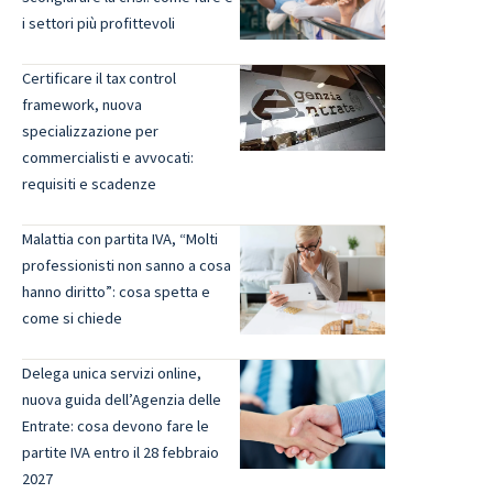
i settori più profittevoli
Certificare il tax control
framework, nuova
specializzazione per
commercialisti e avvocati:
requisiti e scadenze
Malattia con partita IVA, “Molti
professionisti non sanno a cosa
hanno diritto”: cosa spetta e
come si chiede
Delega unica servizi online,
nuova guida dell’Agenzia delle
Entrate: cosa devono fare le
partite IVA entro il 28 febbraio
2027