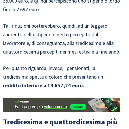
35.000 euro, e quindi percepiscono uno stipendio lordo
fino a 2.692 euro.
Tali riduzioni porterebbero, quindi, ad un leggero
aumento dello stipendio netto percepito dal
lavoratore e, di conseguenza, alla tredicesima e alla
quattordicesima percepiti nei mesi estivi e a fine anno.
Per quanto riguarda, invece, i pensionati, la
tredicesima spetta a coloro che presentano un
reddito inferiore a 14.657,24 euro.
Tredicesima e quattordicesima più