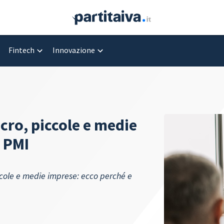
Fintech
Innovazione
cro, piccole e medie
e PMI
ccole e medie imprese: ecco perché e