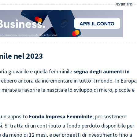
ile nel 2023
ria giovanile e quella femminile
segna degli aumenti in
sarebbero ancora da incrementare in tutto il mondo. In Europa
e mirate a favorire la nascita e lo sviluppo di micro, piccole e
o un apposito
Fondo Impresa Femminile
, per sostenere
. Si tratta di un contributo a fondo perduto disponibile per
e
da meno di 12 mesi, e per progetti di investimento fino a