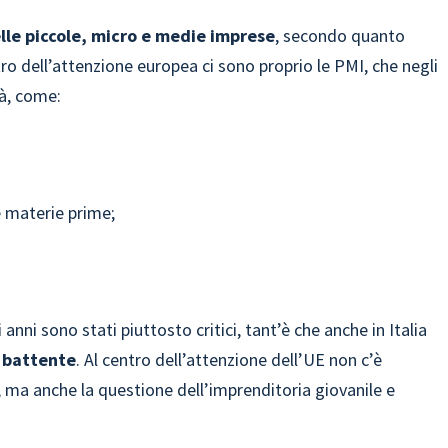
lle piccole, micro e medie imprese
, secondo quanto
ro dell’attenzione europea ci sono proprio le PMI, che negli
tà, come:
e materie prime;
anni sono stati piuttosto critici, tant’è che anche in Italia
 battente
. Al centro dell’attenzione dell’UE non c’è
à, ma anche la questione dell’imprenditoria giovanile e