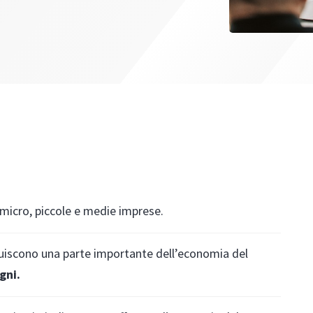
 micro, piccole e medie imprese.
ituiscono una parte importante dell’economia del
gni.