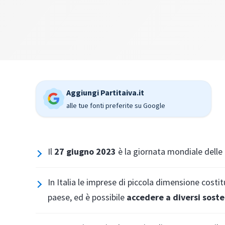
Aggiungi Partitaiva.it
alle tue fonti preferite su Google
Il
27 giugno 2023
è la giornata mondiale delle
In Italia le imprese di piccola dimensione cost
paese, ed è possibile
accedere a diversi soste