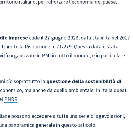
erritorio italiano, per rafforzare l’economia del paese,
edie imprese
cade il 27 giugno 2023, data stabilita nel 2017
tramite la Risoluzione n. 71/279. Questa data è stata
ività organizzate in PMI in tutto il mondo, e in particolare
nni c’è soprattutto la
questione della sostenibilità di
economico, ma anche da quello ambientale. In Italia questi
del
PNRR
.
iane possono accedere a tutta una serie di agevolazioni,
o una panoramica generale in questo articolo.