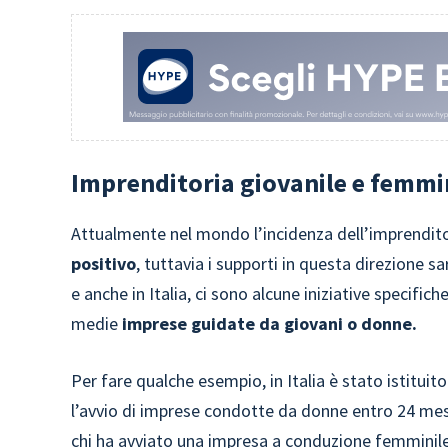
Imprenditoria giovanile e femmin
Attualmente nel mondo l’incidenza dell’imprendito
positivo
, tuttavia i supporti in questa direzione 
e anche in Italia, ci sono alcune iniziative specifich
medie
imprese guidate da giovani o donne.
Per fare qualche esempio, in Italia è stato istituit
l’avvio di imprese condotte da donne entro 24 mesi
chi ha avviato una
impresa a conduzione femminil