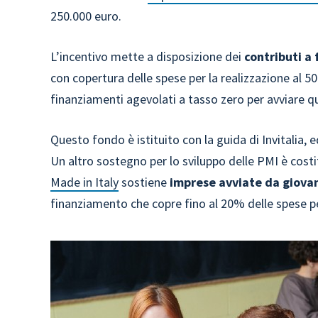
250.000 euro.
L’incentivo mette a disposizione dei
contributi a
con copertura delle spese per la realizzazione al 5
finanziamenti agevolati a tasso zero per avviare q
Questo fondo è istituito con la guida di Invitalia,
Un altro sostegno per lo sviluppo delle PMI è costi
Made in Italy
sostiene
imprese avviate da giova
finanziamento che copre fino al 20% delle spese per