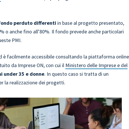
 fondo perduto differenti
in base al progetto presentato,
0% o anche fino all’80%. Il fondo prevede anche particolari
ueste PMI.
 ed è facilmente accessibile consultando la piattaforma online
tuito da Imprese ON, con cui il
Ministero delle Imprese e del
ni under 35 e donne
. In questo caso si tratta di un
 la realizzazione dei progetti.