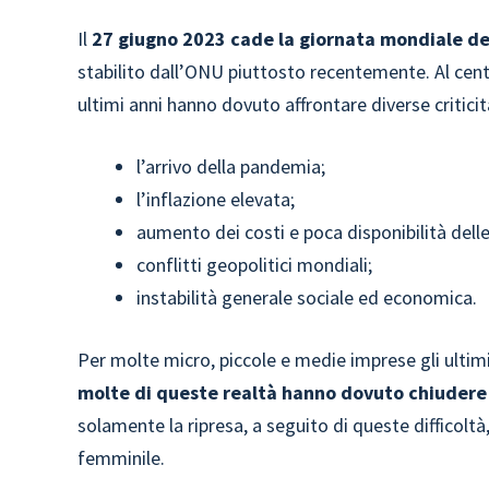
Il
27 giugno 2023 cade la giornata mondiale de
stabilito dall’ONU piuttosto recentemente. Al cent
ultimi anni hanno dovuto affrontare diverse critici
l’arrivo della pandemia;
l’inflazione elevata;
aumento dei costi e poca disponibilità dell
conflitti geopolitici mondiali;
instabilità generale sociale ed economica.
Per molte micro, piccole e medie imprese gli ultimi 
molte di queste realtà hanno dovuto chiudere
solamente la ripresa, a seguito di queste difficolt
femminile.