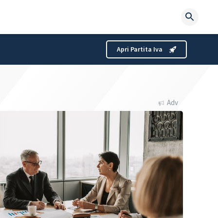
Searc
for:
Apri Partita Iva
Adv