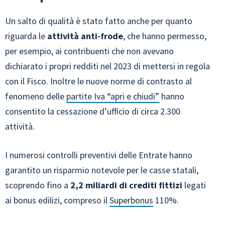
Un salto di qualità è stato fatto anche per quanto
riguarda le
attività anti-frode
, che hanno permesso,
per esempio, ai contribuenti che non avevano
dichiarato i propri redditi nel 2023 di mettersi in regola
con il Fisco. Inoltre le nuove norme di contrasto al
fenomeno delle
partite Iva “apri e chiudi”
hanno
consentito la cessazione d’ufficio di circa 2.300
attività.
I numerosi controlli preventivi delle Entrate hanno
garantito un risparmio notevole per le casse statali,
scoprendo fino a
2,2 miliardi di crediti fittizi
legati
ai bonus edilizi, compreso il
Superbonus
110%.