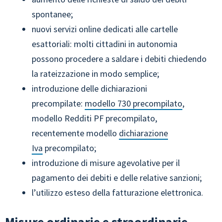
spontanee;
nuovi servizi online dedicati alle cartelle
esattoriali: molti cittadini in autonomia
possono procedere a saldare i debiti chiedendo
la rateizzazione in modo semplice;
introduzione delle dichiarazioni
precompilate:
modello 730 precompilato
,
modello Redditi PF precompilato,
recentemente modello
dichiarazione
Iva
precompilato;
introduzione di misure agevolative per il
pagamento dei debiti e delle relative sanzioni;
l’utilizzo esteso della fatturazione elettronica.
Misure ordinarie e straordinarie