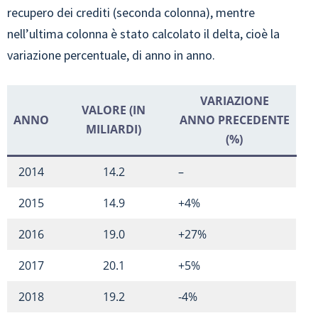
recupero dei crediti (seconda colonna), mentre
nell’ultima colonna è stato calcolato il delta, cioè la
variazione percentuale, di anno in anno.
VARIAZIONE
VALORE (IN
ANNO
ANNO PRECEDENTE
MILIARDI)
(%)
2014
14.2
–
2015
14.9
+4%
2016
19.0
+27%
2017
20.1
+5%
2018
19.2
-4%