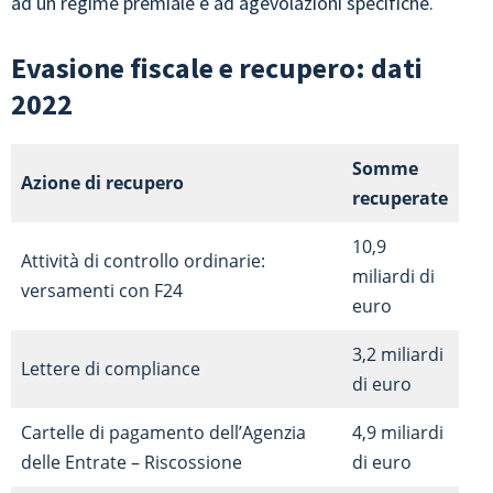
ad un regime premiale e ad agevolazioni specifiche.
Evasione fiscale e recupero: dati
2022
Somme
Azione di recupero
recuperate
10,9
Attività di controllo ordinarie:
miliardi di
versamenti con F24
euro
3,2 miliardi
Lettere di compliance
di euro
Cartelle di pagamento dell’Agenzia
4,9 miliardi
delle Entrate – Riscossione
di euro