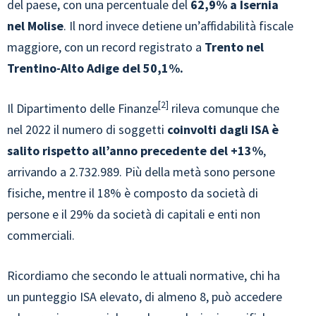
del paese, con una percentuale del
62,9% a Isernia
nel Molise
. Il nord invece detiene un’affidabilità fiscale
maggiore, con un record registrato a
Trento nel
Trentino-Alto Adige del 50,1%.
2
Il Dipartimento delle Finanze
rileva comunque che
nel 2022 il numero di soggetti
coinvolti dagli ISA è
salito rispetto all’anno precedente del +13%
,
arrivando a 2.732.989. Più della metà sono persone
fisiche, mentre il 18% è composto da società di
persone e il 29% da società di capitali e enti non
commerciali.
Ricordiamo che secondo le attuali normative, chi ha
un punteggio ISA elevato, di almeno 8, può accedere