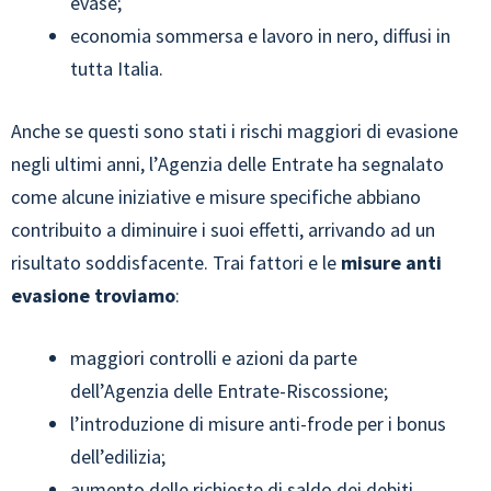
evase;
economia sommersa e lavoro in nero, diffusi in
tutta Italia.
Anche se questi sono stati i rischi maggiori di evasione
negli ultimi anni, l’Agenzia delle Entrate ha segnalato
come alcune iniziative e misure specifiche abbiano
contribuito a diminuire i suoi effetti, arrivando ad un
risultato soddisfacente. Trai fattori e le
misure anti
evasione troviamo
:
maggiori controlli e azioni da parte
dell’Agenzia delle Entrate-Riscossione;
l’introduzione di misure anti-frode per i bonus
dell’edilizia;
aumento delle richieste di saldo dei debiti