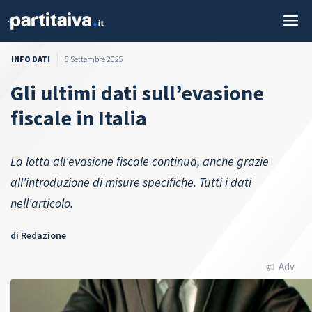
Vai
M
al
contenuto
INFO DATI
5 Settembre 2025
Gli ultimi dati sull’evasione
fiscale in Italia
La lotta all'evasione fiscale continua, anche grazie
all'introduzione di misure specifiche. Tutti i dati
nell'articolo.
di
Redazione
Adv