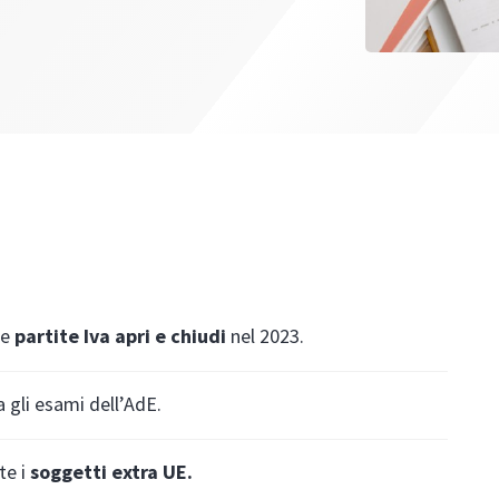
le
partite Iva apri e chiudi
nel 2023.
 gli esami dell’AdE.
te i
soggetti extra UE.