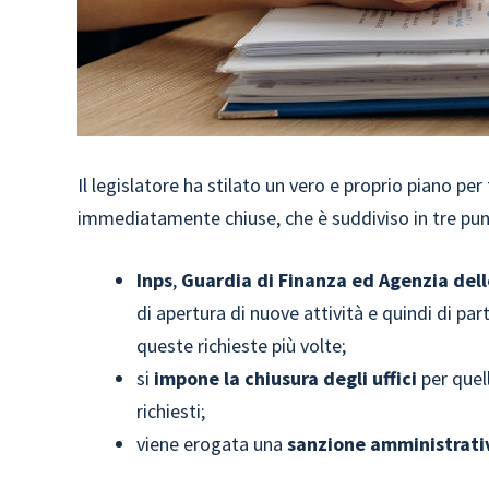
Il legislatore ha stilato un vero e proprio piano pe
immediatamente chiuse, che è suddiviso in tre pun
Inps
,
Guardia di Finanza ed
Agenzia dell
di apertura di nuove attività e quindi di p
queste richieste più volte;
si
impone la chiusura degli uffici
per quel
richiesti;
viene erogata una
sanzione amministrati