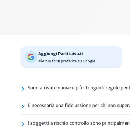
Aggiungi Partitaiva.it
alle tue fonti preferite su Google
Sono arrivate nuove e più stringenti regole per 
È necessaria una fideiussione per chi non supera
I soggetti a rischio controllo sono principalmen