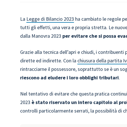
La
Legge di Bilancio 2023
ha cambiato le regole pe
tutti gli effetti, una vera e propria stretta. Le nuo
dalla Manovra 2023
per evitare che si possa evad
Grazie alla tecnica dell’apri e chiudi, i contribuent
dirette ed indirette. Con la
chiusura della partita I
rintracciarne il possessore, soprattutto se è un s
riescono ad eludere i loro obblighi tributari
.
Nel tentativo di evitare che questa pratica continui
2023
è stato riservato un intero capitolo al p
controlli particolarmente serrati, la possibilità di 