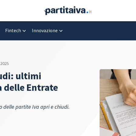
Fintech
Innovazione
 2025
udi: ultimi
 delle Entrate
 delle partite Iva apri e chiudi.