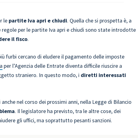
r le
partite Iva apri e chiudi
. Quella che si prospetta è, a
ve regole per le partite Iva apri e chiudi sono state introdotte
ere il fisco
.
i più furbi cercano di eludere il pagamento delle imposte
va
per l’Agenzia delle Entrate diventa difficile riuscire a
oggetto straniero. In questo modo, i
diretti interessati
 anche nel corso dei prossimi anni, nella Legge di Bilancio
roblema
. Il legislatore ha previsto, tra le altre cose, dei
chiudere gli uffici, ma soprattutto pesanti sanzioni.