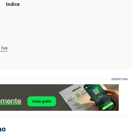
Indice
 Iva
no