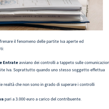
r frenare il fenomeno delle partite Iva aperte ed
ti:
e Entrate
avviano dei controlli a tappeto sulle comunicazion
artite Iva. Soprattutto quando uno stesso soggetto effettua
le realtà che non sono in grado di superare i controlli
va
pari a 3.000 euro a carico del contribuente.