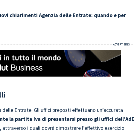
ovi chiarimenti Agenzia delle Entrate: quando e per
li
 delle Entrate. Gli uffici preposti effettuano un’accurata
nte la partita Iva di presentarsi presso gli uffici dell’Ad
attraverso i quali dovrà dimostrare l’effettivo esercizio