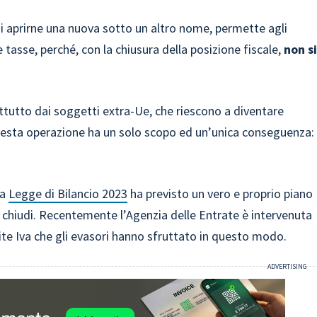
oi aprirne una nuova sotto un altro nome, permette agli
e tasse, perché, con la chiusura della posizione fiscale,
non s
ttutto dai soggetti extra-Ue, che riescono a diventare
 questa operazione ha un solo scopo ed un’unica conseguenza:
la
Legge di Bilancio 2023
ha previsto un vero e proprio piano
e chiudi. Recentemente l’Agenzia delle Entrate è intervenuta
te Iva che gli evasori hanno sfruttato in questo modo.