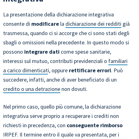
La presentazione della dichiarazione integrativa
consente di
modificare
la
dichiarazione dei redditi
già
trasmessa, quando ci si accorge che ci sono stati degli
sbagli o omissioni nella precedente. In questo modo si
possono
integrare dati
come spese sanitarie,
interessi sul mutuo, contributi previdenziali o
familiari
a carico dimenticat
i, oppure
rettificare errori
. Può
succedere, infatti, anche di aver beneficiato di un
credito o una detrazione
non dovuti.
Nel primo caso, quello più comune, la dichiarazione
integrativa serve proprio a recuperare i crediti non
richiesti in precedenza, con
conseguente rimborso
IRPEF. Il termine entro il quale va presentata, per i