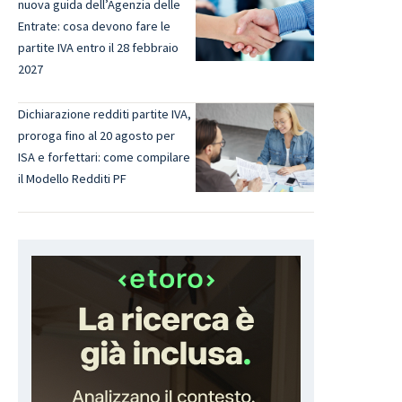
nuova guida dell’Agenzia delle
Entrate: cosa devono fare le
partite IVA entro il 28 febbraio
2027
Dichiarazione redditi partite IVA,
proroga fino al 20 agosto per
ISA e forfettari: come compilare
il Modello Redditi PF