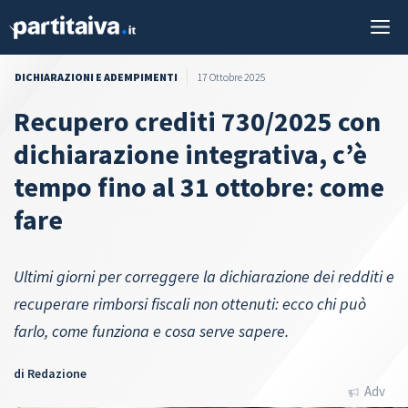
Vai
M
al
contenuto
DICHIARAZIONI E ADEMPIMENTI
17 Ottobre 2025
Recupero crediti 730/2025 con
dichiarazione integrativa, c’è
tempo fino al 31 ottobre: come
fare
Ultimi giorni per correggere la dichiarazione dei redditi e
recuperare rimborsi fiscali non ottenuti: ecco chi può
farlo, come funziona e cosa serve sapere.
di
Redazione
Adv