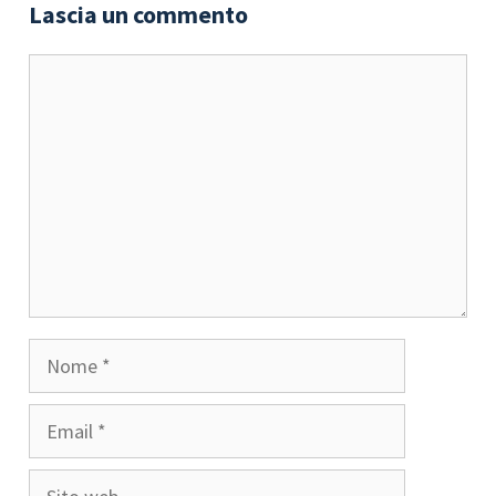
Lascia un commento
Commento
Nome
Email
Sito