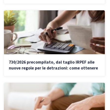
guida INPS
730/2026 precompilato, dal taglio IRPEF alle
nuove regole per le detrazioni: come ottenere
i rimborsi entro l’estate