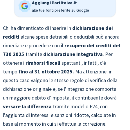
Aggiungi Partitaiva.it
alle tue fonti preferite su Google
Chi ha dimenticato di inserire in
dichiarazione dei
redditi
alcune spese detraibili o deducibili può ancora
rimediare e procedere con il
recupero dei crediti del
730 2025
tramite
dichiarazione integrativa
. Per
ottenere i
rimborsi fiscali
spettanti, infatti, c’è
tempo
fino al 31 ottobre 2025.
Ma attenzione: in
questo caso valgono le stesse regole di verifica della
dichiarazione originale e, se l’integrazione comporta
un maggiore debito d’imposta, il contribuente dovrà
versare la differenza
tramite modello F24, con
l’aggiunta di interessi e sanzioni ridotte, calcolate in
base al momento in cui si effettua la correzione.