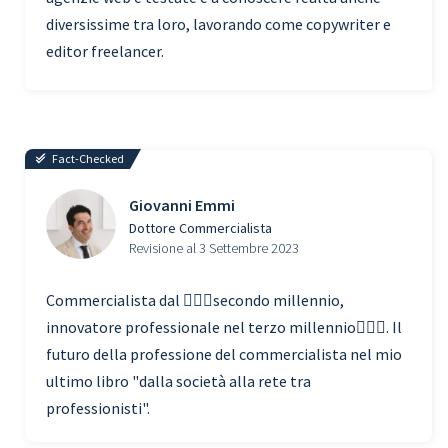
diversissime tra loro, lavorando come copywriter e
editor freelancer.
Fact-Checked
Giovanni Emmi
Dottore Commercialista
Revisione al 3 Settembre 2023
Commercialista dal 🧗🏾‍♀️secondo millennio,
innovatore professionale nel terzo millennio🏃🏾‍♂️. Il
futuro della professione del commercialista nel mio
ultimo libro "dalla società alla rete tra
professionisti".