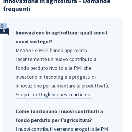
Innovazione in agricoltura – Domande
frequenti
Innovazione in agricoltura: quali sono i
nuovi sostegni?
MASAAF e MEF hanno approvato
recentemente un nuovo contributo a
fondo perduto rivolto alle PMI che
investono in tecnologia e progetti di
innovazione per aumentare la produttività.
Scopri i dettagli in questo articolo.
Come funzionano i nuovi contributi a
fondo perduto per l’agricoltura?
I
nuovi contributi verranno erogati alle PMI