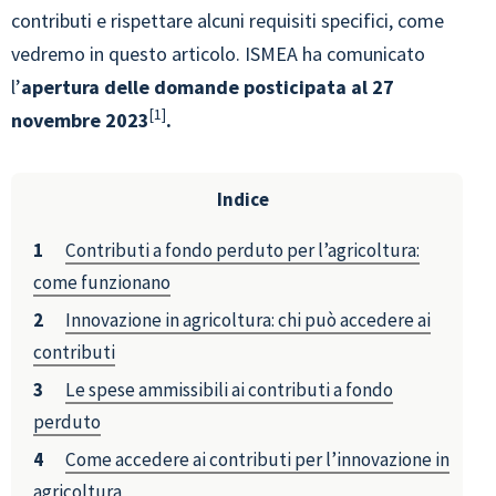
contributi e rispettare alcuni requisiti specifici, come
vedremo in questo articolo. ISMEA ha comunicato
l’
apertura delle domande posticipata al 27
1
novembre 2023
.
Indice
Contributi a fondo perduto per l’agricoltura:
come funzionano
Innovazione in agricoltura: chi può accedere ai
contributi
Le spese ammissibili ai contributi a fondo
perduto
Come accedere ai contributi per l’innovazione in
agricoltura