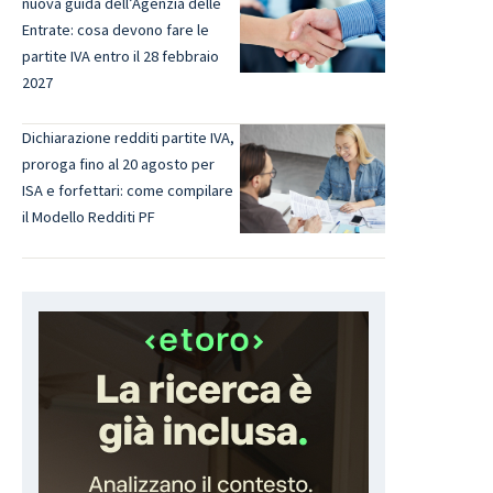
nuova guida dell’Agenzia delle
Entrate: cosa devono fare le
partite IVA entro il 28 febbraio
2027
Dichiarazione redditi partite IVA,
proroga fino al 20 agosto per
ISA e forfettari: come compilare
il Modello Redditi PF