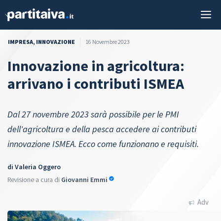
Vai
M
al
contenuto
IMPRESA
,
INNOVAZIONE
16 Novembre 2023
Innovazione in agricoltura:
arrivano i contributi ISMEA
Dal 27 novembre 2023 sarà possibile per le PMI
dell'agricoltura e della pesca accedere ai contributi
innovazione ISMEA. Ecco come funzionano e requisiti.
di
Valeria Oggero
Revisione a cura di
Giovanni Emmi
Adv